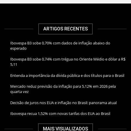
ARTIGOS RECENTES
Ibovespa B3 sobe 0,70% com dados de inflação abaixo do
esperado
Ibovespa B3 sobe 0,74% com trégua no Oriente Médio e dólar a R$
5,11
Entenda a importância da dívida pública e dos títulos para o Brasil
Mercado reduz previsão da inflação para 5,12% em 2026 pela
quarta vez
Decisão de juros nos EUA e inflação no Brasil: panorama atual
Ibovespa recua 1,52% com novas tarifas dos EUA ao Brasil
MAIS VISUALIZADOS