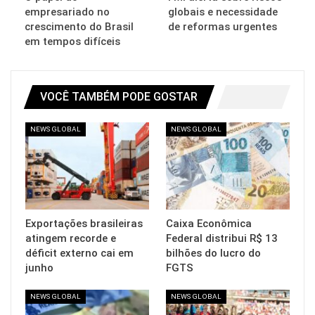
empresariado no
globais e necessidade
crescimento do Brasil
de reformas urgentes
em tempos difíceis
VOCÊ TAMBÉM PODE GOSTAR
NEWS GLOBAL
NEWS GLOBAL
Exportações brasileiras
Caixa Econômica
atingem recorde e
Federal distribui R$ 13
déficit externo cai em
bilhões do lucro do
junho
FGTS
NEWS GLOBAL
NEWS GLOBAL