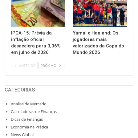
IPCA-15: Prévia da
Yamal e Haaland: Os
inflação oficial
jogadores mais
desacelera para 0,06%
valorizados da Copa do
em julho de 2026
Mundo 2026
ANTERIOR
PRÓXIMO
CATEGORIAS
Análise de Mercado
Calculadoras de Finanças
Dicas de Finanças
Economia na Prática
News Global