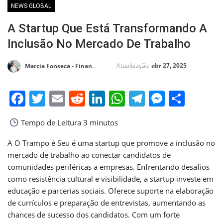
NEWS GLOBAL
A Startup Que Está Transformando A
Inclusão No Mercado De Trabalho
Atualização
abr 27, 2025
Marcia Fonseca - Financial Consultant
Facebook
Twitter
Email
Reddit
LinkedIn
WhatsApp
Telegram
Messen
Shar
Tempo de Leitura
3 minutos
A O Trampo é Seu é uma startup que promove a inclusão no
mercado de trabalho ao conectar candidatos de
comunidades periféricas a empresas. Enfrentando desafios
como resistência cultural e visibilidade, a startup investe em
educação e parcerias sociais. Oferece suporte na elaboração
de currículos e preparação de entrevistas, aumentando as
chances de sucesso dos candidatos. Com um forte