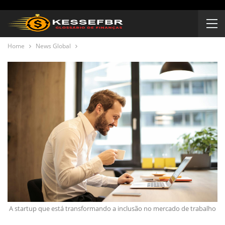
Home
News Global
A startup que está transformando a inclusão no mercado de trabalho