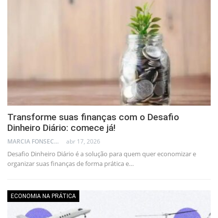
Transforme suas finanças com o Desafio
Dinheiro Diário: comece já!
MARCIA FONSECA - FINANCIAL CONSULTANT
abr 17, 2026
Desafio Dinheiro Diário é a solução para quem quer economizar e
organizar suas finanças de forma prática e…
ECONOMIA NA PRÁTICA