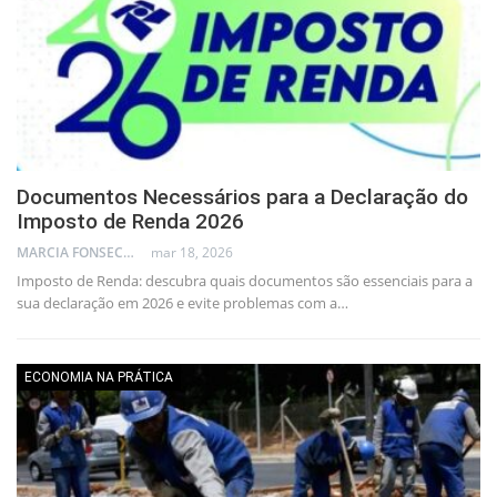
Documentos Necessários para a Declaração do
Imposto de Renda 2026
MARCIA FONSECA - FINANCIAL CONSULTANT
mar 18, 2026
Imposto de Renda: descubra quais documentos são essenciais para a
sua declaração em 2026 e evite problemas com a…
ECONOMIA NA PRÁTICA