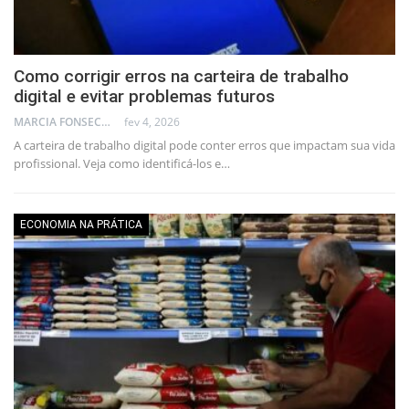
Como corrigir erros na carteira de trabalho
digital e evitar problemas futuros
MARCIA FONSECA - FINANCIAL CONSULTANT
fev 4, 2026
A carteira de trabalho digital pode conter erros que impactam sua vida
profissional. Veja como identificá-los e…
ECONOMIA NA PRÁTICA