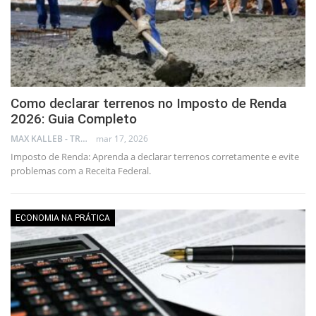
Como declarar terrenos no Imposto de Renda
2026: Guia Completo
MAX KALLEB - TRADER
mar 17, 2026
Imposto de Renda: Aprenda a declarar terrenos corretamente e evite
problemas com a Receita Federal.
ECONOMIA NA PRÁTICA