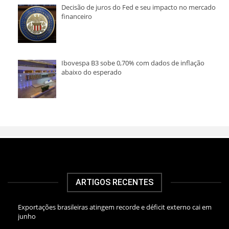
Decisão de juros do Fed e seu impacto no mercado
financeiro
Ibovespa B3 sobe 0,70% com dados de inflação
abaixo do esperado
ARTIGOS RECENTES
Exportações brasileiras atingem recorde e déficit externo cai em
junho