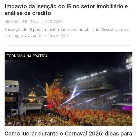
Impacto da isenção do IR no setor imobiliário e
análise de crédito
MAX KALLEB - TRADER
jan 20, 2026
A isenção do IR pode transformar o setor imobiliário. Descubra como
isso impacta as análises de crédito!
ECONOMIA NA PRÁTICA
Como lucrar durante o Carnaval 2026: dicas para