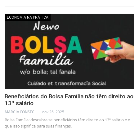
ECONOMIA NA PRÁTICA
Beneficiários do Bolsa Família não têm direito ao
13º salário
MARCIA FONSECA - FINANCIAL CONSULTANT
nov 26, 2025
Bolsa Família: descubra se beneficiários têm direito ao 13º salário e o
que isso significa para suas finanças.