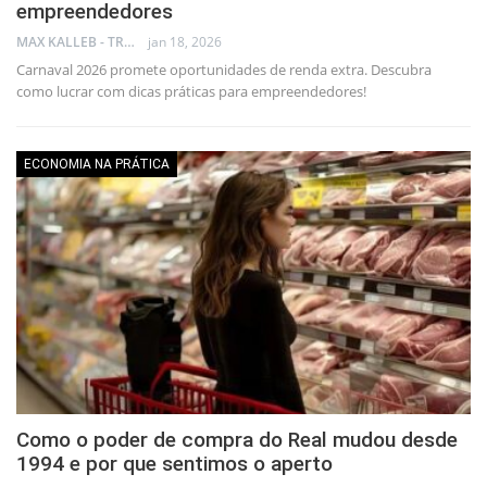
empreendedores
MAX KALLEB - TRADER
jan 18, 2026
Carnaval 2026 promete oportunidades de renda extra. Descubra
como lucrar com dicas práticas para empreendedores!
ECONOMIA NA PRÁTICA
Como o poder de compra do Real mudou desde
1994 e por que sentimos o aperto