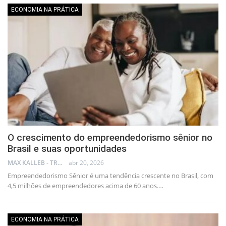
ECONOMIA NA PRÁTICA
O crescimento do empreendedorismo sênior no
Brasil e suas oportunidades
MAX KALLEB - TRADER
abr 20, 2026
Empreendedorismo Sênior é uma tendência crescente no Brasil, com
4,5 milhões de empreendedores acima de 60 anos.…
ECONOMIA NA PRÁTICA