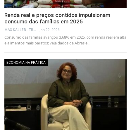
Renda real e preços contidos impulsionam
consumo das famílias em 2025
MAX KALLEB - TRADER
jan 22, 2026
Consumo das famílias avançou 3,68% em 2025, com renda real em alta
e alimentos mais baratos; veja dados da Abras e…
ECONOMIA NA PRÁTICA