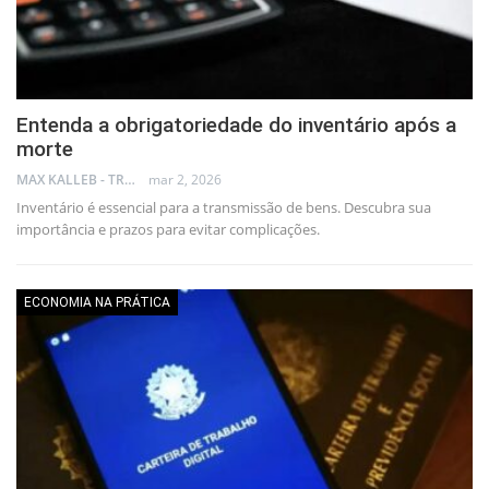
Entenda a obrigatoriedade do inventário após a
morte
MAX KALLEB - TRADER
mar 2, 2026
Inventário é essencial para a transmissão de bens. Descubra sua
importância e prazos para evitar complicações.
ECONOMIA NA PRÁTICA