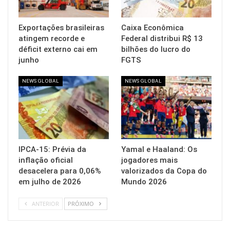
Exportações brasileiras
Caixa Econômica
atingem recorde e
Federal distribui R$ 13
déficit externo cai em
bilhões do lucro do
junho
FGTS
NEWS GLOBAL
NEWS GLOBAL
IPCA-15: Prévia da
Yamal e Haaland: Os
inflação oficial
jogadores mais
desacelera para 0,06%
valorizados da Copa do
em julho de 2026
Mundo 2026
ANTERIOR
PRÓXIMO