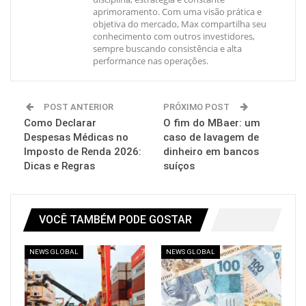
aprimoramento. Com uma visão prática e
objetiva do mercado, Max compartilha seu
conhecimento com outros investidores,
sempre buscando consistência e alta
performance nas operações.
POST ANTERIOR
PRÓXIMO POST
Como Declarar
O fim do MBaer: um
Despesas Médicas no
caso de lavagem de
Imposto de Renda 2026:
dinheiro em bancos
Dicas e Regras
suíços
VOCÊ TAMBÉM PODE GOSTAR
NEWS GLOBAL
NEWS GLOBAL