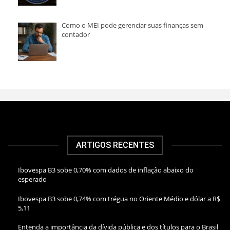
Como o MEI pode gerenciar suas finanças sem
contador
ARTIGOS RECENTES
Ibovespa B3 sobe 0,70% com dados de inflação abaixo do
esperado
Ibovespa B3 sobe 0,74% com trégua no Oriente Médio e dólar a R$
5,11
Entenda a importância da dívida pública e dos títulos para o Brasil