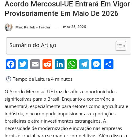
Acordo Mercosul-UE Entrará Em Vigor
Provisoriamente Em Maio De 2026
mar 25, 2026
Max Kalleb - Trader
Sumário do Artigo
Facebook
Twitter
Email
Reddit
LinkedIn
WhatsApp
Telegram
Messen
Shar
Tempo de Leitura
4 minutos
O Acordo Mercosul-UE traz desafios e oportunidades
significativas para o Brasil. Enquanto a concorrência
aumentará, especialmente para setores como agricultura e
indústria, o acordo pode impulsionar as exportações
brasileiras e atrair investimentos estrangeiros. A
necessidade de modernização e inovação nas empresas
locais é crucial para se manter competitivas. Além disso, a