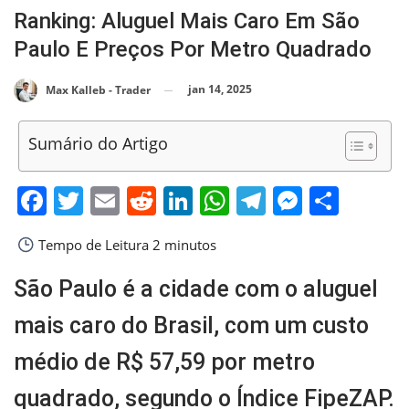
Ranking: Aluguel Mais Caro Em São
Paulo E Preços Por Metro Quadrado
jan 14, 2025
Max Kalleb - Trader
Sumário do Artigo
Facebook
Twitter
Email
Reddit
LinkedIn
WhatsApp
Telegram
Messen
Shar
Tempo de Leitura
2 minutos
São Paulo é a cidade com o aluguel
mais caro do Brasil, com um custo
médio de R$ 57,59 por metro
quadrado, segundo o Índice FipeZAP.