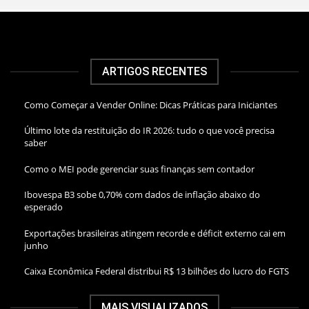
ARTIGOS RECENTES
Como Começar a Vender Online: Dicas Práticas para Iniciantes
Último lote da restituição do IR 2026: tudo o que você precisa
saber
Como o MEI pode gerenciar suas finanças sem contador
Ibovespa B3 sobe 0,70% com dados de inflação abaixo do
esperado
Exportações brasileiras atingem recorde e déficit externo cai em
junho
Caixa Econômica Federal distribui R$ 13 bilhões do lucro do FGTS
MAIS VISUALIZADOS