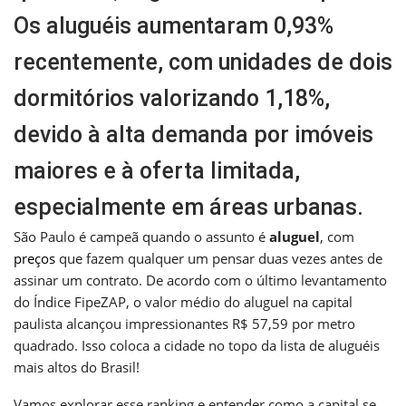
Os aluguéis aumentaram 0,93%
recentemente, com unidades de dois
dormitórios valorizando 1,18%,
devido à alta demanda por imóveis
maiores e à oferta limitada,
especialmente em áreas urbanas.
São Paulo é campeã quando o assunto é
aluguel
, com
preços
que fazem qualquer um pensar duas vezes antes de
assinar um contrato. De acordo com o último levantamento
do Índice FipeZAP, o valor médio do aluguel na capital
paulista alcançou impressionantes R$ 57,59 por metro
quadrado. Isso coloca a cidade no topo da lista de aluguéis
mais altos do Brasil!
Vamos explorar esse ranking e entender como a capital se