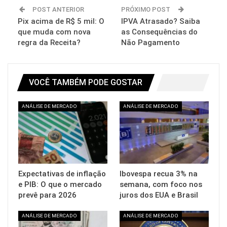
POST ANTERIOR
PRÓXIMO POST
Pix acima de R$ 5 mil: O
IPVA Atrasado? Saiba
que muda com nova
as Consequências do
regra da Receita?
Não Pagamento
VOCÊ TAMBÉM PODE GOSTAR
ANÁLISE DE MERCADO
ANÁLISE DE MERCADO
Expectativas de inflação
Ibovespa recua 3% na
e PIB: O que o mercado
semana, com foco nos
prevê para 2026
juros dos EUA e Brasil
ANÁLISE DE MERCADO
ANÁLISE DE MERCADO