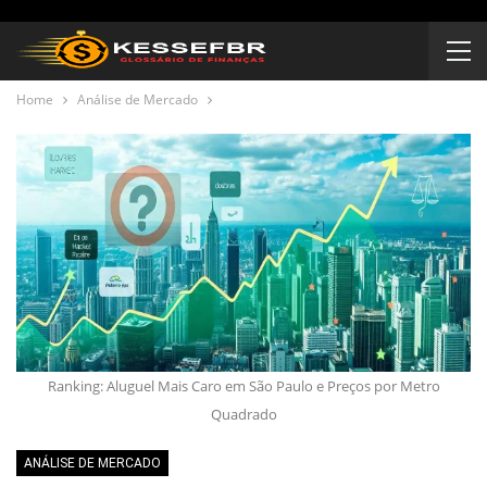
Home
Análise de Mercado
Ranking: Aluguel Mais Caro em São Paulo e Preços por Metro
Quadrado
ANÁLISE DE MERCADO