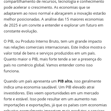
compartilhamento de recursos, tecnologia e conhecimento
pode acelerar o crescimento. As economias que se
adaptarem ao novo normal e abraçarem a inovação estarão
melhor posicionadas. A análise das 15 maiores economias
de 2025 é um convite a entender e explorar um futuro em
constante evolução.
O PIB, ou Produto Interno Bruto, tem um grande impacto
nas relações comerciais internacionais. Este índice mostra o
valor total de bens e serviços produzidos em um país.
Quanto maior o PIB, mais forte tende a ser a presença do
país no comércio global. Vamos entender como isso
funciona.
Quando um país apresenta um
PIB alto
, isso geralmente
indica uma economia saudável. Um PIB elevado atrai
investidores. Eles veem oportunidades em um mercado
forte e estável. Isso pode resultar em um aumento nas
importações e exportações, já que os países com economias
robustas normalmente importam mais produtos e serviços.