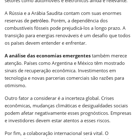
setores como automóveis e eletrônicos ainda é relevante.
A Rússia e a Arábia Saudita contam com suas enormes
reservas de
petróleo
. Porém, a dependência dos
combustíveis fósseis pode prejudicá-los a longo prazo. A
transição para energias renováveis é um desafio que todos
os países devem entender e enfrentar.
A análise das economias emergentes
também merece
atenção. Países como Argentina e México têm mostrado
sinais de recuperação econômica. Investimentos em
tecnologia e novas parcerias comerciais são razões para
otimismo.
Outro fator a considerar é a incerteza global. Crises
econômicas, mudanças climáticas e desigualdades sociais
podem afetar negativamente esses prognósticos. Empresas
e investidores devem estar atentos a esses riscos.
Por fim, a colaboração internacional será vital. O