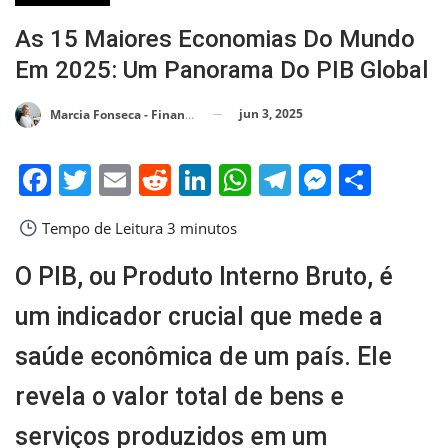
As 15 Maiores Economias Do Mundo
Em 2025: Um Panorama Do PIB Global
jun 3, 2025
Marcia Fonseca - Financial Consultant
Facebook
Twitter
Email
Reddit
LinkedIn
WhatsApp
Telegram
Messen
Shar
Tempo de Leitura
3 minutos
O PIB, ou Produto Interno Bruto, é
um indicador crucial que mede a
saúde econômica de um país. Ele
revela o valor total de bens e
serviços produzidos em um