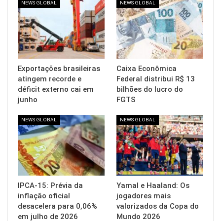
NEWS GLOBAL
NEWS GLOBAL
Exportações brasileiras
Caixa Econômica
atingem recorde e
Federal distribui R$ 13
déficit externo cai em
bilhões do lucro do
junho
FGTS
NEWS GLOBAL
NEWS GLOBAL
IPCA-15: Prévia da
Yamal e Haaland: Os
inflação oficial
jogadores mais
desacelera para 0,06%
valorizados da Copa do
em julho de 2026
Mundo 2026