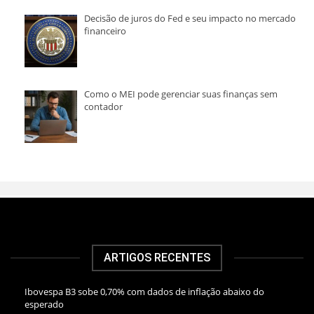
Decisão de juros do Fed e seu impacto no mercado
financeiro
Como o MEI pode gerenciar suas finanças sem
contador
ARTIGOS RECENTES
Ibovespa B3 sobe 0,70% com dados de inflação abaixo do
esperado