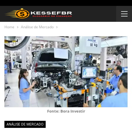
Home
Análise de Mercado
Fonte: Bora Investir
ANÁLISE DE MERCADO