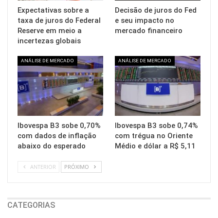
Expectativas sobre a
Decisão de juros do Fed
taxa de juros do Federal
e seu impacto no
Reserve em meio a
mercado financeiro
incertezas globais
ANÁLISE DE MERCADO
ANÁLISE DE MERCADO
Ibovespa B3 sobe 0,70%
Ibovespa B3 sobe 0,74%
com dados de inflação
com trégua no Oriente
abaixo do esperado
Médio e dólar a R$ 5,11
ANTERIOR
PRÓXIMO
CATEGORIAS