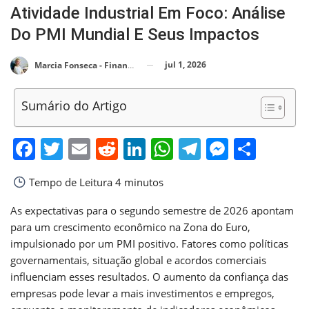
Atividade Industrial Em Foco: Análise
Do PMI Mundial E Seus Impactos
jul 1, 2026
Marcia Fonseca - Financial Consultant
Sumário do Artigo
Facebook
Twitter
Email
Reddit
LinkedIn
WhatsApp
Telegram
Messen
Shar
Tempo de Leitura
4 minutos
As expectativas para o segundo semestre de 2026 apontam
para um crescimento econômico na Zona do Euro,
impulsionado por um PMI positivo. Fatores como políticas
governamentais, situação global e acordos comerciais
influenciam esses resultados. O aumento da confiança das
empresas pode levar a mais investimentos e empregos,