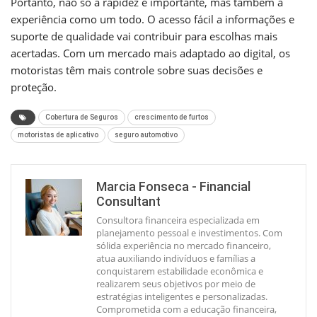
Portanto, não só a rapidez é importante, mas também a
experiência como um todo. O acesso fácil a informações e
suporte de qualidade vai contribuir para escolhas mais
acertadas. Com um mercado mais adaptado ao digital, os
motoristas têm mais controle sobre suas decisões e
proteção.
Cobertura de Seguros
crescimento de furtos
motoristas de aplicativo
seguro automotivo
Marcia Fonseca - Financial
Consultant
Consultora financeira especializada em
planejamento pessoal e investimentos. Com
sólida experiência no mercado financeiro,
atua auxiliando indivíduos e famílias a
conquistarem estabilidade econômica e
realizarem seus objetivos por meio de
estratégias inteligentes e personalizadas.
Comprometida com a educação financeira,