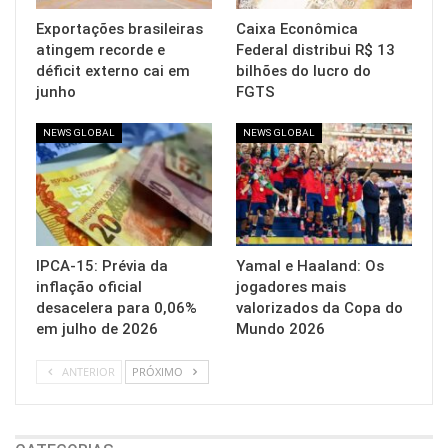
Exportações brasileiras
Caixa Econômica
atingem recorde e
Federal distribui R$ 13
déficit externo cai em
bilhões do lucro do
junho
FGTS
NEWS GLOBAL
NEWS GLOBAL
IPCA-15: Prévia da
Yamal e Haaland: Os
inflação oficial
jogadores mais
desacelera para 0,06%
valorizados da Copa do
em julho de 2026
Mundo 2026
ANTERIOR
PRÓXIMO