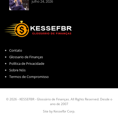
julho 24, 2026
Contato
Glossario de Finanças
Política de Privacidade
Sobre Nós
Termos de Compromisso
© 2026 - KESSEFBR - Glossário de Finanças. All Rights Reserved. Desde o
ano de 2007
Site by Kessefbr Corp.