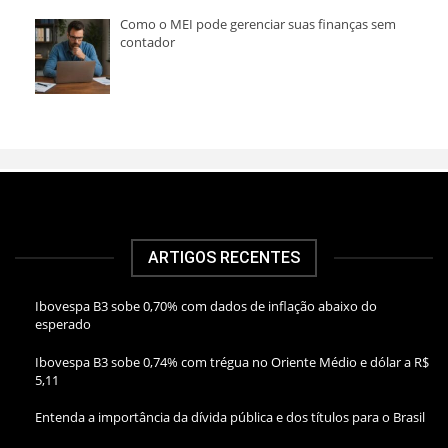
Como o MEI pode gerenciar suas finanças sem
contador
ARTIGOS RECENTES
Ibovespa B3 sobe 0,70% com dados de inflação abaixo do
esperado
Ibovespa B3 sobe 0,74% com trégua no Oriente Médio e dólar a R$
5,11
Entenda a importância da dívida pública e dos títulos para o Brasil