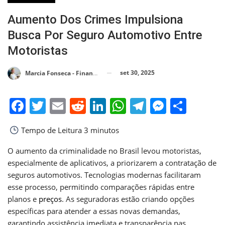
Aumento Dos Crimes Impulsiona
Busca Por Seguro Automotivo Entre
Motoristas
set 30, 2025
Marcia Fonseca - Financial Consultant
Facebook
Twitter
Email
Reddit
LinkedIn
WhatsApp
Telegram
Messen
Shar
Tempo de Leitura
3 minutos
O aumento da criminalidade no Brasil levou motoristas,
especialmente de aplicativos, a priorizarem a contratação de
seguros automotivos. Tecnologias modernas facilitaram
esse processo, permitindo comparações rápidas entre
planos e
preços
. As seguradoras estão criando opções
específicas para atender a essas novas demandas,
garantindo assistência imediata e transparência nas