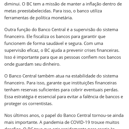
diminui. O BC tem a missão de manter a inflação dentro de
metas preestabelecidas. Para isso, o banco utiliza
ferramentas de política monetária.
Outra função do Banco Central é a supervisão do sistema
financeiro. Ele fiscaliza os bancos para garantir que
funcionem de forma saudável e segura. Com uma
supervisão eficaz, o BC ajuda a prevenir crises financeiras.
Isso é importante para que as pessoas confiem nos bancos
onde guardam seu dinheiro.
O Banco Central também atua na estabilidade do sistema
financeiro. Para isso, garante que instituições financeiras
tenham reservas suficientes para cobrir eventuais perdas.
Essa estratégia é essencial para evitar a falência de bancos e
proteger os correntistas.
Nos últimos anos, o papel do Banco Central tornou-se ainda
mais importante. A pandemia de COVID-19 trouxe muitos
desafios. O BC teve que agir rapidamente para reagir às