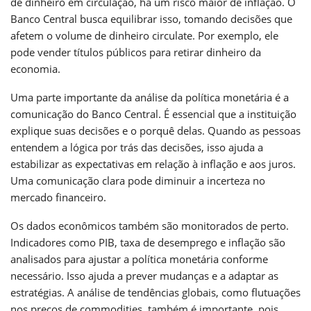
de dinheiro em circulação, há um risco maior de inflação. O
Banco Central busca equilibrar isso, tomando decisões que
afetem o volume de dinheiro circulate. Por exemplo, ele
pode vender títulos públicos para retirar dinheiro da
economia.
Uma parte importante da análise da política monetária é a
comunicação do Banco Central. É essencial que a instituição
explique suas decisões e o porquê delas. Quando as pessoas
entendem a lógica por trás das decisões, isso ajuda a
estabilizar as expectativas em relação à inflação e aos juros.
Uma comunicação clara pode diminuir a incerteza no
mercado financeiro.
Os dados econômicos também são monitorados de perto.
Indicadores como PIB, taxa de desemprego e inflação são
analisados para ajustar a política monetária conforme
necessário. Isso ajuda a prever mudanças e a adaptar as
estratégias. A análise de tendências globais, como flutuações
nos preços de commodities, também é importante, pois