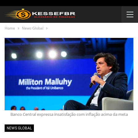
Home
News Global
Banco Central expressa insatisfação com inflação acima da meta
NEWS GLOBAL