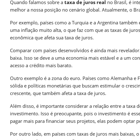
Quando falamos sobre a
taxa de juros real
no Brasil, é in
melhor a nossa posição no cenário global. Atualmente, o Bra
Por exemplo, países como a Turquia e a Argentina também en
uma inflação muito alta, o que faz com que as taxas de juros
econômica que afeta sua taxa de juros.
Comparar com países desenvolvidos é ainda mais revelador. 
baixa. Isso se deve a uma economia mais estável e a um con
acesso a crédito mais barato.
Outro exemplo é a zona do euro. Países como Alemanha e Fr
sólida e políticas monetárias que buscam estimular o cresc
crescente, que também afeta a taxa de juros.
Além disso, é importante considerar a relação entre a taxa d
investimento. Isso é preocupante, pois o investimento é es
pagar mais para financiar seus projetos, elas podem optar p
Por outro lado, em países com taxas de juros mais baixas, o