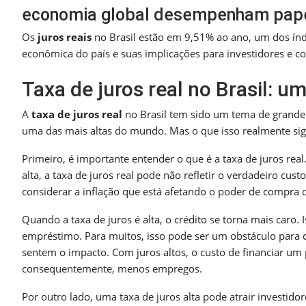
economia global desempenham papéis
Os
juros reais
no Brasil estão em 9,51% ao ano, um dos índ
econômica do país e suas implicações para investidores e 
Taxa de juros real no Brasil: um
A
taxa de juros real
no Brasil tem sido um tema de grande 
uma das mais altas do mundo. Mas o que isso realmente sig
Primeiro, é importante entender o que é a taxa de juros real. 
alta, a taxa de juros real pode não refletir o verdadeiro cu
considerar a inflação que está afetando o poder de compra 
Quando a taxa de juros é alta, o crédito se torna mais caro
empréstimo. Para muitos, isso pode ser um obstáculo para
sentem o impacto. Com juros altos, o custo de financiar um
consequentemente, menos empregos.
Por outro lado, uma taxa de juros alta pode atrair investido