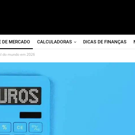
E DE MERCADO
CALCULADORAS
DICAS DE FINANÇAS
eal do mundo em 2026