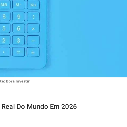
te: Bora Investir
s Real Do Mundo Em 2026