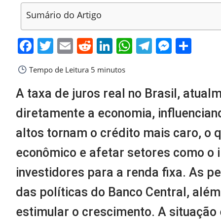
Sumário do Artigo
Facebook
Twitter
Email
Reddit
LinkedIn
WhatsApp
Telegra
Messe
Sha
Tempo de Leitura
5 minutos
A taxa de juros real no Brasil, atua
diretamente a economia, influencian
altos tornam o crédito mais caro, o
econômico e afetar setores como o 
investidores para a renda fixa. As 
das políticas do Banco Central, al
estimular o crescimento. A situação