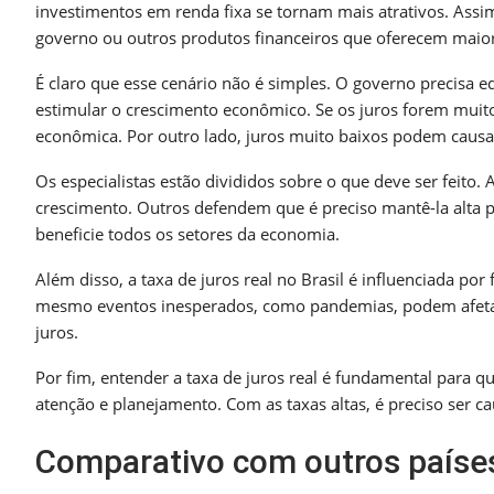
investimentos em renda fixa se tornam mais atrativos. Assim
governo ou outros produtos financeiros que oferecem maio
É claro que esse cenário não é simples. O governo precisa eq
estimular o crescimento econômico. Se os juros forem muito
econômica. Por outro lado, juros muito baixos podem causar
Os especialistas estão divididos sobre o que deve ser feito.
crescimento. Outros defendem que é preciso mantê-la alta p
beneficie todos os setores da economia.
Além disso, a taxa de juros real no Brasil é influenciada por 
mesmo eventos inesperados, como pandemias, podem afetar 
juros.
Por fim, entender a taxa de juros real é fundamental para qu
atenção e planejamento. Com as taxas altas, é preciso ser ca
Comparativo com outros paíse