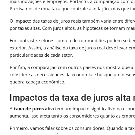
mais inovações e empregos. Portanto, a comparação com outr
Precisamos de uma taxa que controle a inflação, mas que 
O impacto das taxas de juros reais também varia entre difer
por taxas altas. Com juros altos, as hipotecas se tornam ma
Em contraste, setores como o de commodities podem se bene
exterior. Assim, a análise da taxa de juros real deve leva
particularidades de cada setor.
Por fim, a comparação com outros países nos mostra que a
considere as necessidades da economia e busque um desenvo
quebra-cabeça econômico.
Impactos da taxa de juros alta 
A
taxa de juros alta
tem um impacto significativo na econom
aumenta. Isso afeta tanto os consumidores quanto as empr
Primeiro, vamos falar sobre os consumidores. Quando a tax