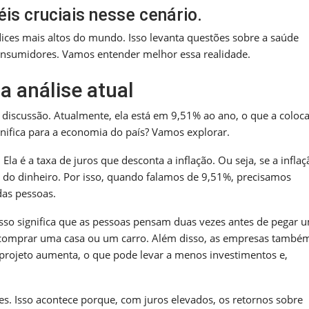
 cruciais nesse cenário.
ices mais altos do mundo. Isso levanta questões sobre a saúde
consumidores. Vamos entender melhor essa realidade.
a análise atual
discussão. Atualmente, ela está em 9,51% ao ano, o que a colo
nifica para a economia do país? Vamos explorar.
Ela é a taxa de juros que desconta a inflação. Ou seja, se a inflaç
sto do dinheiro. Por isso, quando falamos de 9,51%, precisamos
das pessoas.
. Isso significa que as pessoas pensam duas vezes antes de pegar 
 comprar uma casa ou um carro. Além disso, as empresas també
 projeto aumenta, o que pode levar a menos investimentos e,
res. Isso acontece porque, com juros elevados, os retornos sobre