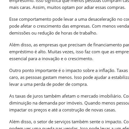
empréstimo. Isso significa que menos pessoas compram casa
mais caras. Assim, muitos optam por adiar essas compras.
Esse comportamento pode levar a uma desaceleração no co
pode afetar o crescimento das empresas. Com menos vendas,
demissões ou redução de horas de trabalho.
Além disso, as empresas que precisam de financiamento para
empréstimo é alto. Muitas vezes, isso faz com que as empre
essencial para a inovação e o crescimento.
Outro ponto importante é o impacto sobre a inflação. Taxas 
caro, as pessoas gastam menos. Isso pode ajudar a estabiliza
levar a uma perda de poder de compra.
As taxas de juros também afetam o mercado imobiliário. Com
diminuição na demanda por imóveis. Quando menos pessoas 
impactar os preços e até a construção de novas casas.
Além disso, o setor de serviços também sente o impacto. Co
podem ver uma queda nas vendas. Isso pode levar a um ef