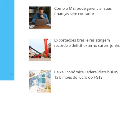
Como o MEI pode gerenciar suas
finanças sem contador
Exportações brasileiras atingem
recorde e déficit externo cai em junho
Caixa Econômica Federal distribui R$
13 bilhões do lucro do FGTS