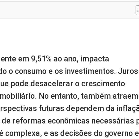
m
nger
re
lmente em 9,51% ao ano, impacta
do o consumo e os investimentos. Juros
 que pode desacelerar o crescimento
imobiliário. No entanto, também atraem
perspectivas futuras dependem da inflaç
ém de reformas econômicas necessárias 
 é complexa, e as decisões do governo e