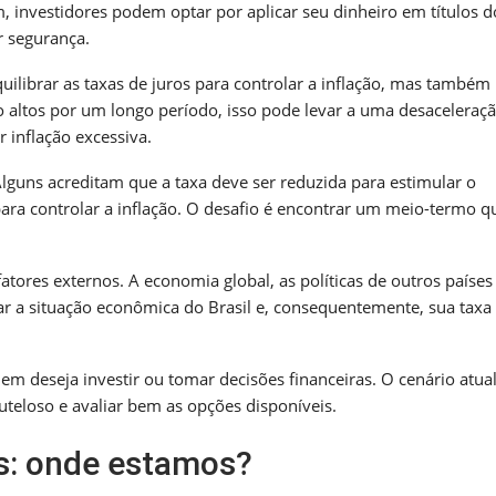
, investidores podem optar por aplicar seu dinheiro em títulos d
r segurança.
uilibrar as taxas de juros para controlar a inflação, mas também
 altos por um longo período, isso pode levar a uma desaceleraç
 inflação excessiva.
 Alguns acreditam que a taxa deve ser reduzida para estimular o
ara controlar a inflação. O desafio é encontrar um meio-termo q
fatores externos. A economia global, as políticas de outros países
a situação econômica do Brasil e, consequentemente, sua taxa
em deseja investir ou tomar decisões financeiras. O cenário atual
uteloso e avaliar bem as opções disponíveis.
s: onde estamos?