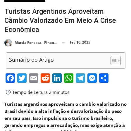
Turistas Argentinos Aproveitam
Câmbio Valorizado Em Meio A Crise
Econômica
fev 16, 2025
Marcia Fonseca - Financial Consultant
Sumário do Artigo
Facebook
Twitter
Email
Reddit
LinkedIn
WhatsApp
Telegram
Messen
Shar
Tempo de Leitura
2 minutos
Turistas argentinos aproveitam o câmbio valorizado no
Brasil devido à alta inflação e desvalorização do peso
em seu país. Isso impulsiona o turismo brasileiro,
gerando empregos e arrecadação, mas exige atenção à