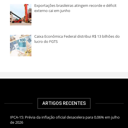
Exportações brasileiras atingem recorde e déficit
externo cai em junho
Caixa Econômica Federal distribui R$ 13 bilhões do
lucro do FGTS
ARTIGOS RECENTES
IPCA-15: Prévia da inflação oficial desacelera para 0,06% em julho
de 2026