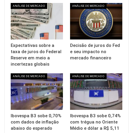
ANÁLISE DE MERCADO
ANÁLISE DE MERCADO
Expectativas sobre a
Decisão de juros do Fed
taxa de juros do Federal
e seu impacto no
Reserve em meio a
mercado financeiro
incertezas globais
ANÁLISE DE MERCADO
ANÁLISE DE MERCADO
Ibovespa B3 sobe 0,70%
Ibovespa B3 sobe 0,74%
com dados de inflação
com trégua no Oriente
abaixo do esperado
Médio e dólar a R$ 5,11