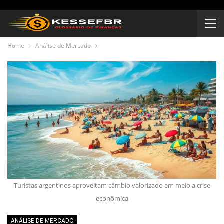
Home
Análise de Mercado
Turistas argentinos aproveitam câmbio valorizado em meio a crise
econômica
ANÁLISE DE MERCADO