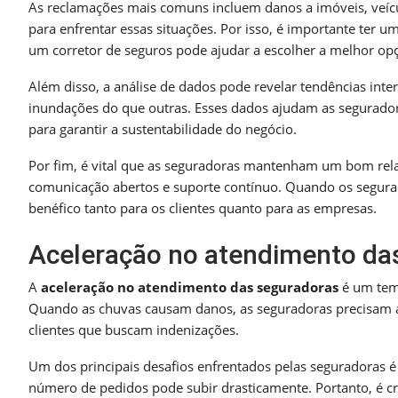
As reclamações mais comuns incluem danos a imóveis, veíc
para enfrentar essas situações. Por isso, é importante ter 
um corretor de seguros pode ajudar a escolher a melhor op
Além disso, a análise de dados pode revelar tendências int
inundações do que outras. Esses dados ajudam as seguradora
para garantir a sustentabilidade do negócio.
Por fim, é vital que as seguradoras mantenham um bom relac
comunicação abertos e suporte contínuo. Quando os segurad
benéfico tanto para os clientes quanto para as empresas.
Aceleração no atendimento da
A
aceleração no atendimento das seguradoras
é um tema
Quando as chuvas causam danos, as seguradoras precisam ag
clientes que buscam indenizações.
Um dos principais desafios enfrentados pelas seguradoras 
número de pedidos pode subir drasticamente. Portanto, é c