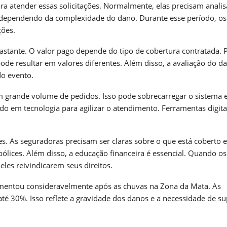
ra atender essas solicitações. Normalmente, elas precisam analis
, dependendo da complexidade do dano. Durante esse período, os
ções.
stante. O valor pago depende do tipo de cobertura contratada. 
e resultar em valores diferentes. Além disso, a avaliação do d
do evento.
 grande volume de pedidos. Isso pode sobrecarregar o sistema 
ndo em tecnologia para agilizar o atendimento. Ferramentas digita
s. As seguradoras precisam ser claras sobre o que está coberto 
pólices. Além disso, a educação financeira é essencial. Quando os
eles reivindicarem seus direitos.
entou consideravelmente após as chuvas na Zona da Mata. As
té 30%. Isso reflete a gravidade dos danos e a necessidade de su