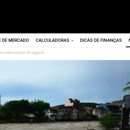
E DE MERCADO
CALCULADORAS
DICAS DE FINANÇAS
em indenizações de seguros