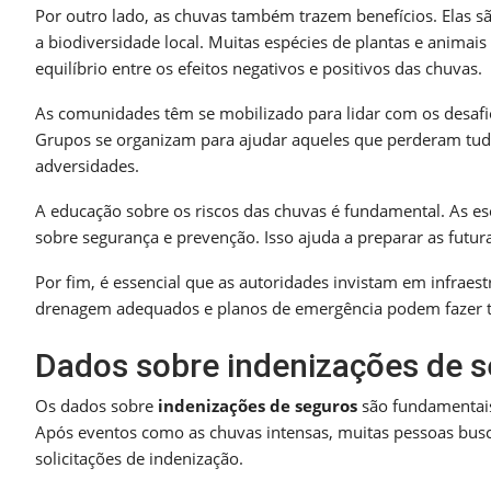
Por outro lado, as chuvas também trazem benefícios. Elas são
a biodiversidade local. Muitas espécies de plantas e animai
equilíbrio entre os efeitos negativos e positivos das chuvas.
As comunidades têm se mobilizado para lidar com os desafio
Grupos se organizam para ajudar aqueles que perderam tudo.
adversidades.
A educação sobre os riscos das chuvas é fundamental. As 
sobre segurança e prevenção. Isso ajuda a preparar as futura
Por fim, é essencial que as autoridades invistam em infraes
drenagem adequados e planos de emergência podem fazer t
Dados sobre indenizações de 
Os dados sobre
indenizações de seguros
são fundamentais
Após eventos como as chuvas intensas, muitas pessoas bus
solicitações de indenização.