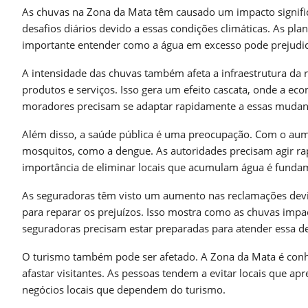
As chuvas na Zona da Mata têm causado um impacto signific
desafios diários devido a essas condições climáticas. As pl
importante entender como a água em excesso pode prejudicar
A intensidade das chuvas também afeta a infraestrutura da r
produtos e serviços. Isso gera um efeito cascata, onde a e
moradores precisam se adaptar rapidamente a essas mudan
Além disso, a saúde pública é uma preocupação. Com o aum
mosquitos, como a dengue. As autoridades precisam agir ra
importância de eliminar locais que acumulam água é funda
As seguradoras têm visto um aumento nas reclamações dev
para reparar os prejuízos. Isso mostra como as chuvas impa
seguradoras precisam estar preparadas para atender essa 
O turismo também pode ser afetado. A Zona da Mata é conhe
afastar visitantes. As pessoas tendem a evitar locais que a
negócios locais que dependem do turismo.