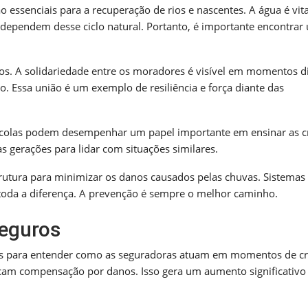
 essenciais para a recuperação de rios e nascentes. A água é vita
s dependem desse ciclo natural. Portanto, é importante encontrar
s. A solidariedade entre os moradores é visível em momentos dif
 Essa união é um exemplo de resiliência e força diante das
escolas podem desempenhar um papel importante em ensinar as c
s gerações para lidar com situações similares.
trutura para minimizar os danos causados pelas chuvas. Sistemas
oda a diferença. A prevenção é sempre o melhor caminho.
seguros
 para entender como as seguradoras atuam em momentos de cr
cam compensação por danos. Isso gera um aumento significativo