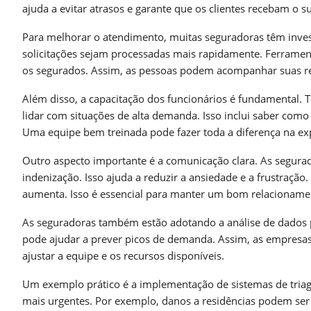
ajuda a evitar atrasos e garante que os clientes recebam o s
Para melhorar o atendimento, muitas seguradoras têm invest
solicitações sejam processadas mais rapidamente. Ferrament
os segurados. Assim, as pessoas podem acompanhar suas re
Além disso, a capacitação dos funcionários é fundamental. 
lidar com situações de alta demanda. Isso inclui saber com
Uma equipe bem treinada pode fazer toda a diferença na exp
Outro aspecto importante é a comunicação clara. As segurad
indenização. Isso ajuda a reduzir a ansiedade e a frustraç
aumenta. Isso é essencial para manter um bom relacionamen
As seguradoras também estão adotando a análise de dados 
pode ajudar a prever picos de demanda. Assim, as empresas
ajustar a equipe e os recursos disponíveis.
Um exemplo prático é a implementação de sistemas de tria
mais urgentes. Por exemplo, danos a residências podem ser