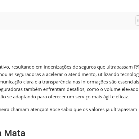
m
nger
re
tivo, resultando em indenizações de seguros que ultrapassam R
ou as seguradoras a acelerar o atendimento, utilizando tecnolog
omunicação clara e a transparência nas informações são essenciai
 seguradoras também enfrentam desafios, como o volume elevado
ão se adaptando para oferecer um serviço mais ágil e eficaz.
eira chamam atenção! Você sabia que os valores já ultrapassam
a Mata