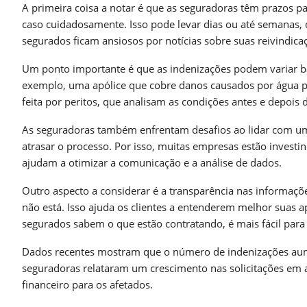
A primeira coisa a notar é que as seguradoras têm prazos pa
caso cuidadosamente. Isso pode levar dias ou até semanas
segurados ficam ansiosos por notícias sobre suas reivindica
Um ponto importante é que as indenizações podem variar ba
exemplo, uma apólice que cobre danos causados por água pod
feita por peritos, que analisam as condições antes e depois 
As seguradoras também enfrentam desafios ao lidar com um
atrasar o processo. Por isso, muitas empresas estão investi
ajudam a otimizar a comunicação e a análise de dados.
Outro aspecto a considerar é a transparência nas informaçõe
não está. Isso ajuda os clientes a entenderem melhor suas a
segurados sabem o que estão contratando, é mais fácil para 
Dados recentes mostram que o número de indenizações aum
seguradoras relataram um crescimento nas solicitações em a
financeiro para os afetados.