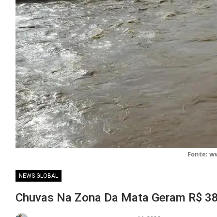
Fonte: w
NEWS GLOBAL
Chuvas Na Zona Da Mata Geram R$ 38