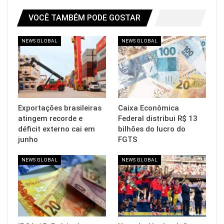
VOCÊ TAMBÉM PODE GOSTAR
NEWS GLOBAL
NEWS GLOBAL
Exportações brasileiras
Caixa Econômica
atingem recorde e
Federal distribui R$ 13
déficit externo cai em
bilhões do lucro do
junho
FGTS
NEWS GLOBAL
NEWS GLOBAL