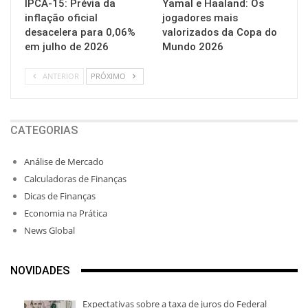
IPCA-15: Prévia da
Yamal e Haaland: Os
inflação oficial
jogadores mais
desacelera para 0,06%
valorizados da Copa do
em julho de 2026
Mundo 2026
ANTERIOR
PRÓXIMO
CATEGORIAS
Análise de Mercado
Calculadoras de Finanças
Dicas de Finanças
Economia na Prática
News Global
NOVIDADES
Expectativas sobre a taxa de juros do Federal