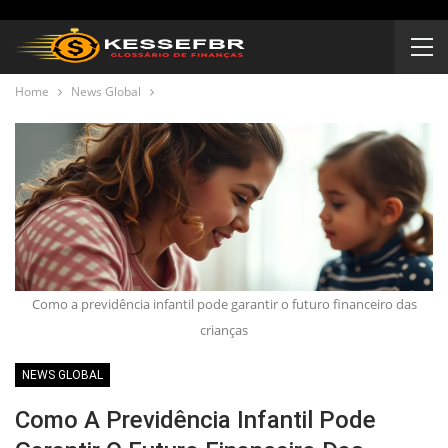
Home
News Global
Como a previdência infantil pode garantir o futuro financeiro das
crianças
NEWS GLOBAL
Como A Previdência Infantil Pode