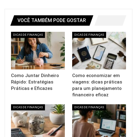
VOCÊ TAMBÉM PODE GOSTAR
DICAS DE FINANÇAS
DICAS DE FINANÇAS
Como Juntar Dinheiro
Como economizar em
Rápido: Estratégias
viagens: dicas práticas
Práticas e Eficazes
para um planejamento
financeiro eficaz
DICAS DE FINANÇAS
DICAS DE FINANÇAS