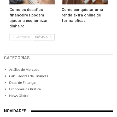
Como os desafios
Como conquistar uma
financeiros podem
renda extra online de
ajudar a economizar
forma eficaz
dinheiro
ANTERIOR
PRÓXIMO
CATEGORIAS
Análise de Mercado
Calculadoras de Finanças
Dicas de Finanças
Economia na Prática
News Global
NOVIDADES