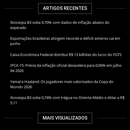
ARTIGOS RECENTES
Ibovespa B3 sobe 0,70% com dados de inflação abaixo do
esperado
Exportações brasileiras atingem recorde e déficit externo cai em
junho
Caixa Econômica Federal distribui R$ 13 bilhões do lucro do FGTS
IPCA-15: Prévia da inflação oficial desacelera para 0,06% em julho
de 2026
Yamal e Haaland: Os jogadores mais valorizados da Copa do
Mundo 2026
Ibovespa B3 sobe 0,74% com trégua no Oriente Médio e dólar a R$
5,11
MAIS VISUALIZADOS