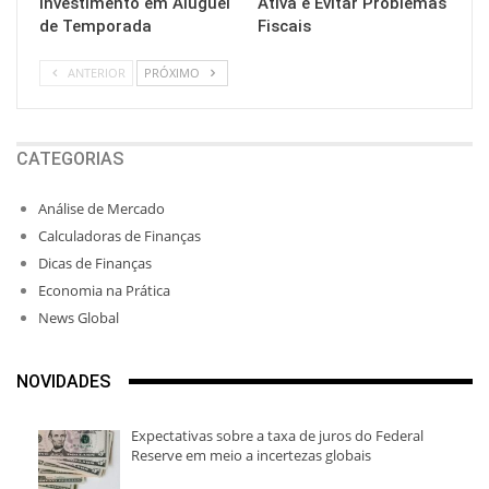
Investimento em Aluguel
Ativa e Evitar Problemas
de Temporada
Fiscais
ANTERIOR
PRÓXIMO
CATEGORIAS
Análise de Mercado
Calculadoras de Finanças
Dicas de Finanças
Economia na Prática
News Global
NOVIDADES
Expectativas sobre a taxa de juros do Federal
Reserve em meio a incertezas globais