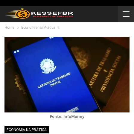
Home
Economia na Prática
Fonte: InfoMoney
ECONOMIA NA PRÁTICA