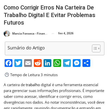
Como Corrigir Erros Na Carteira De
Trabalho Digital E Evitar Problemas
Futuros
fev 4, 2026
Marcia Fonseca - Financial Consultant
Sumário do Artigo
Facebook
Twitter
Email
Reddit
LinkedIn
WhatsApp
Telegram
Messen
Shar
Tempo de Leitura
3 minutos
A carteira de
trabalho
digital é uma ferramenta essencial
para gerenciar suas informações profissionais. É importante
saber como acessar, identificar e corrigir erros, como
divergências nos dados. Ao notar inconsistências, você deve
agir rapidamente, reunindo documentação e entrando em