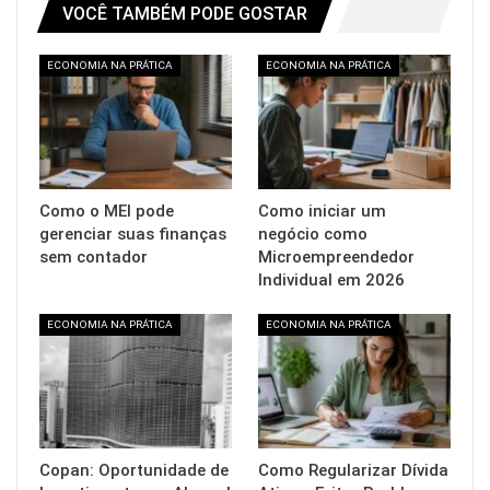
VOCÊ TAMBÉM PODE GOSTAR
ECONOMIA NA PRÁTICA
ECONOMIA NA PRÁTICA
Como o MEI pode
Como iniciar um
gerenciar suas finanças
negócio como
sem contador
Microempreendedor
Individual em 2026
ECONOMIA NA PRÁTICA
ECONOMIA NA PRÁTICA
Copan: Oportunidade de
Como Regularizar Dívida