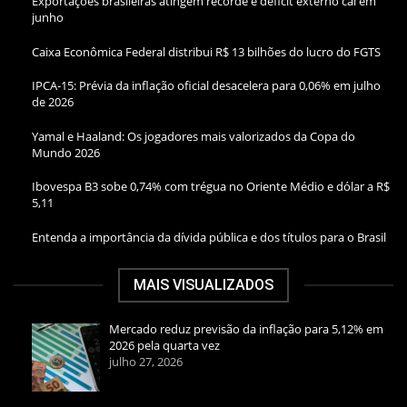
Exportações brasileiras atingem recorde e déficit externo cai em
junho
Caixa Econômica Federal distribui R$ 13 bilhões do lucro do FGTS
IPCA-15: Prévia da inflação oficial desacelera para 0,06% em julho
de 2026
Yamal e Haaland: Os jogadores mais valorizados da Copa do
Mundo 2026
Ibovespa B3 sobe 0,74% com trégua no Oriente Médio e dólar a R$
5,11
Entenda a importância da dívida pública e dos títulos para o Brasil
MAIS VISUALIZADOS
Mercado reduz previsão da inflação para 5,12% em
2026 pela quarta vez
julho 27, 2026