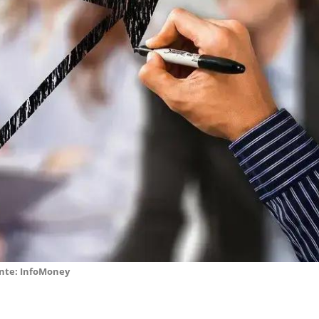
nte: InfoMoney