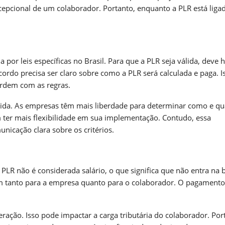
pcional de um colaborador. Portanto, enquanto a PLR está liga
por leis específicas no Brasil. Para que a PLR seja válida, deve 
ordo precisa ser claro sobre como a PLR será calculada e paga. I
ordem com as regras.
gida. As empresas têm mais liberdade para determinar como e q
 ter mais flexibilidade em sua implementação. Contudo, essa
nicação clara sobre os critérios.
PLR não é considerada salário, o que significa que não entra na 
gem tanto para a empresa quanto para o colaborador. O pagamento
ação. Isso pode impactar a carga tributária do colaborador. Port