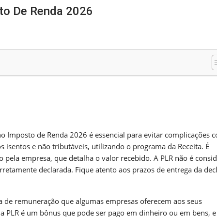
to De Renda 2026
m
nger
re
 no Imposto de Renda 2026 é essencial para evitar complicações 
isentos e não tributáveis, utilizando o programa da Receita. É
 pela empresa, que detalha o valor recebido. A PLR não é consi
corretamente declarada. Fique atento aos prazos de entrega da dec
rma de remuneração que algumas empresas oferecem aos seus
 a PLR é um bônus que pode ser pago em dinheiro ou em bens, e