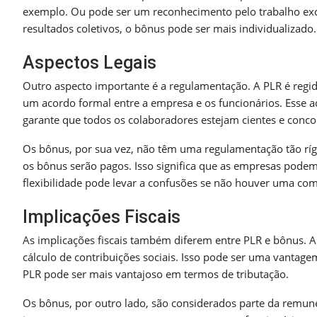
exemplo. Ou pode ser um reconhecimento pelo trabalho exce
resultados coletivos, o bônus pode ser mais individualizado.
Aspectos Legais
Outro aspecto importante é a regulamentação. A PLR é regida 
um acordo formal entre a empresa e os funcionários. Esse ac
garante que todos os colaboradores estejam cientes e conc
Os bônus, por sua vez, não têm uma regulamentação tão rí
os bônus serão pagos. Isso significa que as empresas podem
flexibilidade pode levar a confusões se não houver uma comu
Implicações Fiscais
As implicações fiscais também diferem entre PLR e bônus. A 
cálculo de contribuições sociais. Isso pode ser uma vanta
PLR pode ser mais vantajoso em termos de tributação.
Os bônus, por outro lado, são considerados parte da remuner