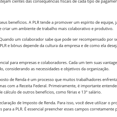
tejam cientes das consequências fiscais de cada tipo de pagamen
eus benefícios. A PLR tende a promover um espírito de equipe, j
 criar um ambiente de trabalho mais colaborativo e produtivo.
. Quando um colaborador sabe que pode ser recompensado por s
e PLR e bônus depende da cultura da empresa e de como ela desej
encial para empresas e colaboradores. Cada um tem suas vantage
do, considerando as necessidades e objetivos da organização.
Imposto de Renda é um processo que muitos trabalhadores enfrent
mas com a Receita Federal. Primeiramente, é importante entende
e cálculo de outros benefícios, como férias e 13º salário.
claração de Imposto de Renda. Para isso, você deve utilizar o p
s para a PLR. É essencial preencher esses campos corretamente 