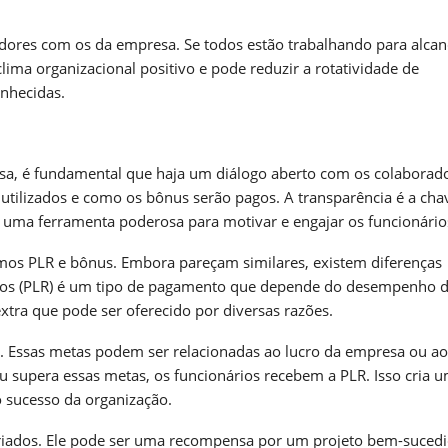
radores com os da empresa. Se todos estão trabalhando para alca
lima organizacional positivo e pode reduzir a rotatividade de
onhecidas.
a, é fundamental que haja um diálogo aberto com os colaborado
utilizados e como os bônus serão pagos. A transparência é a cha
 uma ferramenta poderosa para motivar e engajar os funcionário
os PLR e bônus. Embora pareçam similares, existem diferenças
tados (PLR) é um tipo de pagamento que depende do desempenho 
tra que pode ser oferecido por diversas razões.
s. Essas metas podem ser relacionadas ao lucro da empresa ou ao
supera essas metas, os funcionários recebem a PLR. Isso cria 
o sucesso da organização.
ariados. Ele pode ser uma recompensa por um projeto bem-sucedi