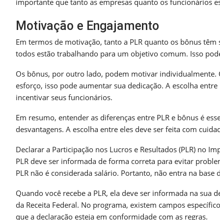
importante que tanto as empresas quanto os funcionários es
Motivação e Engajamento
Em termos de motivação, tanto a PLR quanto os bônus têm s
todos estão trabalhando para um objetivo comum. Isso pode
Os bônus, por outro lado, podem motivar individualmente
esforço, isso pode aumentar sua dedicação. A escolha entr
incentivar seus funcionários.
Em resumo, entender as diferenças entre PLR e bônus é ess
desvantagens. A escolha entre eles deve ser feita com cuida
Declarar a Participação nos Lucros e Resultados (PLR) no 
PLR deve ser informada de forma correta para evitar proble
PLR não é considerada salário. Portanto, não entra na base d
Quando você recebe a PLR, ela deve ser informada na sua de
da Receita Federal. No programa, existem campos específico
que a declaração esteja em conformidade com as regras.