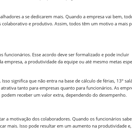
balhadores a se dedicarem mais. Quando a empresa vai bem, tod
s colaborativo e produtivo. Assim, todos têm um motivo a mais p
s funcionários. Esse acordo deve ser formalizado e pode incluir
o da empresa, a produtividade da equipe ou até mesmo metas espe
sso significa que não entra na base de cálculo de férias, 13º salá
o atrativa tanto para empresas quanto para funcionários. As empr
dos podem receber um valor extra, dependendo do desempenho.
tar a motivação dos colaboradores. Quando os funcionários sab
car mais. Isso pode resultar em um aumento na produtividade e,