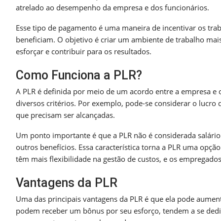
atrelado ao desempenho da empresa e dos funcionários.
Esse tipo de pagamento é uma maneira de incentivar os tra
beneficiam. O objetivo é criar um ambiente de trabalho mai
esforçar e contribuir para os resultados.
Como Funciona a PLR?
A PLR é definida por meio de um acordo entre a empresa e o
diversos critérios. Por exemplo, pode-se considerar o lucr
que precisam ser alcançadas.
Um ponto importante é que a PLR não é considerada salário. I
outros benefícios. Essa característica torna a PLR uma opçã
têm mais flexibilidade na gestão de custos, e os emprega
Vantagens da PLR
Uma das principais vantagens da PLR é que ela pode aumen
podem receber um bônus por seu esforço, tendem a se dedi