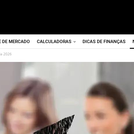
E DE MERCADO
CALCULADORAS
DICAS DE FINANÇAS
da 2026