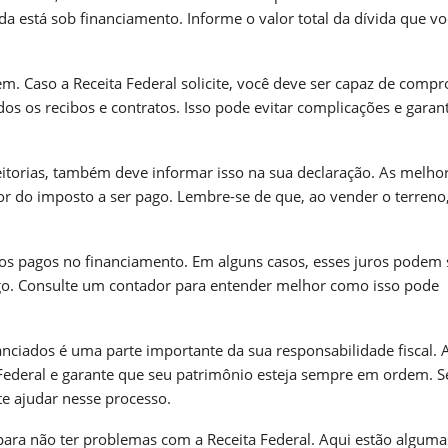
da está sob financiamento. Informe o valor total da dívida que v
 Caso a Receita Federal solicite, você deve ser capaz de compr
os os recibos e contratos. Isso pode evitar complicações e garan
itorias, também deve informar isso na sua declaração. As melhor
r do imposto a ser pago. Lembre-se de que, ao vender o terreno
uros pagos no financiamento. Em alguns casos, esses juros podem 
go. Consulte um contador para entender melhor como isso pode
anciados é uma parte importante da sua responsabilidade fiscal. 
Federal e garante que seu patrimônio esteja sempre em ordem. Se
te ajudar nesse processo.
para não ter problemas com a Receita Federal. Aqui estão alguma