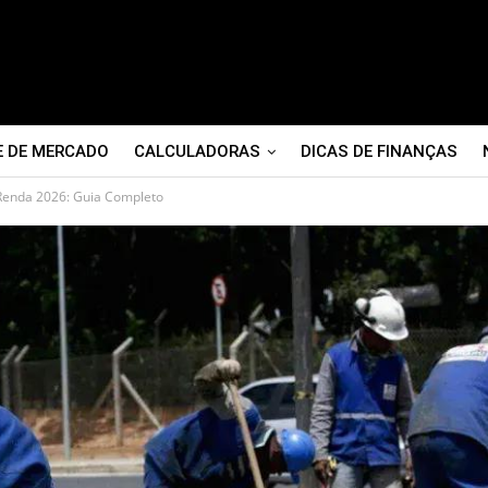
E DE MERCADO
CALCULADORAS
DICAS DE FINANÇAS
Renda 2026: Guia Completo