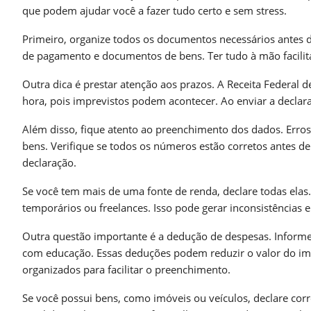
que podem ajudar você a fazer tudo certo e sem stress.
Primeiro, organize todos os documentos necessários antes d
de pagamento e documentos de bens. Ter tudo à mão facilita
Outra dica é prestar atenção aos prazos. A Receita Federal d
hora, pois imprevistos podem acontecer. Ao enviar a declara
Além disso, fique atento ao preenchimento dos dados. Erro
bens. Verifique se todos os números estão corretos antes d
declaração.
Se você tem mais de uma fonte de renda, declare todas elas
temporários ou freelances. Isso pode gerar inconsistências 
Outra questão importante é a dedução de despesas. Informe
com educação. Essas deduções podem reduzir o valor do i
organizados para facilitar o preenchimento.
Se você possui bens, como imóveis ou veículos, declare corr