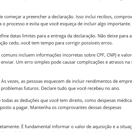
e começar a preencher a declaração. Isso inclui recibos, compro
 o processo e evita que você esqueça de incluir algo importante.
efine datas limites para a entrega da declaração. Não deixe para a
ção cedo, você tem tempo para corrigir possíveis erros.
s comuns incluem informações incorretas sobre CPF, CNPJ e valor
e enviar. Um erro simples pode causar complicações e atrasos na 
. Às vezes, as pessoas esquecem de incluir rendimentos de empr
e problemas futuros. Declare tudo que você recebeu no ano.
 todas as deduções que você tem direito, como despesas médica
mposto a pagar. Mantenha os comprovantes dessas despesas
etamente. É fundamental informar o valor de aquisição e a situa