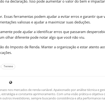
luído na declaração. Isso pode aumentar o valor do bem e impactar
r. Essas ferramentas podem ajudar a evitar erros e garantir que 
rientações valiosas e ajudar a maximizar suas deduções.
ovamente pode ajudar a identificar erros que passaram despercebi
um olhar diferente pode notar algo que você não viu.
ção do Imposto de Renda. Manter a organização e estar atento ao
icações.
Terreno
razo nos mercados de renda variável. Apaixonado por análise técnica e ges
ina, estratégia e constante aprimoramento. Com uma visão prática e objetiva 
outros investidores, sempre buscando consistência e alta performance na