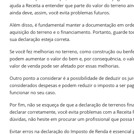
ajuda a Receita a entender que parte do valor do terreno ain
ainda deve, assim, você evita problemas futuros.
Além disso, é fundamental manter a documentação em ordem.
aquisição do terreno e o financiamento. Portanto, guarde tod
sua declaração esteja correta.
Se você fez melhorias no terreno, como construção ou benfe
podem aumentar o valor do bem e, por consequência, o valo
valor de venda pode ser afetado por essas melhorias.
Outro ponto a considerar é a possibilidade de deduzir os j
considerados despesas e podem reduzir o imposto a ser pa
funcionar no seu caso.
Por fim, não se esqueça de que a declaração de terrenos fin
declarar corretamente, você evita problemas com a Receita 
dúvidas, não hesite em procurar um profissional que possa 
Evitar erros na declaração do Imposto de Renda é essencial 