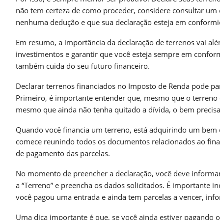
não tem certeza de como proceder, considere consultar um c
nenhuma dedução e que sua declaração esteja em conformid
Em resumo, a importância da declaração de terrenos vai alé
investimentos e garantir que você esteja sempre em conform
também cuida do seu futuro financeiro.
Declarar terrenos financiados no Imposto de Renda pode p
Primeiro, é importante entender que, mesmo que o terreno est
mesmo que ainda não tenha quitado a dívida, o bem precisa 
Quando você financia um terreno, está adquirindo um bem q
comece reunindo todos os documentos relacionados ao finan
de pagamento das parcelas.
No momento de preencher a declaração, você deve informar o
a “Terreno” e preencha os dados solicitados. É importante in
você pagou uma entrada e ainda tem parcelas a vencer, info
Uma dica importante é que, se você ainda estiver pagando o