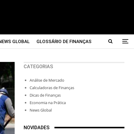
NEWS GLOBAL
GLOSSÁRIO DE FINANÇAS
CATEGORIAS
Análise de Mercado
Calculadoras de Finanças
Dicas de Finanças
Economia na Prática
News Global
NOVIDADES