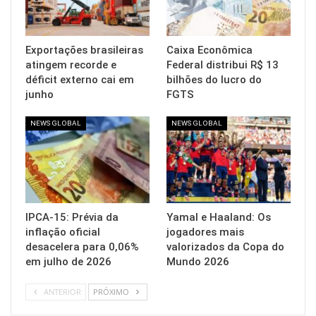
Exportações brasileiras
Caixa Econômica
atingem recorde e
Federal distribui R$ 13
déficit externo cai em
bilhões do lucro do
junho
FGTS
NEWS GLOBAL
NEWS GLOBAL
IPCA-15: Prévia da
Yamal e Haaland: Os
inflação oficial
jogadores mais
desacelera para 0,06%
valorizados da Copa do
em julho de 2026
Mundo 2026
ANTERIOR
PRÓXIMO