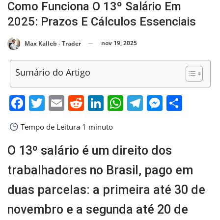
Como Funciona O 13º Salário Em
2025: Prazos E Cálculos Essenciais
nov 19, 2025
Max Kalleb - Trader
Sumário do Artigo
Facebook
Twitter
Email
Reddit
LinkedIn
WhatsApp
Telegram
Messen
Shar
Tempo de Leitura
1 minuto
O 13º salário é um direito dos
trabalhadores no Brasil, pago em
duas parcelas: a primeira até 30 de
novembro e a segunda até 20 de