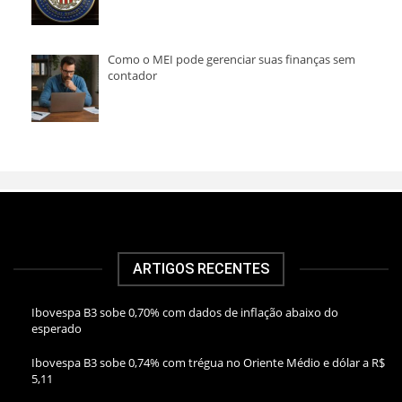
Como o MEI pode gerenciar suas finanças sem
contador
ARTIGOS RECENTES
Ibovespa B3 sobe 0,70% com dados de inflação abaixo do
esperado
Ibovespa B3 sobe 0,74% com trégua no Oriente Médio e dólar a R$
5,11