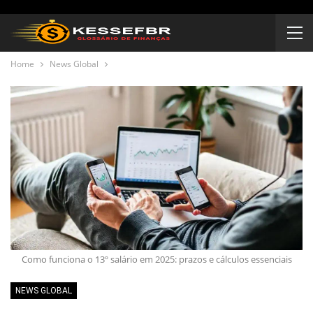
Home
News Global
Como funciona o 13º salário em 2025: prazos e cálculos essenciais
NEWS GLOBAL