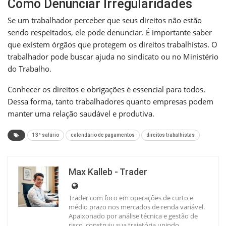
Como Denunciar Irregularidades
Se um trabalhador perceber que seus direitos não estão
sendo respeitados, ele pode denunciar. É importante saber
que existem órgãos que protegem os direitos trabalhistas. O
trabalhador pode buscar ajuda no sindicato ou no Ministério
do Trabalho.
Conhecer os direitos e obrigações é essencial para todos.
Dessa forma, tanto trabalhadores quanto empresas podem
manter uma relação saudável e produtiva.
13º salário
calendário de pagamentos
direitos trabalhistas
Max Kalleb - Trader
Trader com foco em operações de curto e
médio prazo nos mercados de renda variável.
Apaixonado por análise técnica e gestão de
risco, construiu sua trajetória unindo