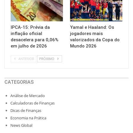
IPCA-15: Prévia da
Yamal e Haaland: Os
inflação oficial
jogadores mais
desacelera para 0,06%
valorizados da Copa do
em julho de 2026
Mundo 2026
ANTERIOR
PRÓXIMO
CATEGORIAS
Análise de Mercado
Calculadoras de Finanças
Dicas de Finanças
Economia na Prática
News Global