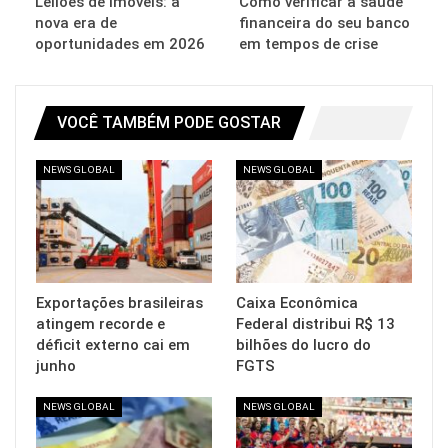
Leilões de imóveis: a
Como verificar a saúde
nova era de
financeira do seu banco
oportunidades em 2026
em tempos de crise
VOCÊ TAMBÉM PODE GOSTAR
NEWS GLOBAL
NEWS GLOBAL
Exportações brasileiras
Caixa Econômica
atingem recorde e
Federal distribui R$ 13
déficit externo cai em
bilhões do lucro do
junho
FGTS
NEWS GLOBAL
NEWS GLOBAL