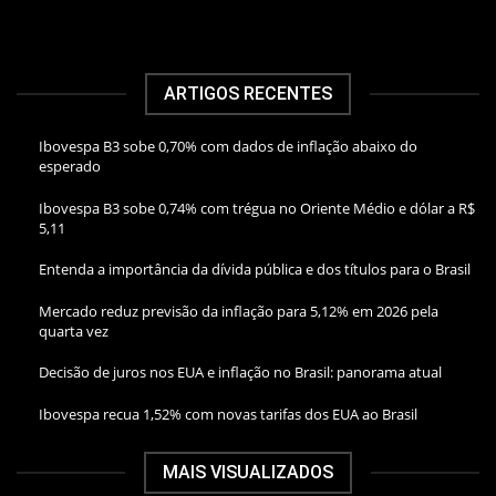
ARTIGOS RECENTES
Ibovespa B3 sobe 0,70% com dados de inflação abaixo do
esperado
Ibovespa B3 sobe 0,74% com trégua no Oriente Médio e dólar a R$
5,11
Entenda a importância da dívida pública e dos títulos para o Brasil
Mercado reduz previsão da inflação para 5,12% em 2026 pela
quarta vez
Decisão de juros nos EUA e inflação no Brasil: panorama atual
Ibovespa recua 1,52% com novas tarifas dos EUA ao Brasil
MAIS VISUALIZADOS