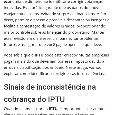
economia
de dinheiro ao identificar e corrigir cobranças
indevidas. Essa prática garante que os dados do imóvel
estejam atualizados, evitando surpresas financeiras. Além
disso, permite o acesso a possíveis descontos ou isenções e
facilita a contestação de valores errados, proporcionando
maior controle sobre as
finanças
do proprietário. Manter
essa revisão em dia é essencial para evitar problemas
futuros e assegurar que você pague apenas o que deve.
Você sabia que o
IPTU
pode estar errado? Muitas empresas
pagam mais do que deveriam por esse imposto devido a
erros na classificação dos imóveis. Neste artigo, vamos
explorar como identificar e corrigir essas inconsistências.
Sinais de inconsistência na
cobrança do IPTU
Quando falamos sobre o
IPTU
, é importante estar atento a
alguns sinais que podem indicar inconsistências na