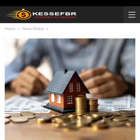
Home
News Global