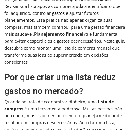
Revisar sua lista após as compras ajuda a identificar o que
foi adquirido, controlar
gastos
e ajustar futuros
planejamentos. Essa prática não apenas organiza suas
compras, mas também contribui para uma gestão financeira
mais saudável.
Planejamento financeiro
é fundamental
para evitar desperdícios e gastos desnecessários. Neste guia,
descubra como montar uma lista de compras mensal que
transforma suas idas ao supermercado em decisões
conscientes!
Por que criar uma lista reduz
gastos no mercado?
Quando se trata de economizar dinheiro, uma
lista de
compras
é uma ferramenta poderosa. Muitas pessoas não
percebem, mas ir ao mercado sem um planejamento pode
resultar em compras desnecessárias. Ao criar uma lista,
você se mantém focado e evita a tentação de comprar itens