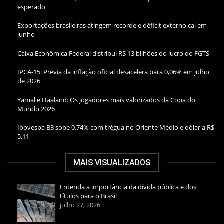
esperado
Exportações brasileiras atingem recorde e déficit externo cai em
junho
Caixa Econômica Federal distribui R$ 13 bilhões do lucro do FGTS
IPCA-15: Prévia da inflação oficial desacelera para 0,06% em julho
de 2026
Yamal e Haaland: Os jogadores mais valorizados da Copa do
Mundo 2026
Ibovespa B3 sobe 0,74% com trégua no Oriente Médio e dólar a R$
5,11
MAIS VISUALIZADOS
Entenda a importância da dívida pública e dos
títulos para o Brasil
julho 27, 2026