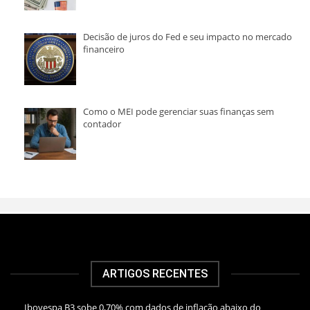
Decisão de juros do Fed e seu impacto no mercado
financeiro
Como o MEI pode gerenciar suas finanças sem
contador
ARTIGOS RECENTES
Ibovespa B3 sobe 0,70% com dados de inflação abaixo do