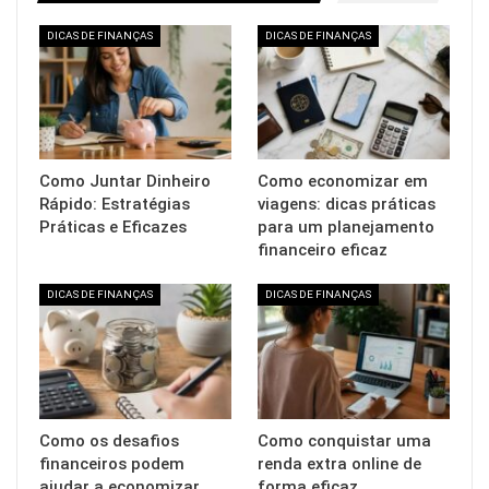
DICAS DE FINANÇAS
DICAS DE FINANÇAS
Como Juntar Dinheiro
Como economizar em
Rápido: Estratégias
viagens: dicas práticas
Práticas e Eficazes
para um planejamento
financeiro eficaz
DICAS DE FINANÇAS
DICAS DE FINANÇAS
Como os desafios
Como conquistar uma
financeiros podem
renda extra online de
ajudar a economizar
forma eficaz