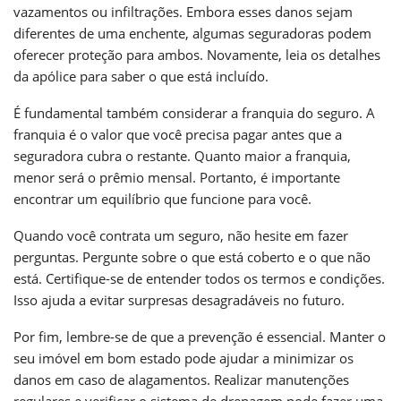
vazamentos ou infiltrações. Embora esses danos sejam
diferentes de uma enchente, algumas seguradoras podem
oferecer proteção para ambos. Novamente, leia os detalhes
da apólice para saber o que está incluído.
É fundamental também considerar a franquia do seguro. A
franquia é o valor que você precisa pagar antes que a
seguradora cubra o restante. Quanto maior a franquia,
menor será o prêmio mensal. Portanto, é importante
encontrar um equilíbrio que funcione para você.
Quando você contrata um seguro, não hesite em fazer
perguntas. Pergunte sobre o que está coberto e o que não
está. Certifique-se de entender todos os termos e condições.
Isso ajuda a evitar surpresas desagradáveis no futuro.
Por fim, lembre-se de que a prevenção é essencial. Manter o
seu imóvel em bom estado pode ajudar a minimizar os
danos em caso de alagamentos. Realizar manutenções
regulares e verificar o sistema de drenagem pode fazer uma