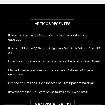
ARTIGOS RECENTES
Ibovespa B3 sobe 0,70% com dados de inflação abaixo do
esperado
Ibovespa B3 sobe 0,74% com trégua no Oriente Médio e dólar a R$
5,11
Entenda a importância da dívida pública e dos títulos para o Brasil
Mercado reduz previsão da inflação para 5,12% em 2026 pela
quarta vez
Decisão de juros nos EUA e inflação no Brasil: panorama atual
Ibovespa recua 1,52% com novas tarifas dos EUA ao Brasil
MAIS VISUALIZADOS