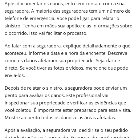
Após documentar os danos, entre em contato com a sua
seguradora. A maioria das seguradoras tem um número de
telefone de emergência. Você pode ligar para relatar o
sinistro. Tenha em mãos sua apólice e as informações sobre
o ocorrido. Isso vai facilitar o processo.
Ao falar com a seguradora, explique detalhadamente o que
aconteceu. Informe a data e a hora da enchente. Descreva
como os danos afetaram sua propriedade. Seja claro e
direto. Se você tiver as fotos e vídeos, mencione que pode
enviá-los.
Depois de relatar o sinistro, a seguradora pode enviar um
perito para avaliar os danos. Este profissional vai
inspecionar sua propriedade e verificar as evidências que
você coletou. É importante estar preparado para essa visita.
Mostre ao perito todos os danos e as áreas afetadas.
Após a avaliação, a seguradora vai decidir se o seu pedido
de indenização será aprovado. Se aprovado, você receberá