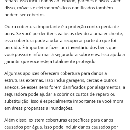
reparo. Isso inclui danos ao telhado, paredes e pisos. Além
disso, móveis e eletrodomésticos danificados também
podem ser cobertos.
Outra cobertura importante é a proteção contra perda de
bens. Se você perder itens valiosos devido a uma enchente,
essa cobertura pode ajudar a recuperar parte do que foi
perdido. É importante fazer um
inventário
dos bens que
você possui e informar à seguradora sobre eles. Isso ajuda a
garantir que você esteja totalmente protegido.
Algumas apólices oferecem cobertura para danos a
estruturas externas. Isso inclui garagens, cercas e outros
anexos. Se esses itens forem danificados por alagamentos, a
seguradora pode ajudar a cobrir os custos de reparo ou
substituição. Isso é especialmente importante se você mora
em áreas propensas a inundações.
Além disso, existem coberturas específicas para danos
causados por água. Isso pode incluir danos causados por