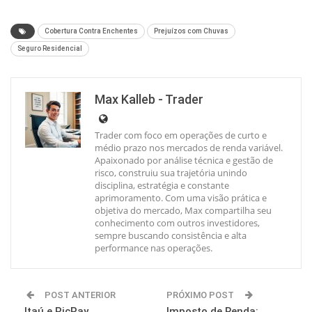
Cobertura Contra Enchentes
Prejuízos com Chuvas
Seguro Residencial
Max Kalleb - Trader
Trader com foco em operações de curto e
médio prazo nos mercados de renda variável.
Apaixonado por análise técnica e gestão de
risco, construiu sua trajetória unindo
disciplina, estratégia e constante
aprimoramento. Com uma visão prática e
objetiva do mercado, Max compartilha seu
conhecimento com outros investidores,
sempre buscando consistência e alta
performance nas operações.
POST ANTERIOR
PRÓXIMO POST
Itaú e PicPay
Imposto de Renda: