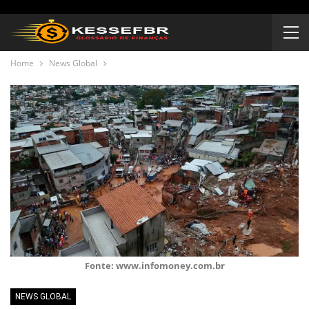
Home
News Global
Fonte: www.infomoney.com.br
NEWS GLOBAL