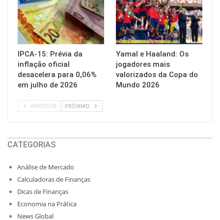
IPCA-15: Prévia da
Yamal e Haaland: Os
inflação oficial
jogadores mais
desacelera para 0,06%
valorizados da Copa do
em julho de 2026
Mundo 2026
ANTERIOR
PRÓXIMO
CATEGORIAS
Análise de Mercado
Calculadoras de Finanças
Dicas de Finanças
Economia na Prática
News Global