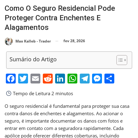
Como O Seguro Residencial Pode
Proteger Contra Enchentes E
Alagamentos
fev 28, 2026
Max Kalleb - Trader
Sumário do Artigo
Facebook
Twitter
Email
Reddit
LinkedIn
WhatsApp
Telegram
Messen
Shar
Tempo de Leitura
2 minutos
O seguro residencial é fundamental para proteger sua casa
contra danos de enchentes e alagamentos. Ao acionar o
seguro, é importante documentar os danos com fotos e
entrar em contato com a seguradora rapidamente. Cada
apólice pode oferecer diferentes coberturas, incluindo