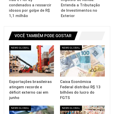
condenados a ressarcir
Entenda a Tributação
idosos por golpe de R$
de Investimentos no
1,1 milhão
Exterior
VOCÊ TAMBÉM PODE GOSTAR
NEWS GLOBAL
NEWS GLOBAL
Exportações brasileiras
Caixa Econômica
atingem recorde e
Federal distribui R$ 13
déficit externo cai em
bilhões do lucro do
junho
FGTS
NEWS GLOBAL
NEWS GLOBAL