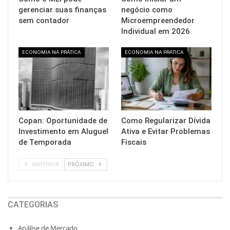
gerenciar suas finanças
negócio como
sem contador
Microempreendedor
Individual em 2026
ECONOMIA NA PRÁTICA
ECONOMIA NA PRÁTICA
Copan: Oportunidade de
Como Regularizar Dívida
Investimento em Aluguel
Ativa e Evitar Problemas
de Temporada
Fiscais
ANTERIOR
PRÓXIMO
CATEGORIAS
Análise de Mercado