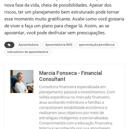
nova fase da vida, cheia de possibilidades. Apesar dos
riscos, ter um planejamento bem estruturado pode tornar
esse momento muito gratificante. Avalie como você gostaria
de viver e faça um plano para chegar lá. Assim, ao se
aposentar, você pode desfrutar sem preocupações.
Aposentadoria
Aposentadoria INSS
apresentação previdência
indicadores de aposentadoria
Marcia Fonseca - Financial
Consultant
Consultora financeira especializada em
planejamento pessoal e investimentos. Com
sólida experiência no mercado financeiro,
atua auxiliando indivíduos e famílias a
conquistarem estabilidade econômica e
realizarem seus objetivos por meio de
estratégias inteligentes e personalizadas.
Comprometida com a educação financeira,
Márcia é reconhecida por sua abordagem