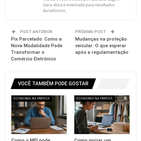
clara, ética e orientada para resultados
duradouros.
POST ANTERIOR
PRÓXIMO POST
Pix Parcelado: Como a
Mudanças na proteção
Nova Modalidade Pode
veicular: O que esperar
Transformar o
após a regulamentação
Comércio Eletrônico
VOCÊ TAMBÉM PODE GOSTAR
ECONOMIA NA PRÁTICA
ECONOMIA NA PRÁTICA
Como o MEI pode
Como iniciar um