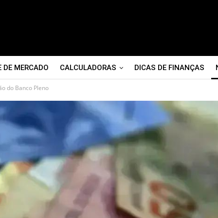
E DE MERCADO
CALCULADORAS
DICAS DE FINANÇAS
ção do Banco Pleno