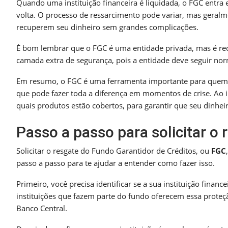
Quando uma instituição financeira é liquidada, o FGC entra
volta. O processo de ressarcimento pode variar, mas geralme
recuperem seu dinheiro sem grandes complicações.
É bom lembrar que o FGC é uma entidade privada, mas é reco
camada extra de segurança, pois a entidade deve seguir norm
Em resumo, o FGC é uma ferramenta importante para quem i
que pode fazer toda a diferença em momentos de crise. Ao in
quais produtos estão cobertos, para garantir que seu dinheir
Passo a passo para solicitar o
Solicitar o resgate do Fundo Garantidor de Créditos, ou
FGC
passo a passo para te ajudar a entender como fazer isso.
Primeiro, você precisa identificar se a sua instituição fina
instituições que fazem parte do fundo oferecem essa proteçã
Banco Central.