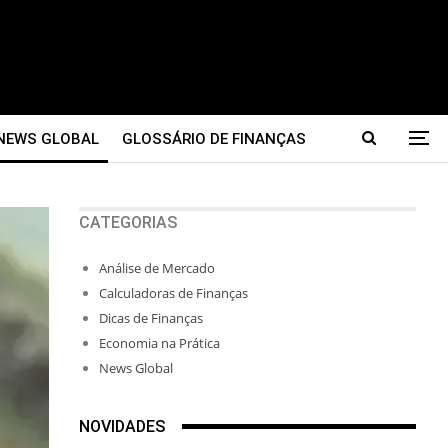
NEWS GLOBAL
GLOSSÁRIO DE FINANÇAS
CATEGORIAS
Análise de Mercado
Calculadoras de Finanças
Dicas de Finanças
Economia na Prática
News Global
NOVIDADES