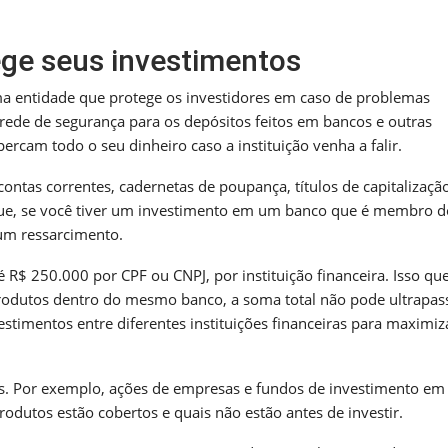
ege seus investimentos
ma entidade que protege os investidores em caso de problemas
 rede de segurança para os depósitos feitos em bancos e outras
percam todo o seu dinheiro caso a instituição venha a falir.
ntas correntes, cadernetas de poupança, títulos de capitalização
a que, se você tiver um investimento em um banco que é membro 
 um ressarcimento.
 R$ 250.000 por CPF ou CNPJ, por instituição financeira. Isso que
produtos dentro do mesmo banco, a soma total não pode ultrapas
vestimentos entre diferentes instituições financeiras para maximiz
os. Por exemplo, ações de empresas e fundos de investimento em
rodutos estão cobertos e quais não estão antes de investir.