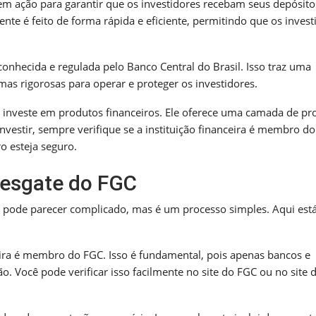
 em ação para garantir que os investidores recebam seus depósito
nte é feito de forma rápida e eficiente, permitindo que os invest
nhecida e regulada pelo Banco Central do Brasil. Isso traz uma
as rigorosas para operar e proteger os investidores.
nveste em produtos financeiros. Ele oferece uma camada de pr
vestir, sempre verifique se a instituição financeira é membro d
o esteja seguro.
 resgate do FGC
, pode parecer complicado, mas é um processo simples. Aqui est
nceira é membro do FGC. Isso é fundamental, pois apenas bancos e
o. Você pode verificar isso facilmente no site do FGC ou no site 