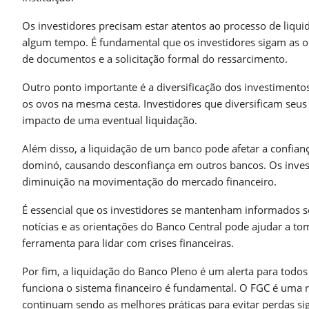
Os investidores precisam estar atentos ao processo de liqu
algum tempo. É fundamental que os investidores sigam as ori
de documentos e a solicitação formal do ressarcimento.
Outro ponto importante é a diversificação dos investimento
os ovos na mesma cesta. Investidores que diversificam seus 
impacto de uma eventual liquidação.
Além disso, a liquidação de um banco pode afetar a confia
dominó, causando desconfiança em outros bancos. Os inves
diminuição na movimentação do mercado financeiro.
É essencial que os investidores se mantenham informados 
notícias e as orientações do Banco Central pode ajudar a to
ferramenta para lidar com crises financeiras.
Por fim, a liquidação do Banco Pleno é um alerta para todos
funciona o sistema financeiro é fundamental. O FGC é uma r
continuam sendo as melhores práticas para evitar perdas si