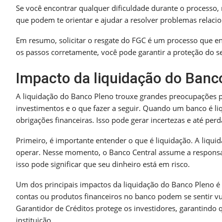
Se você encontrar qualquer dificuldade durante o processo,
que podem te orientar e ajudar a resolver problemas relac
Em resumo, solicitar o resgate do FGC é um processo que 
os passos corretamente, você pode garantir a proteção do s
Impacto da liquidação do Banc
A liquidação do Banco Pleno trouxe grandes preocupações p
investimentos e o que fazer a seguir. Quando um banco é liq
obrigações financeiras. Isso pode gerar incertezas e até per
Primeiro, é importante entender o que é liquidação. A liqu
operar. Nesse momento, o Banco Central assume a responsabi
isso pode significar que seu dinheiro está em risco.
Um dos principais impactos da liquidação do Banco Pleno é 
contas ou produtos financeiros no banco podem se sentir vu
Garantidor de Créditos protege os investidores, garantindo
instituição.