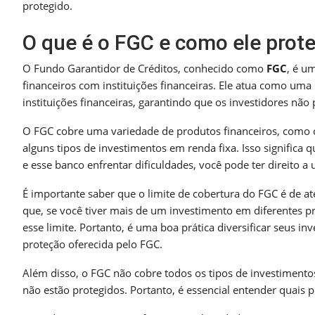
protegido.
O que é o FGC e como ele prot
O Fundo Garantidor de Créditos, conhecido como
FGC
, é u
financeiros com instituições financeiras. Ele atua como uma
instituições financeiras, garantindo que os investidores não 
O FGC cobre uma variedade de produtos financeiros, como co
alguns tipos de investimentos em renda fixa. Isso signific
e esse banco enfrentar dificuldades, você pode ter direito a
É importante saber que o limite de cobertura do FGC é de até
que, se você tiver mais de um investimento em diferentes 
esse limite. Portanto, é uma boa prática diversificar seus in
proteção oferecida pelo FGC.
Além disso, o FGC não cobre todos os tipos de investiment
não estão protegidos. Portanto, é essencial entender quais p