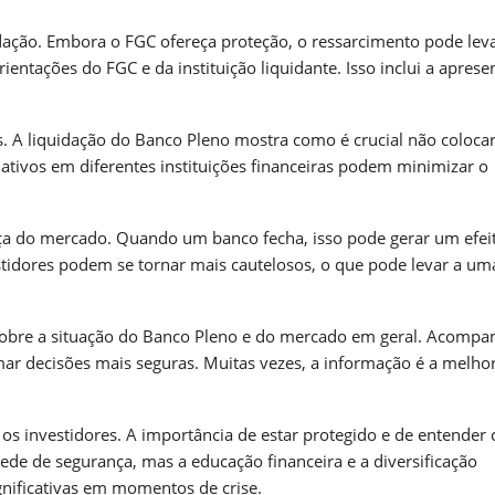
idação. Embora o FGC ofereça proteção, o ressarcimento pode lev
entações do FGC e da instituição liquidante. Isso inclui a aprese
s. A liquidação do Banco Pleno mostra como é crucial não coloca
ativos em diferentes instituições financeiras podem minimizar o
nça do mercado. Quando um banco fecha, isso pode gerar um efei
tidores podem se tornar mais cautelosos, o que pode levar a um
sobre a situação do Banco Pleno e do mercado em geral. Acompa
mar decisões mais seguras. Muitas vezes, a informação é a melho
 os investidores. A importância de estar protegido e de entender
ede de segurança, mas a educação financeira e a diversificação
gnificativas em momentos de crise.