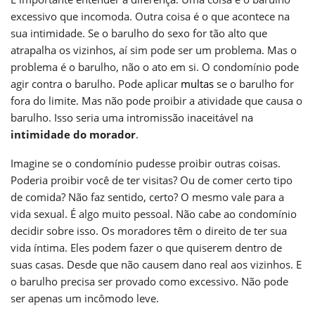
excessivo que incomoda. Outra coisa é o que acontece na
sua intimidade. Se o barulho do sexo for tão alto que
atrapalha os vizinhos, aí sim pode ser um problema. Mas o
problema é o barulho, não o ato em si. O condomínio pode
agir contra o barulho. Pode aplicar
multas
se o barulho for
fora do limite. Mas não pode proibir a atividade que causa o
barulho. Isso seria uma intromissão inaceitável na
intimidade do morador
.
Imagine se o condomínio pudesse proibir outras coisas.
Poderia proibir você de ter visitas? Ou de comer certo tipo
de comida? Não faz sentido, certo? O mesmo vale para a
vida sexual. É algo muito pessoal. Não cabe ao condomínio
decidir sobre isso. Os moradores têm o direito de ter sua
vida íntima. Eles podem fazer o que quiserem dentro de
suas casas. Desde que não causem dano real aos vizinhos. E
o barulho precisa ser provado como excessivo. Não pode
ser apenas um incômodo leve.