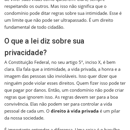
respeitando os outros. Mas isso não significa que o
condomínio pode ditar regras sobre sua intimidade. Esse é
um limite que não pode ser ultrapassado. É um direito
fundamental de todo cidadão.
O que a lei diz sobre sua
privacidade?
A Constituição Federal, no seu artigo 5º, inciso X, é bem
clara. Ela fala que a intimidade, a vida privada, a honra e a
imagem das pessoas são invioláveis. Isso quer dizer que
ninguém pode violar esses direitos. Quem fizer isso pode ter
que pagar por danos. Então, um condomínio não pode criar
regras que ignorem isso. As regras devem ser para a boa
convivência. Elas não podem ser para controlar a vida
pessoal de cada um. O
direito à vida privada
é um pilar
da nossa sociedade.
É importante entender a diferença. Uma coisa é o barulho