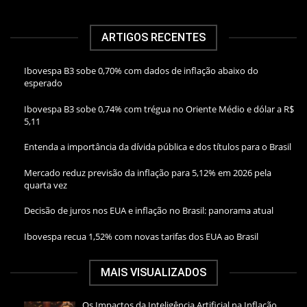
ARTIGOS RECENTES
Ibovespa B3 sobe 0,70% com dados de inflação abaixo do
esperado
Ibovespa B3 sobe 0,74% com trégua no Oriente Médio e dólar a R$
5,11
Entenda a importância da dívida pública e dos títulos para o Brasil
Mercado reduz previsão da inflação para 5,12% em 2026 pela
quarta vez
Decisão de juros nos EUA e inflação no Brasil: panorama atual
Ibovespa recua 1,52% com novas tarifas dos EUA ao Brasil
MAIS VISUALIZADOS
Os Impactos da Inteligência Artificial na Inflação