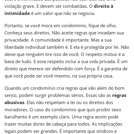
violação grave. E devem ser combatidas. O
direito à
intimidade
é um valor que não se negocia.
Portanto, se você mora em condomínio, fique de olho.
Conheça seus direitos. Não aceite regras que invadam sua
privacidade. A comunidade é importante. Mas a sua
liberdade individual também é. E ela é protegida por lei. Não
deixe que ninguém tire isso de você. O respeito mútuo é a
base de tudo. E esse respeito inclui a sua vida privada. É um
direito que merece ser defendido com força. É a garantia de
que você pode ser você mesmo, na sua própria casa.
Quando um condomínio cria regras que vão além do bom
senso, podem surgir problemas sérios. Essas são as
regras
abusivas
. Elas não respeitam a lei ou os direitos dos
moradores. O caso do condomínio que quis proibir sexo
barulhento é um exemplo claro. Uma regra assim pode
trazer muitas dores de cabeça para todos. As implicações
legais podem ser grandes. É importante que síndicos e