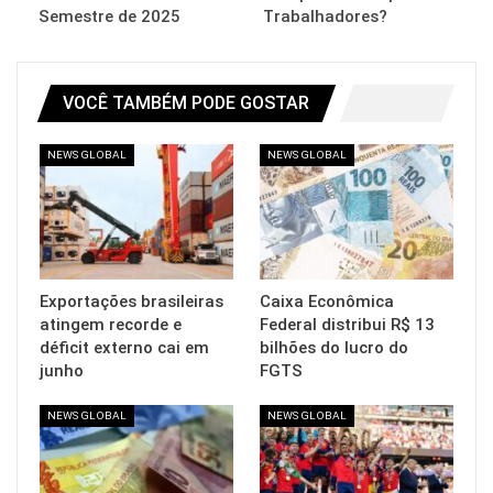
Semestre de 2025
Trabalhadores?
VOCÊ TAMBÉM PODE GOSTAR
NEWS GLOBAL
NEWS GLOBAL
Exportações brasileiras
Caixa Econômica
atingem recorde e
Federal distribui R$ 13
déficit externo cai em
bilhões do lucro do
junho
FGTS
NEWS GLOBAL
NEWS GLOBAL