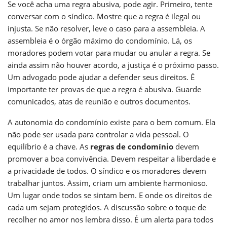
Se você acha uma regra abusiva, pode agir. Primeiro, tente
conversar com o síndico. Mostre que a regra é ilegal ou
injusta. Se não resolver, leve o caso para a assembleia. A
assembleia é o órgão máximo do condomínio. Lá, os
moradores podem votar para mudar ou anular a regra. Se
ainda assim não houver acordo, a justiça é o próximo passo.
Um advogado pode ajudar a defender seus direitos. É
importante ter provas de que a regra é abusiva. Guarde
comunicados, atas de reunião e outros documentos.
A autonomia do condomínio existe para o bem comum. Ela
não pode ser usada para controlar a vida pessoal. O
equilíbrio é a chave. As
regras de condomínio
devem
promover a boa convivência. Devem respeitar a liberdade e
a privacidade de todos. O síndico e os moradores devem
trabalhar juntos. Assim, criam um ambiente harmonioso.
Um lugar onde todos se sintam bem. E onde os direitos de
cada um sejam protegidos. A discussão sobre o toque de
recolher no amor nos lembra disso. É um alerta para todos