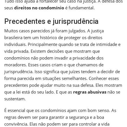
Tudo isso ajuda a fortalecer seu caso na justiça. A defesa dos
seus
direitos no condomínio
é fundamental.
Precedentes e jurisprudência
Muitos casos parecidos já foram julgados. A justiça
brasileira tem um histórico de proteger os direitos
individuais. Principalmente quando se trata de intimidade e
vida privada. Existem decisões que mostram que
condomínios não podem invadir a privacidade dos
moradores. Esses casos criam o que chamamos de
jurisprudência. Isso significa que juízes tendem a decidir de
forma parecida em situações semelhantes. Conhecer esses
precedentes pode ajudar muito na sua defesa. Eles mostram
que a lei está do seu lado. E que as
regras abusivas
não se
sustentam.
É essencial que os condomínios ajam com bom senso. As
regras devem ser para garantir a segurança e a boa
convivência. Elas não podem ser para controlar a vida