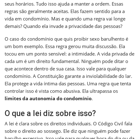
seus horários. Tudo isso ajuda a manter a ordem. Essas
regras são geralmente aceitas. Elas fazem sentido para a
vida em condomínio. Mas e quando uma regra vai longe
demais? Quando ela invade a privacidade das pessoas?
O caso do condomínio que quis proibir sexo barulhento é
um bom exemplo. Essa regra gerou muita discussão. Ela
tocou em um ponto sensível: a intimidade. A vida privada de
cada um é um direito fundamental. Ninguém pode ditar o
que acontece dentro de sua casa. Isso vale para qualquer
condomínio. A Constituição garante a inviolabilidade do lar.
Ela protege a vida íntima das pessoas. Uma regra que tenta
controlar isso é vista como abusiva. Ela ultrapassa os
limites da autonomia do condomínio
.
O que a lei diz sobre isso?
A lei é clara sobre os direitos individuais. O Código Civil fala
sobre o direito ao sossego. Ele diz que ninguém pode fazer
barulho excessivo. Isso vale para qualquer hora do dia ou da