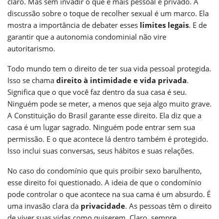
claro. Mas sem invadir o que é mais pessoal e privado. A
discussão sobre o toque de recolher sexual é um marco. Ela
mostra a importância de debater esses
limites legais
. E de
garantir que a autonomia condominial não vire
autoritarismo.
Todo mundo tem o direito de ter sua vida pessoal protegida.
Isso se chama
direito à intimidade e vida privada
.
Significa que o que você faz dentro da sua casa é seu.
Ninguém pode se meter, a menos que seja algo muito grave.
A Constituição do Brasil garante esse direito. Ela diz que a
casa é um lugar sagrado. Ninguém pode entrar sem sua
permissão. E o que acontece lá dentro também é protegido.
Isso inclui suas conversas, seus hábitos e suas relações.
No caso do condomínio que quis proibir sexo barulhento,
esse direito foi questionado. A ideia de que o condomínio
pode controlar o que acontece na sua cama é um absurdo. É
uma invasão clara da
privacidade
. As pessoas têm o direito
de viver suas vidas como quiserem. Claro, sempre