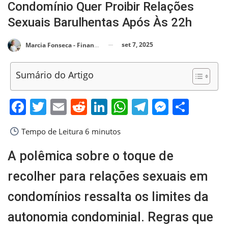
Condomínio Quer Proibir Relações
Sexuais Barulhentas Após Às 22h
set 7, 2025
Marcia Fonseca - Financial Consultant
Sumário do Artigo
Facebook
Twitter
Email
Reddit
LinkedIn
WhatsApp
Telegram
Messen
Shar
Tempo de Leitura
6 minutos
A polêmica sobre o toque de
recolher para relações sexuais em
condomínios ressalta os limites da
autonomia condominial. Regras que