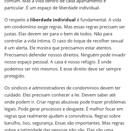
comum. Mas a vida dentro de cada apartamento é
particular. É um espaço de liberdade individual.
O respeito à
liberdade individual
é fundamental. A vida
em condomínio exige regras. Mas essas regras precisam ser
justas. Elas devem ser para o bem de todos. Não para
controlar a vida íntima. O caso do toque de recolher sexual
é um alerta. Ele mostra que precisamos estar atentos.
Precisamos defender nossos direitos. Ninguém pode invadir
nosso espaço pessoal. A casa é nosso refúgio. É onde
podemos ser nós mesmos. E esse direito deve ser sempre
protegido.
Os síndicos e administradores de condomínios devem ter
cuidado. Eles precisam conhecer a lei. Devem saber até
onde podem ir. Criar regras abusivas pode trazer problemas
legais. Pode gerar processos e desgaste. É melhor focar em
regras que realmente ajudem a convivência. Regras sobre
barulho, lixo, segurança. Essas são importantes. Mas regras
sobre a intimidade das pessoas não são. Elas são uma