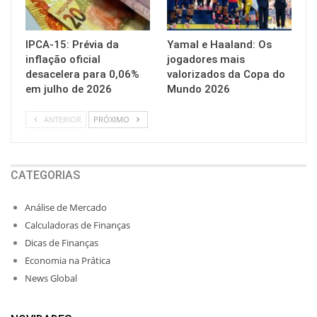
IPCA-15: Prévia da
Yamal e Haaland: Os
inflação oficial
jogadores mais
desacelera para 0,06%
valorizados da Copa do
em julho de 2026
Mundo 2026
ANTERIOR
PRÓXIMO
CATEGORIAS
Análise de Mercado
Calculadoras de Finanças
Dicas de Finanças
Economia na Prática
News Global