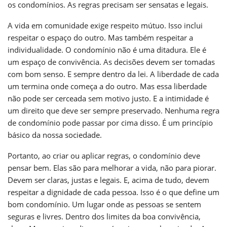
os condomínios. As regras precisam ser sensatas e legais.
A vida em comunidade exige respeito mútuo. Isso inclui
respeitar o espaço do outro. Mas também respeitar a
individualidade. O condomínio não é uma ditadura. Ele é
um espaço de convivência. As decisões devem ser tomadas
com bom senso. E sempre dentro da lei. A liberdade de cada
um termina onde começa a do outro. Mas essa liberdade
não pode ser cerceada sem motivo justo. E a intimidade é
um direito que deve ser sempre preservado. Nenhuma regra
de condomínio pode passar por cima disso. É um princípio
básico da nossa sociedade.
Portanto, ao criar ou aplicar regras, o condomínio deve
pensar bem. Elas são para melhorar a vida, não para piorar.
Devem ser claras, justas e legais. E, acima de tudo, devem
respeitar a dignidade de cada pessoa. Isso é o que define um
bom condomínio. Um lugar onde as pessoas se sentem
seguras e livres. Dentro dos limites da boa convivência,