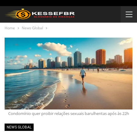
Home
News Global
Condomínio quer proibir relações sexuais barulhentas após às 22h
NEWS GLOBAL