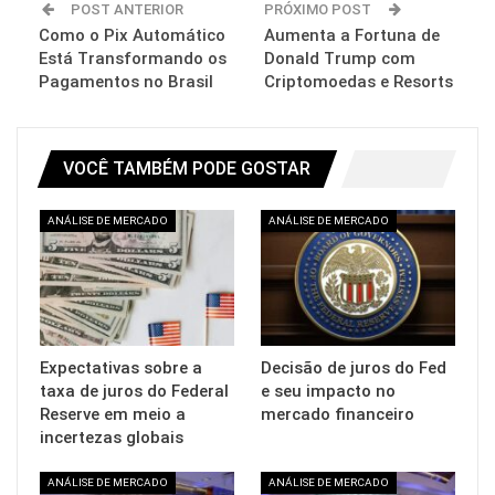
POST ANTERIOR
PRÓXIMO POST
Como o Pix Automático
Aumenta a Fortuna de
Está Transformando os
Donald Trump com
Pagamentos no Brasil
Criptomoedas e Resorts
VOCÊ TAMBÉM PODE GOSTAR
ANÁLISE DE MERCADO
ANÁLISE DE MERCADO
Expectativas sobre a
Decisão de juros do Fed
taxa de juros do Federal
e seu impacto no
Reserve em meio a
mercado financeiro
incertezas globais
ANÁLISE DE MERCADO
ANÁLISE DE MERCADO