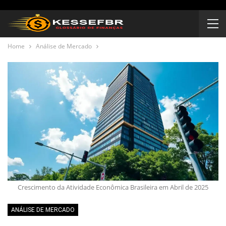
Home
Análise de Mercado
Crescimento da Atividade Econômica Brasileira em Abril de 2025
ANÁLISE DE MERCADO