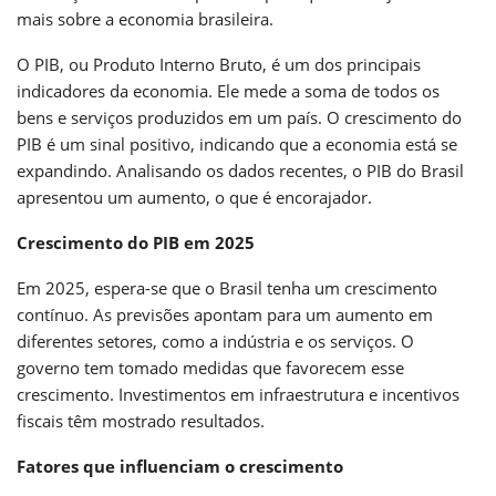
mais sobre a economia brasileira.
O PIB, ou Produto Interno Bruto, é um dos principais
indicadores da economia. Ele mede a soma de todos os
bens e serviços produzidos em um país. O crescimento do
PIB é um sinal positivo, indicando que a economia está se
expandindo. Analisando os dados recentes, o PIB do Brasil
apresentou um aumento, o que é encorajador.
Crescimento do PIB em 2025
Em 2025, espera-se que o Brasil tenha um crescimento
contínuo. As previsões apontam para um aumento em
diferentes setores, como a indústria e os serviços. O
governo tem tomado medidas que favorecem esse
crescimento. Investimentos em infraestrutura e incentivos
fiscais têm mostrado resultados.
Fatores que influenciam o crescimento