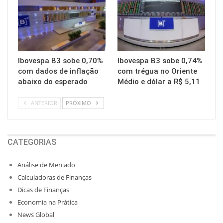
Ibovespa B3 sobe 0,70%
Ibovespa B3 sobe 0,74%
com dados de inflação
com trégua no Oriente
abaixo do esperado
Médio e dólar a R$ 5,11
ANTERIOR
PRÓXIMO
CATEGORIAS
Análise de Mercado
Calculadoras de Finanças
Dicas de Finanças
Economia na Prática
News Global