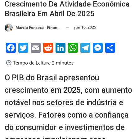
Crescimento Da Atividade Econômica
Brasileira Em Abril De 2025
jun 16, 2025
Marcia Fonseca - Financial Consultant
Facebook
Twitter
Email
Reddit
LinkedIn
WhatsApp
Telegram
Messen
Shar
Tempo de Leitura
2 minutos
O PIB do Brasil apresentou
crescimento em 2025, com aumento
notável nos setores de indústria e
serviços. Fatores como a confiança
do consumidor e investimentos de