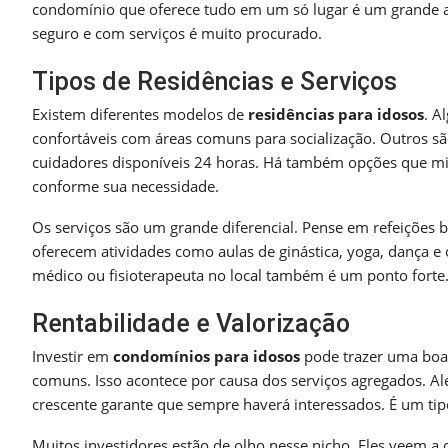
condomínio que oferece tudo em um só lugar é um grande atr
seguro e com serviços é muito procurado.
Tipos de Residências e Serviços
Existem diferentes modelos de
residências para idosos
. A
confortáveis com áreas comuns para socialização. Outros sã
cuidadores disponíveis 24 horas. Há também opções que mi
conforme sua necessidade.
Os serviços são um grande diferencial. Pense em refeições 
oferecem atividades como aulas de ginástica, yoga, dança e o
médico ou fisioterapeuta no local também é um ponto forte.
Rentabilidade e Valorização
Investir em
condomínios para idosos
pode trazer uma boa 
comuns. Isso acontece por causa dos serviços agregados. Al
crescente garante que sempre haverá interessados. É um tipo
Muitos investidores estão de olho nesse nicho. Eles veem a