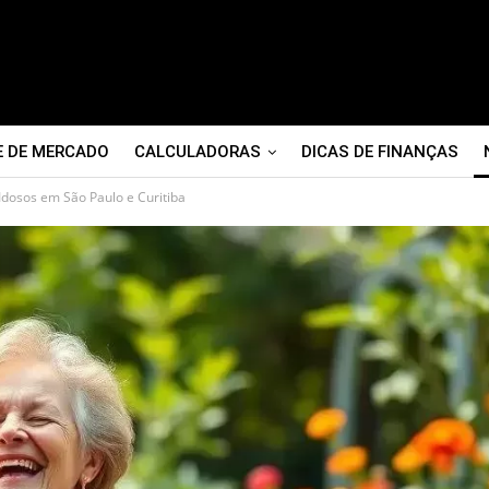
E DE MERCADO
CALCULADORAS
DICAS DE FINANÇAS
dosos em São Paulo e Curitiba