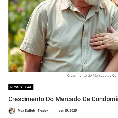
Crescimento do Mercado de Cond
NEWS GLOBAL
Crescimento Do Mercado De Condomíni
set 15, 2025
Max Kalleb - Trader