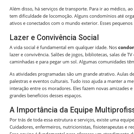
Além disso, há serviços de transporte. Para ir ao médico, a
tem dificuldade de locomoção. Alguns condomínios até org
ativos e conectados com o mundo exterior. Esses pequenos 
Lazer e Convivência Social
A vida social é fundamental em qualquer idade. Nos
condom
lazer e convivência. Salões de jogos, bibliotecas, salas de T
caminhadas e para pegar um sol. Algumas comunidades têm 
As atividades programadas são um grande atrativo. Aulas de 
palestras e eventos culturais. Tudo isso ajuda a manter a 
interação entre os moradores. Eles fazem novas amizades 
grandes benefícios desses espaços.
A Importância da Equipe Multiprofis
Por trás de toda essa estrutura e serviços, existe uma equip
Cuidadores, enfermeiros, nutricionistas, fisioterapeutas e r