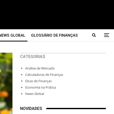
NEWS GLOBAL
GLOSSÁRIO DE FINANÇAS
CATEGORIAS
Análise de Mercado
Calculadoras de Finanças
Dicas de Finanças
Economia na Prática
News Global
NOVIDADES