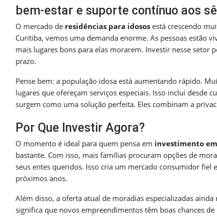
bem-estar e suporte contínuo aos sê
O mercado de
residências para idosos
está crescendo mui
Curitiba, vemos uma demanda enorme. As pessoas estão viv
mais lugares bons para elas morarem. Investir nesse setor 
prazo.
Pense bem: a população idosa está aumentando rápido. Mui
lugares que ofereçam serviços especiais. Isso inclui desde c
surgem como uma solução perfeita. Eles combinam a privaci
Por Que Investir Agora?
O momento é ideal para quem pensa em
investimento em 
bastante. Com isso, mais famílias procuram opções de mora
seus entes queridos. Isso cria um mercado consumidor fiel
próximos anos.
Além disso, a oferta atual de moradias especializadas aind
significa que novos empreendimentos têm boas chances de s