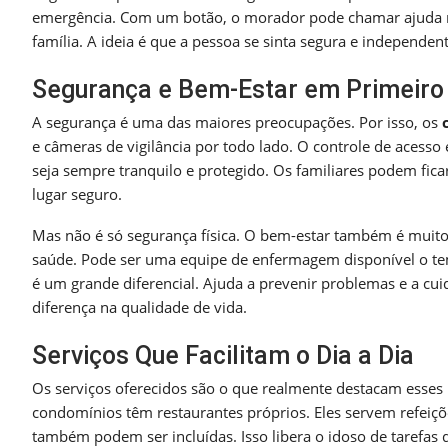
emergência. Com um botão, o morador pode chamar ajuda ráp
família. A ideia é que a pessoa se sinta segura e independen
Segurança e Bem-Estar em Primeiro
A segurança é uma das maiores preocupações. Por isso, os
e câmeras de vigilância por todo lado. O controle de acesso
seja sempre tranquilo e protegido. Os familiares podem fic
lugar seguro.
Mas não é só segurança física. O bem-estar também é mui
saúde. Pode ser uma equipe de enfermagem disponível o temp
é um grande diferencial. Ajuda a prevenir problemas e a cui
diferença na qualidade de vida.
Serviços Que Facilitam o Dia a Dia
Os serviços oferecidos são o que realmente destacam esses
condomínios têm restaurantes próprios. Eles servem refeiçõ
também podem ser incluídas. Isso libera o idoso de tarefas 