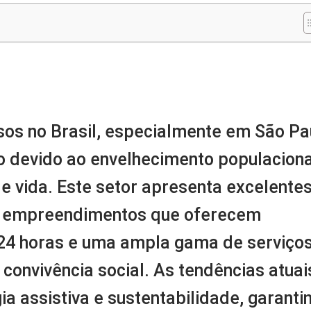
m
nger
re
os no Brasil, especialmente em São Pa
to devido ao envelhecimento populaciona
e vida. Este setor apresenta excelente
m empreendimentos que oferecem
 24 horas e uma ampla gama de serviço
convivência social. As tendências atuai
a assistiva e sustentabilidade, garanti