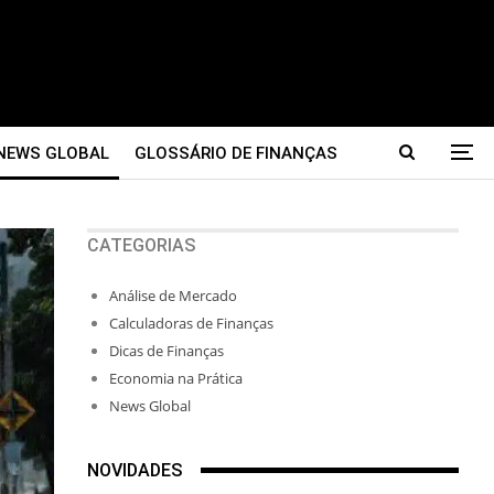
NEWS GLOBAL
GLOSSÁRIO DE FINANÇAS
CATEGORIAS
Análise de Mercado
Calculadoras de Finanças
Dicas de Finanças
Economia na Prática
News Global
NOVIDADES