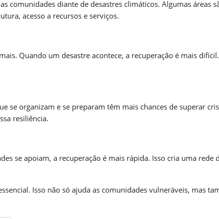
 das comunidades diante de desastres climáticos. Algumas áreas s
utura, acesso a recursos e serviços.
is. Quando um desastre acontece, a recuperação é mais difícil.
que se organizam e se preparam têm mais chances de superar cris
sa resiliência.
des se apoiam, a recuperação é mais rápida. Isso cria uma rede 
 essencial. Isso não só ajuda as comunidades vulneráveis, mas t