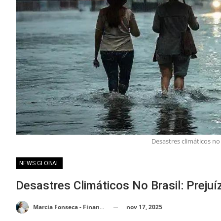
Desastres climáticos no 
NEWS GLOBAL
Desastres Climáticos No Brasil: Preju
nov 17, 2025
Marcia Fonseca - Financial Consultant