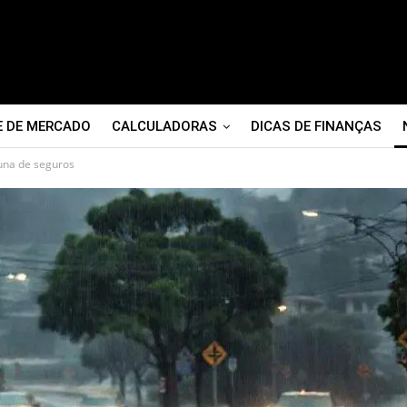
E DE MERCADO
CALCULADORAS
DICAS DE FINANÇAS
cuna de seguros