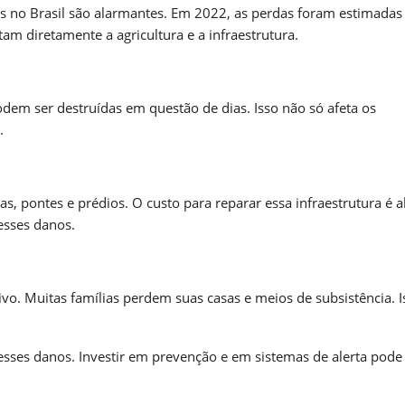
os no Brasil são alarmantes. Em 2022, as perdas foram estimada
tam diretamente a agricultura e a infraestrutura.
odem ser destruídas em questão de dias. Isso não só afeta os
.
 pontes e prédios. O custo para reparar essa infraestrutura é al
esses danos.
ivo. Muitas famílias perdem suas casas e meios de subsistência. I
r esses danos. Investir em prevenção e em sistemas de alerta pode