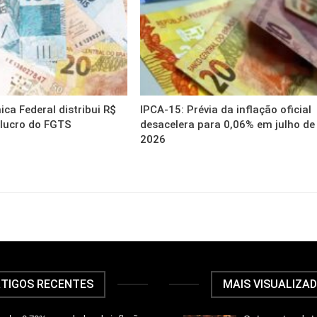
ca Federal distribui R$
IPCA-15: Prévia da inflação oficial
 lucro do FGTS
desacelera para 0,06% em julho de
2026
TIGOS RECENTES
MAIS VISUALIZA