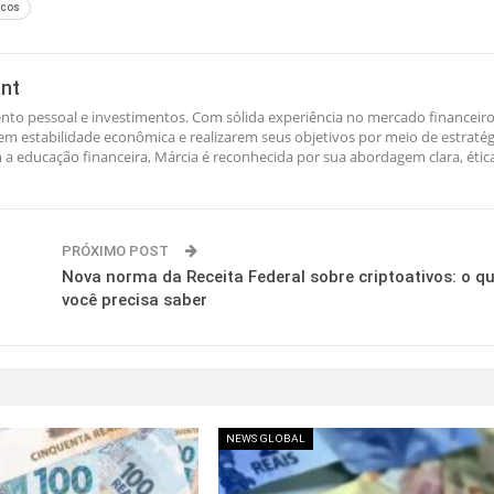
icos
ant
nto pessoal e investimentos. Com sólida experiência no mercado financeiro
rem estabilidade econômica e realizarem seus objetivos por meio de estratég
a educação financeira, Márcia é reconhecida por sua abordagem clara, étic
PRÓXIMO POST
Nova norma da Receita Federal sobre criptoativos: o q
você precisa saber
NEWS GLOBAL