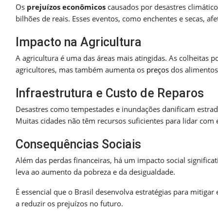
Os
prejuízos econômicos
causados por desastres climátic
bilhões de reais. Esses eventos, como enchentes e secas, afe
Impacto na Agricultura
A agricultura é uma das áreas mais atingidas. As colheitas p
agricultores, mas também aumenta os
preços
dos alimentos
Infraestrutura e Custo de Reparos
Desastres como tempestades e inundações danificam estradas,
Muitas cidades não têm recursos suficientes para lidar com 
Consequências Sociais
Além das perdas financeiras, há um impacto social significat
leva ao aumento da pobreza e da desigualdade.
É essencial que o Brasil desenvolva estratégias para mitiga
a reduzir os prejuízos no futuro.