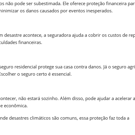
s não pode ser subestimada. Ele oferece proteção financeira par
minimizar os danos causados por eventos inesperados.
 desastre acontece, a seguradora ajuda a cobrir os custos de re
culdades financeiras.
eguro residencial protege sua casa contra danos. Já o seguro agr
scolher o seguro certo é essencial.
contecer, não estará sozinho. Além disso, pode ajudar a acelerar 
ade econômica.
nde desastres climáticos são comuns, essa proteção faz toda a