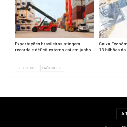
Exportações brasileiras atingem
Caixa Econômi
recorde e déficit externo cai em junho
13 bilhões do
ANTERIOR
PRÓXIMO
AR