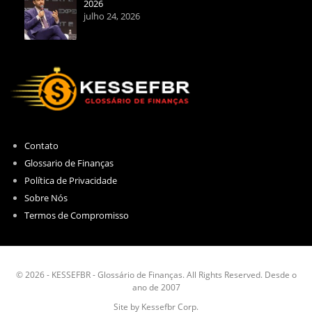
2026
julho 24, 2026
Contato
Glossario de Finanças
Política de Privacidade
Sobre Nós
Termos de Compromisso
© 2026 - KESSEFBR - Glossário de Finanças. All Rights Reserved. Desde o
ano de 2007
Site by Kessefbr Corp.