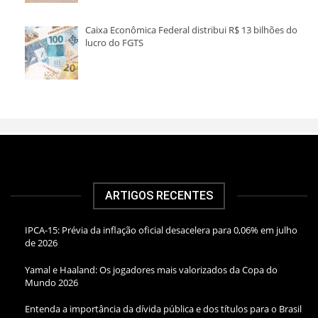
Caixa Econômica Federal distribui R$ 13 bilhões do
lucro do FGTS
ARTIGOS RECENTES
IPCA-15: Prévia da inflação oficial desacelera para 0,06% em julho
de 2026
Yamal e Haaland: Os jogadores mais valorizados da Copa do
Mundo 2026
Entenda a importância da dívida pública e dos títulos para o Brasil