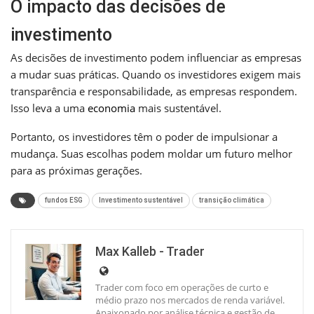
O impacto das decisões de
investimento
As decisões de investimento podem influenciar as empresas
a mudar suas práticas. Quando os investidores exigem mais
transparência e responsabilidade, as empresas respondem.
Isso leva a uma
economia
mais sustentável.
Portanto, os investidores têm o poder de impulsionar a
mudança. Suas escolhas podem moldar um futuro melhor
para as próximas gerações.
fundos ESG
Investimento sustentável
transição climática
Max Kalleb - Trader
Trader com foco em operações de curto e
médio prazo nos mercados de renda variável.
Apaixonado por análise técnica e gestão de