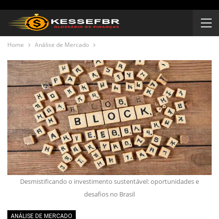
Home
Análise de Mercado
Desmistificando o investimento sustentável: oportunidades e
desafios no Brasil
ANÁLISE DE MERCADO