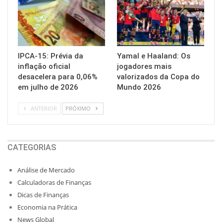
IPCA-15: Prévia da
Yamal e Haaland: Os
inflação oficial
jogadores mais
desacelera para 0,06%
valorizados da Copa do
em julho de 2026
Mundo 2026
ANTERIOR
PRÓXIMO
CATEGORIAS
Análise de Mercado
Calculadoras de Finanças
Dicas de Finanças
Economia na Prática
News Global