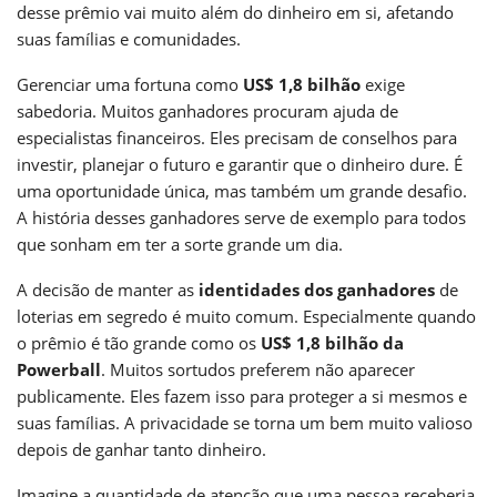
desse prêmio vai muito além do dinheiro em si, afetando
suas famílias e comunidades.
Gerenciar uma fortuna como
US$ 1,8 bilhão
exige
sabedoria. Muitos ganhadores procuram ajuda de
especialistas financeiros. Eles precisam de conselhos para
investir, planejar o futuro e garantir que o dinheiro dure. É
uma oportunidade única, mas também um grande desafio.
A história desses ganhadores serve de exemplo para todos
que sonham em ter a sorte grande um dia.
A decisão de manter as
identidades dos ganhadores
de
loterias em segredo é muito comum. Especialmente quando
o prêmio é tão grande como os
US$ 1,8 bilhão da
Powerball
. Muitos sortudos preferem não aparecer
publicamente. Eles fazem isso para proteger a si mesmos e
suas famílias. A privacidade se torna um bem muito valioso
depois de ganhar tanto dinheiro.
Imagine a quantidade de atenção que uma pessoa receberia.