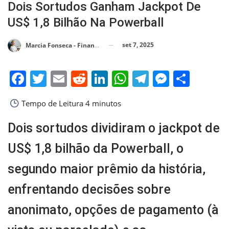
Dois Sortudos Ganham Jackpot De
US$ 1,8 Bilhão Na Powerball
set 7, 2025
Marcia Fonseca - Financial Consultant
Facebook
Twitter
Email
Reddit
LinkedIn
WhatsApp
Telegram
Messen
Shar
Tempo de Leitura
4 minutos
Dois sortudos dividiram o jackpot de
US$ 1,8 bilhão da Powerball, o
segundo maior prêmio da história,
enfrentando decisões sobre
anonimato, opções de pagamento (à