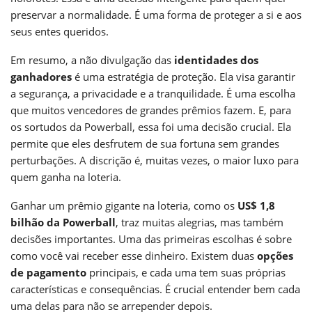
preservar a normalidade. É uma forma de proteger a si e aos
seus entes queridos.
Em resumo, a não divulgação das
identidades dos
ganhadores
é uma estratégia de proteção. Ela visa garantir
a segurança, a privacidade e a tranquilidade. É uma escolha
que muitos vencedores de grandes prêmios fazem. E, para
os sortudos da Powerball, essa foi uma decisão crucial. Ela
permite que eles desfrutem de sua fortuna sem grandes
perturbações. A discrição é, muitas vezes, o maior luxo para
quem ganha na loteria.
Ganhar um prêmio gigante na loteria, como os
US$ 1,8
bilhão da Powerball
, traz muitas alegrias, mas também
decisões importantes. Uma das primeiras escolhas é sobre
como você vai receber esse dinheiro. Existem duas
opções
de pagamento
principais, e cada uma tem suas próprias
características e consequências. É crucial entender bem cada
uma delas para não se arrepender depois.