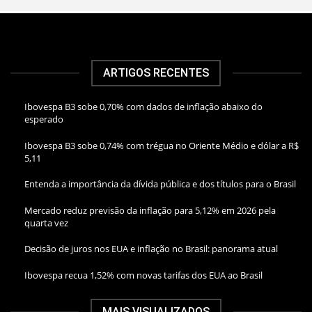
ARTIGOS RECENTES
Ibovespa B3 sobe 0,70% com dados de inflação abaixo do
esperado
Ibovespa B3 sobe 0,74% com trégua no Oriente Médio e dólar a R$
5,11
Entenda a importância da dívida pública e dos títulos para o Brasil
Mercado reduz previsão da inflação para 5,12% em 2026 pela
quarta vez
Decisão de juros nos EUA e inflação no Brasil: panorama atual
Ibovespa recua 1,52% com novas tarifas dos EUA ao Brasil
MAIS VISUALIZADOS