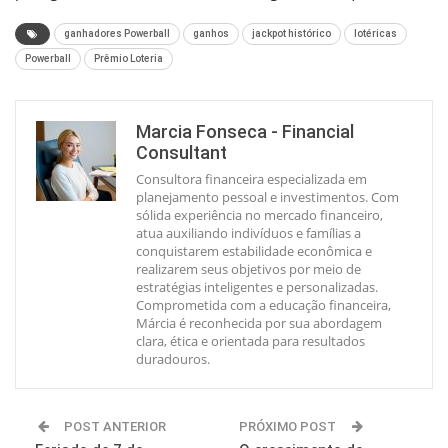
ganhadores Powerball
ganhos
jackpot histórico
lotéricas
Powerball
Prêmio Loteria
Marcia Fonseca - Financial
Consultant
Consultora financeira especializada em
planejamento pessoal e investimentos. Com
sólida experiência no mercado financeiro,
atua auxiliando indivíduos e famílias a
conquistarem estabilidade econômica e
realizarem seus objetivos por meio de
estratégias inteligentes e personalizadas.
Comprometida com a educação financeira,
Márcia é reconhecida por sua abordagem
clara, ética e orientada para resultados
duradouros.
POST ANTERIOR
PRÓXIMO POST