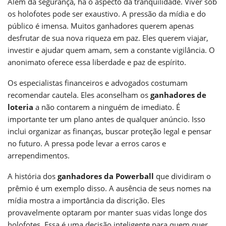
Além da segurança, há o aspecto da tranquilidade. Viver sob
os holofotes pode ser exaustivo. A pressão da mídia e do
público é imensa. Muitos ganhadores querem apenas
desfrutar de sua nova riqueza em paz. Eles querem viajar,
investir e ajudar quem amam, sem a constante vigilância. O
anonimato oferece essa liberdade e paz de espírito.
Os especialistas financeiros e advogados costumam
recomendar cautela. Eles aconselham os
ganhadores de
loteria
a não contarem a ninguém de imediato. É
importante ter um plano antes de qualquer anúncio. Isso
inclui organizar as finanças, buscar proteção legal e pensar
no futuro. A pressa pode levar a erros caros e
arrependimentos.
A história dos
ganhadores da Powerball
que dividiram o
prêmio é um exemplo disso. A ausência de seus nomes na
mídia mostra a importância da discrição. Eles
provavelmente optaram por manter suas vidas longe dos
holofotes. Essa é uma decisão inteligente para quem quer