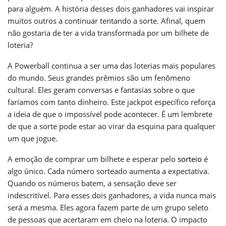
para alguém. A história desses dois ganhadores vai inspirar
muitos outros a continuar tentando a sorte. Afinal, quem
não gostaria de ter a vida transformada por um bilhete de
loteria?
A Powerball continua a ser uma das loterias mais populares
do mundo. Seus grandes prêmios são um fenômeno
cultural. Eles geram conversas e fantasias sobre o que
faríamos com tanto dinheiro. Este jackpot específico reforça
a ideia de que o impossível pode acontecer. É um lembrete
de que a sorte pode estar ao virar da esquina para qualquer
um que jogue.
A emoção de comprar um bilhete e esperar pelo
sorteio
é
algo único. Cada número sorteado aumenta a expectativa.
Quando os números batem, a sensação deve ser
indescritível. Para esses dois ganhadores, a vida nunca mais
será a mesma. Eles agora fazem parte de um grupo seleto
de pessoas que acertaram em cheio na loteria. O impacto