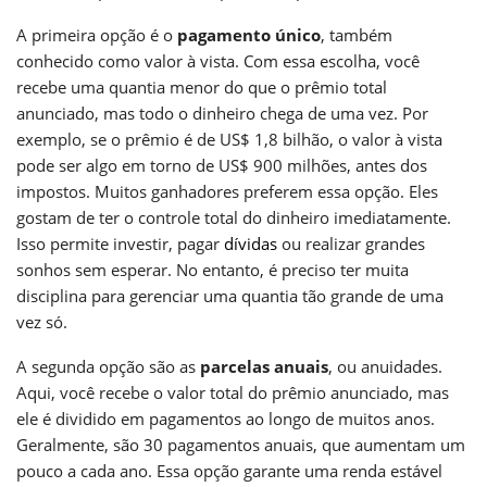
A primeira opção é o
pagamento único
, também
conhecido como valor à vista. Com essa escolha, você
recebe uma quantia menor do que o prêmio total
anunciado, mas todo o dinheiro chega de uma vez. Por
exemplo, se o prêmio é de US$ 1,8 bilhão, o valor à vista
pode ser algo em torno de US$ 900 milhões, antes dos
impostos. Muitos ganhadores preferem essa opção. Eles
gostam de ter o controle total do dinheiro imediatamente.
Isso permite investir, pagar
dívidas
ou realizar grandes
sonhos sem esperar. No entanto, é preciso ter muita
disciplina para gerenciar uma quantia tão grande de uma
vez só.
A segunda opção são as
parcelas anuais
, ou anuidades.
Aqui, você recebe o valor total do prêmio anunciado, mas
ele é dividido em pagamentos ao longo de muitos anos.
Geralmente, são 30 pagamentos anuais, que aumentam um
pouco a cada ano. Essa opção garante uma renda estável