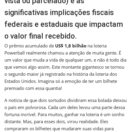
vista ou parcelado) e as
significativas implicações fiscais
federais e estaduais que impactam
o valor final recebido.
O prêmio acumulado de
US$ 1,8 bilhão
na loteria
Powerball realmente chamou a atenção de muita gente. É
um valor que muda a vida de qualquer um, e não é todo dia
que vemos algo assim. Este montante gigantesco se tornou
o segundo maior já registrado na história da loteria dos
Estados Unidos. Imagina só a emoção de ter um bilhete
premiado com essa quantia!
A notícia de que dois sortudos dividiram essa bolada deixou
o país em polvorosa. Cada um deles levou uma parte dessa
fortuna incrível. Para muitos, ganhar na loteria é um sonho
distante. Mas, para esses dois, virou realidade. Eles
compraram os bilhetes que mudaram suas vidas para