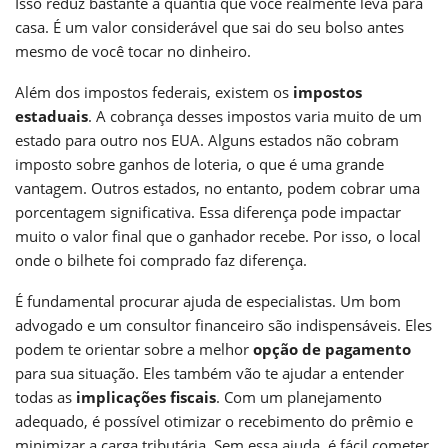
Isso reduz bastante a quantia que você realmente leva para
casa. É um valor considerável que sai do seu bolso antes
mesmo de você tocar no dinheiro.
Além dos impostos federais, existem os
impostos
estaduais
. A cobrança desses impostos varia muito de um
estado para outro nos EUA. Alguns estados não cobram
imposto sobre ganhos de loteria, o que é uma grande
vantagem. Outros estados, no entanto, podem cobrar uma
porcentagem significativa. Essa diferença pode impactar
muito o valor final que o ganhador recebe. Por isso, o local
onde o bilhete foi comprado faz diferença.
É fundamental procurar ajuda de especialistas. Um bom
advogado e um consultor financeiro são indispensáveis. Eles
podem te orientar sobre a melhor
opção de pagamento
para sua situação. Eles também vão te ajudar a entender
todas as
implicações fiscais
. Com um planejamento
adequado, é possível otimizar o recebimento do prêmio e
minimizar a carga tributária. Sem essa ajuda, é fácil cometer