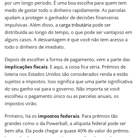
por um longo período. É uma boa escolha para quem tem
medo de gastar todo o dinheiro rapidamente. As parcelas
ajudam a proteger o ganhador de decisões financeiras
impulsivas. Além disso, a
carga tributária
pode ser
distribuída ao longo do tempo, o que pode ser vantajoso em
alguns casos. A desvantagem é que você não tem acesso a
todo o dinheiro de imediato.
Depois de escolher a forma de pagamento, vem a parte das
implicações fiscais
. E aqui, a coisa fica séria. Prêmios de
loteria nos Estados Unidos são considerados renda e estão
sujeitos a impostos. Isso significa que uma parte significativa
do seu ganho vai para o governo. Não importa se você
escolheu o pagamento único ou as parcelas anuais, os
impostos virão.
Primeiro, há os
impostos federais
. Para prêmios tão
grandes como o da Powerball, a alíquota federal pode ser
bem alta. Ela pode chegar a quase 40% do valor do prêmio.