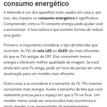
consumo energético
A televisão é um dos aparelhos mais usados em casa e, por
isso, seu impacto no
consumo energético
é significativo.
Compreender como a TV consome energia pode ajudar você
a economizar. A boa notícia é que existem formas de reduzir
esse gasto.
Primeiro, é importante considerar o tipo de televisão que
você tem. As TVs de
tela LED
ou
OLED
são mais eficientes
do que as TVs antigas de CRT. Elas consomem menos
energia e oferecem melhor qualidade de imagem. Se você
ainda tem uma TV antiga, pode ser hora de pensar em uma
atualização para um modelo mais eficiente.
Outra coisa a se considerar é o tamanho da TV. TVs maiores
consomem mais energia. Avalie o tamanho da tela que você
realmente precisa para o espaço em que a TV vai ficar. Um
modelo menor pode ser uma escolha mais econômica e
ainda atender suas necessidades de entretenimento.