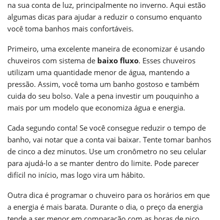
na sua conta de luz, principalmente no inverno. Aqui estão
algumas dicas para ajudar a reduzir o consumo enquanto
você toma banhos mais confortáveis.
Primeiro, uma excelente maneira de economizar é usando
chuveiros com sistema de
baixo fluxo
. Esses chuveiros
utilizam uma quantidade menor de água, mantendo a
pressão. Assim, você toma um banho gostoso e também
cuida do seu bolso. Vale a pena investir um pouquinho a
mais por um modelo que economiza água e energia.
Cada segundo conta! Se você consegue reduzir o tempo de
banho, vai notar que a conta vai baixar. Tente tomar banhos
de cinco a dez minutos. Use um cronômetro no seu celular
para ajudá-lo a se manter dentro do limite. Pode parecer
difícil no início, mas logo vira um hábito.
Outra dica é programar o chuveiro para os horários em que
a energia é mais barata. Durante o dia, o preço da energia
tende a ser menor em comparação com as horas de pico,