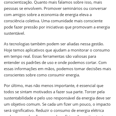
conscientização. Quanto mais falamos sobre isso, mais
pessoas se envolvem. Promover seminários ou conversar
com amigos sobre a economia de energia eleva a
consciência coletiva. Uma comunidade mais consciente
pode fazer pressão por iniciativas que promovam a energia
sustentável.
As tecnologias também podem ser aliadas nessa gestão.
Hoje temos aplicativos que ajudam a monitorar o consumo
em tempo real. Essas ferramentas são valiosas para
entender os padrões de uso e onde podemos cortar. Com
essas informações em mãos, podemos tomar decisões mais
conscientes sobre como consumir energia.
Por último, mas não menos importante, é essencial que
todos se sintam motivados a fazer sua parte. Torcer pela
sustentabilidade e pelo uso responsável da energia deve ser
um objetivo comum. Se cada um fizer um pouco, o impacto
será significativo. Reduzir o consumo de energia elétrica