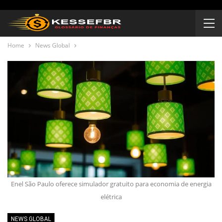
Home
News Global
Enel São Paulo oferece simulador gratuito para economia de energia
elétrica
NEWS GLOBAL