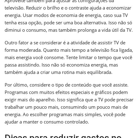
Aproveite também para ajustar as configurações da
televisão. Reduzir o brilho e o contraste ajuda a economizar
energia. Usar modos de economia de energia, caso sua TV
tenha essa opção, pode ser uma boa alternativa. Isso não só
diminui o consumo, mas também prolonga a vida útil da TV.
Outro fator a se considerar é a atividade de assistir TV de
forma moderada. Quanto mais tempo a televisão fica ligada,
mais energia você consome. Tente limitar o tempo que você
passa assistindo. Isso não só economiza energia, mas
também ajuda a criar uma rotina mais equilibrada.
Por último, considere o tipo de conteúdo que você assiste.
Programas com muitos efeitos especiais e gráficos podem
exigir mais do aparelho. Isso significa que a TV pode precisar
trabalhar um pouco mais, consumindo um pouco mais de
energia. Ao escolher programas mais simples, você pode
ajudar a manter o consumo controlado.
Dicas para reduzir gastos no