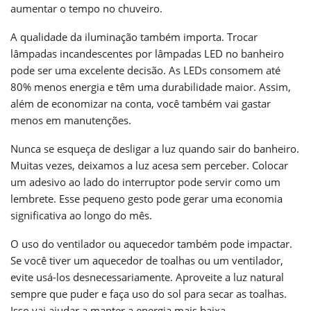
aumentar o tempo no chuveiro.
A qualidade da iluminação também importa. Trocar
lâmpadas incandescentes por lâmpadas LED no banheiro
pode ser uma excelente decisão. As LEDs consomem até
80% menos energia e têm uma durabilidade maior. Assim,
além de economizar na conta, você também vai gastar
menos em manutenções.
Nunca se esqueça de desligar a luz quando sair do banheiro.
Muitas vezes, deixamos a luz acesa sem perceber. Colocar
um adesivo ao lado do interruptor pode servir como um
lembrete. Esse pequeno gesto pode gerar uma economia
significativa ao longo do mês.
O uso do ventilador ou aquecedor também pode impactar.
Se você tiver um aquecedor de toalhas ou um ventilador,
evite usá-los desnecessariamente. Aproveite a luz natural
sempre que puder e faça uso do sol para secar as toalhas.
Isso vai ajudar a manter a energia mais baixa.