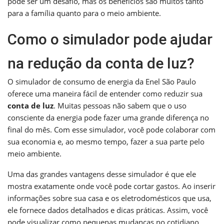
pode ser um desafio, mas os benefícios são muitos tanto
para a família quanto para o meio ambiente.
Como o simulador pode ajudar
na redução da conta de luz?
O simulador de consumo de energia da Enel São Paulo
oferece uma maneira fácil de entender como reduzir sua
conta de luz
. Muitas pessoas não sabem que o uso
consciente da energia pode fazer uma grande diferença no
final do mês. Com esse simulador, você pode colaborar com
sua economia e, ao mesmo tempo, fazer a sua parte pelo
meio ambiente.
Uma das grandes vantagens desse simulador é que ele
mostra exatamente onde você pode cortar gastos. Ao inserir
informações sobre sua casa e os eletrodomésticos que usa,
ele fornece dados detalhados e dicas práticas. Assim, você
pode visualizar como pequenas mudanças no cotidiano