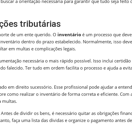
 buscar a orientação necessária para garantir que tudo seja feito 
ões tributárias
 morte de um ente querido. O
inventário
é um processo que deve
 inventário dentro do prazo estabelecido. Normalmente, isso deve
ltar em multas e complicações legais.
umentação necessária o mais rápido possível. Isso inclui certidão
o falecido. Ter tudo em ordem facilita o processo e ajuda a evit
do em direito sucessório. Esse profissional pode ajudar a entend
bre como realizar o inventário de forma correta e eficiente. Com 
a multas.
 Antes de dividir os bens, é necessário quitar as obrigações financ
tanto, faça uma lista das dívidas e organize o pagamento antes de