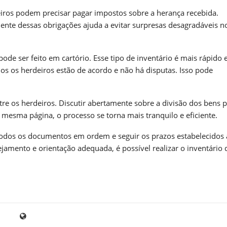
iros podem precisar pagar impostos sobre a herança recebida.
ciente dessas obrigações ajuda a evitar surpresas desagradáveis n
 pode ser feito em cartório. Esse tipo de inventário é mais rápido 
s os herdeiros estão de acordo e não há disputas. Isso pode
re os herdeiros. Discutir abertamente sobre a divisão dos bens 
mesma página, o processo se torna mais tranquilo e eficiente.
 todos os documentos em ordem e seguir os prazos estabelecidos 
jamento e orientação adequada, é possível realizar o inventário 