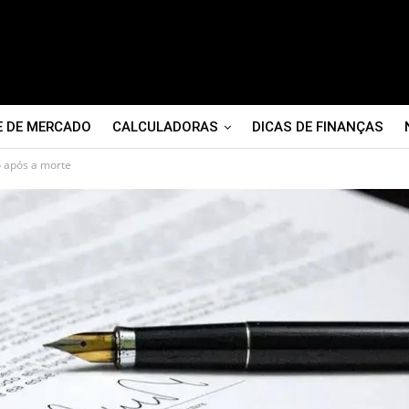
E DE MERCADO
CALCULADORAS
DICAS DE FINANÇAS
o após a morte