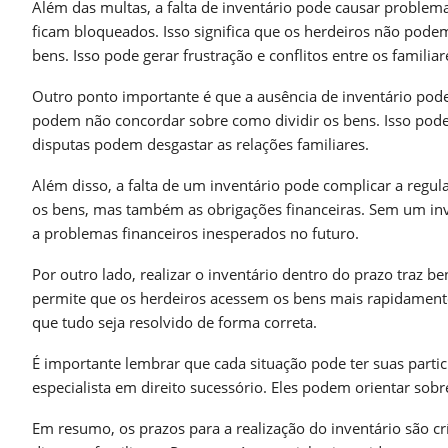
Além das multas, a falta de inventário pode causar problema
ficam bloqueados. Isso significa que os herdeiros não pode
bens. Isso pode gerar frustração e conflitos entre os familiar
Outro ponto importante é que a ausência de inventário pode 
podem não concordar sobre como dividir os bens. Isso pode r
disputas podem desgastar as relações familiares.
Além disso, a falta de um inventário pode complicar a regu
os bens, mas também as obrigações financeiras. Sem um inven
a problemas financeiros inesperados no futuro.
Por outro lado, realizar o inventário dentro do prazo traz be
permite que os herdeiros acessem os bens mais rapidamente.
que tudo seja resolvido de forma correta.
É importante lembrar que cada situação pode ter suas part
especialista em direito sucessório. Eles podem orientar sobr
Em resumo, os prazos para a realização do inventário são crí