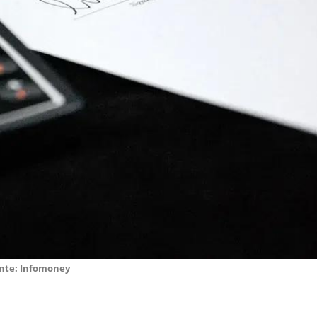
nte: Infomoney