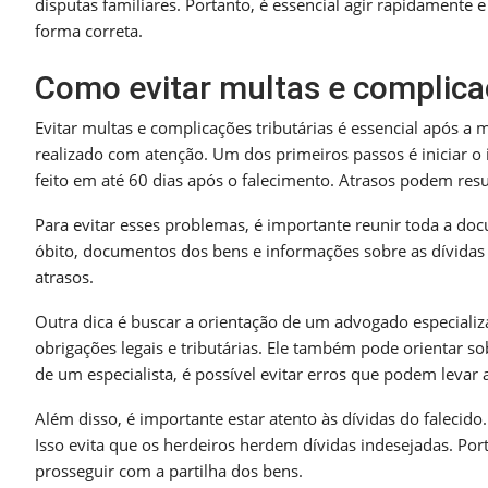
disputas familiares. Portanto, é essencial agir rapidamente e
forma correta.
Como evitar multas e complicaç
Evitar multas e complicações tributárias é essencial após a
realizado com atenção. Um dos primeiros passos é iniciar o
feito em até 60 dias após o falecimento. Atrasos podem resu
Para evitar esses problemas, é importante reunir toda a doc
óbito, documentos dos bens e informações sobre as dívidas d
atrasos.
Outra dica é buscar a orientação de um advogado especializa
obrigações legais e tributárias. Ele também pode orientar so
de um especialista, é possível evitar erros que podem levar 
Além disso, é importante estar atento às dívidas do falecido.
Isso evita que os herdeiros herdem dívidas indesejadas. Por
prosseguir com a partilha dos bens.