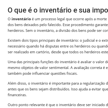
O que é o inventário e sua imp
O
inventário
é um processo legal que ocorre após a morte 
dos bens deixados pelo falecido. Esse procedimento garante 
herdeiros. Sem o inventário, a divisão dos bens pode ser com
Existem dois tipos principais de inventário: o judicial e o ext
necessário quando há disputas entre os herdeiros ou quando 
ser realizado em cartório, desde que todos os herdeiros est
Uma das principais funções do inventário é avaliar o valor d
mesmo objetos de valor sentimental. A avaliação correta é es
também pode influenciar questões fiscais.
Além disso, o inventário é importante para a regularização 
antes que os bens sejam distribuídos. Isso ajuda a evitar 
financeiras.
Outro ponto relevante é que o inventário deve ser iniciado 