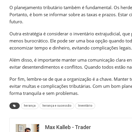
O planejamento tributário também é fundamental. Os herde
Portanto, é bom se informar sobre as taxas e prazos. Estar 
futuro.
Outra estratégia é considerar o inventário extrajudicial, que
menos burocrático. Ele pode ser uma boa opção quando todo
economizar tempo e dinheiro, evitando complicações legais.
Além disso, é importante manter uma comunicação clara ent
evitar desentendimentos e conflitos. Quando todos estão na 
Por fim, lembre-se de que a organização é a chave. Manter
evitar multas e complicações tributárias. Com um bom plane
forma tranquila e sem problemas.
herança
herança e sucessão
Inventário
Max Kalleb - Trader