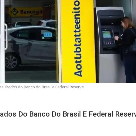
esultados do Banco do Brasil e Federal Reserve
tados Do Banco Do Brasil E Federal Reser