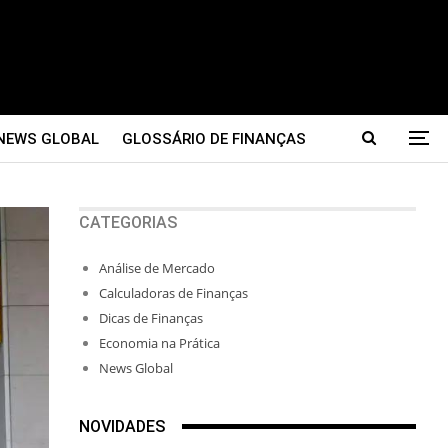
NEWS GLOBAL
GLOSSÁRIO DE FINANÇAS
CATEGORIAS
Análise de Mercado
Calculadoras de Finanças
Dicas de Finanças
Economia na Prática
News Global
NOVIDADES