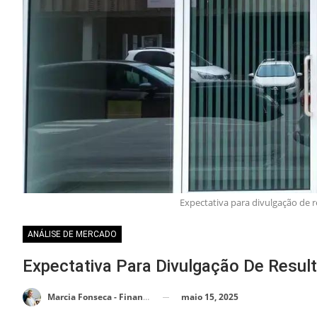
Expectativa para divulgação de r
ANÁLISE DE MERCADO
Expectativa Para Divulgação De Resul
maio 15, 2025
Marcia Fonseca - Financial Consultant