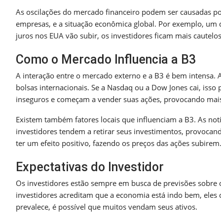
As oscilações do mercado financeiro podem ser causadas por 
empresas, e a situação econômica global. Por exemplo, um d
juros nos EUA vão subir, os investidores ficam mais cautelo
Como o Mercado Influencia a B3
A interação entre o mercado externo e a B3 é bem intensa.
bolsas internacionais. Se a Nasdaq ou a Dow Jones cai, isso
inseguros e começam a vender suas ações, provocando mai
Existem também fatores locais que influenciam a B3. As notí
investidores tendem a retirar seus investimentos, provoc
ter um efeito positivo, fazendo os preços das ações subirem
Expectativas do Investidor
Os investidores estão sempre em busca de previsões sobre 
investidores acreditam que a economia está indo bem, eles 
prevalece, é possível que muitos vendam seus ativos.