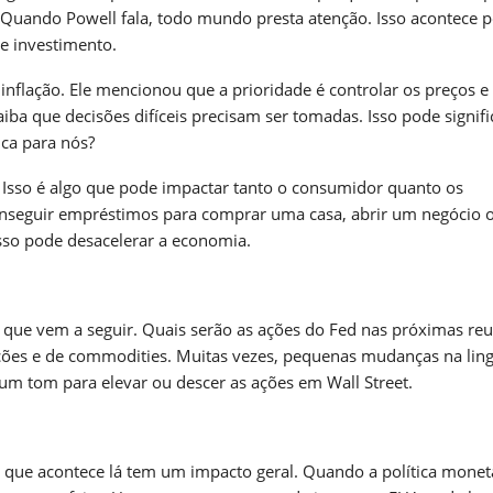
Quando Powell fala, todo mundo presta atenção. Isso acontece 
 e investimento.
inflação. Ele mencionou que a prioridade é controlar os preços e
ba que decisões difíceis precisam ser tomadas. Isso pode signifi
ica para nós?
. Isso é algo que pode impactar tanto o consumidor quanto os
 conseguir empréstimos para comprar uma casa, abrir um negócio 
sso pode desacelerar a economia.
o que vem a seguir. Quais serão as ações do Fed nas próximas re
ações e de commodities. Muitas vezes, pequenas mudanças na li
um tom para elevar ou descer as ações em Wall Street.
 que acontece lá tem um impacto geral. Quando a política monet