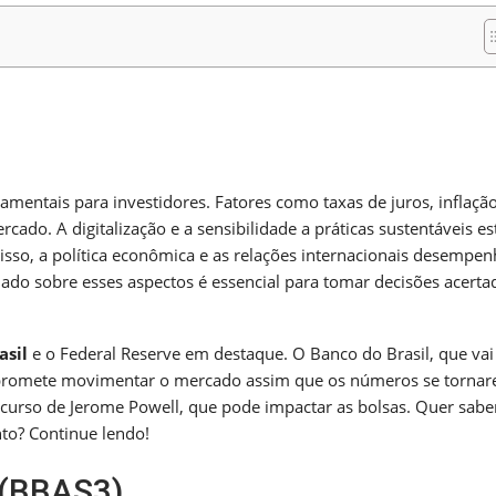
m
nger
re
mentais para investidores. Fatores como taxas de juros, inflação
do. A digitalização e a sensibilidade a práticas sustentáveis es
sso, a política econômica e as relações internacionais desempe
ado sobre esses aspectos é essencial para tomar decisões acerta
asil
e o Federal Reserve em destaque. O Banco do Brasil, que vai
e, promete movimentar o mercado assim que os números se torna
curso de Jerome Powell, que pode impactar as bolsas. Quer sabe
to? Continue lendo!
 (BBAS3)