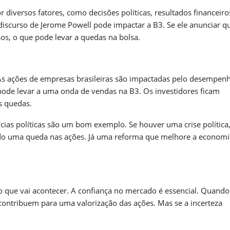
diversos fatores, como decisões políticas, resultados financeiro
iscurso de Jerome Powell pode impactar a B3. Se ele anunciar q
sos, o que pode levar a quedas na bolsa.
 As ações de empresas brasileiras são impactadas pelo desempen
 pode levar a uma onda de vendas na B3. Os investidores ficam
s quedas.
cias políticas são um bom exemplo. Se houver uma crise política,
ando uma queda nas ações. Já uma reforma que melhore a econom
.
o que vai acontecer. A confiança no mercado é essencial. Quando
contribuem para uma valorização das ações. Mas se a incerteza