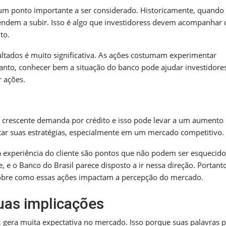
m ponto importante a ser considerado. Historicamente, quando
tendem a subir. Isso é algo que investidoress devem acompanhar 
to.
ltados é muito significativa. As ações costumam experimentar
rtanto, conhecer bem a situação do banco pode ajudar investidore
 ações.
ma crescente demanda por crédito e isso pode levar a um aumento
tar suas estratégias, especialmente em um mercado competitivo.
 experiência do cliente são pontos que não podem ser esquecido
, e o Banco do Brasil parece disposto a ir nessa direção. Portant
sobre como essas ações impactam a percepção do mercado.
uas implicações
e, gera muita expectativa no mercado. Isso porque suas palavras