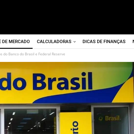
E DE MERCADO
CALCULADORAS
DICAS DE FINANÇAS
os do Banco do Brasil e Federal Reserve