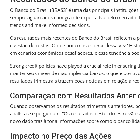
O Banco do Brasil (BBAS3) é uma das principais instituições f
sempre aguardados com grande expectativa pelo mercado. Inv
trends and make informed decisions.
Os resultados mais recentes do Banco do Brasil refletem a 
e gestão de custos. O que podemos esperar dessa vez? His
em cenários econômicos desafiadores, e essa tendência pod
Strong credit policies have played a crucial role in ensuring 
manter seus níveis de inadimplência baixos, o que é positivo
resultados trimestrais trazem boas notícias em relação à r
Comparação com Resultados Anteri
Quando observamos os resultados trimestrais anteriores, 
analistas se perguntam: “Os resultados deste trimestre vão s
novo dado traz à tona informações sobre como o banco lida
Impacto no Preço das Ações