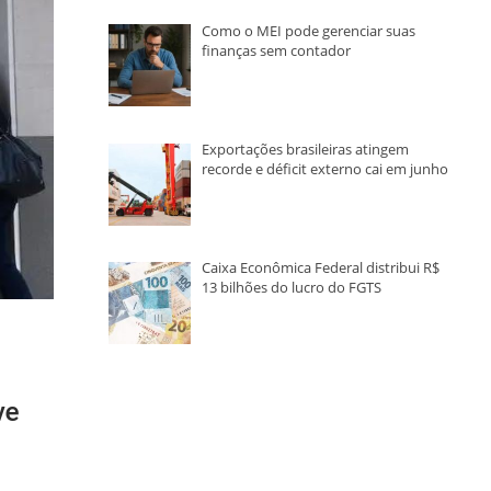
Como o MEI pode gerenciar suas
finanças sem contador
Exportações brasileiras atingem
recorde e déficit externo cai em junho
Caixa Econômica Federal distribui R$
13 bilhões do lucro do FGTS
ve