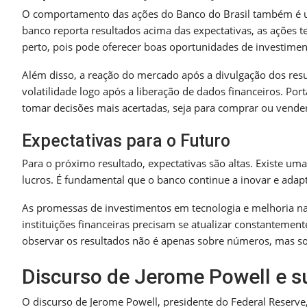
O comportamento das ações do Banco do Brasil também é u
banco reporta resultados acima das expectativas, as ações 
perto, pois pode oferecer boas oportunidades de investimen
Além disso, a reação do mercado após a divulgação dos resu
volatilidade logo após a liberação de dados financeiros. Po
tomar decisões mais acertadas, seja para comprar ou vender
Expectativas para o Futuro
Para o próximo resultado, expectativas são altas. Existe u
lucros. É fundamental que o banco continue a inovar e adap
As promessas de investimentos em tecnologia e melhoria na
instituições financeiras precisam se atualizar constantemente
observar os resultados não é apenas sobre números, mas 
Discurso de Jerome Powell e s
O discurso de Jerome Powell, presidente do Federal Reserv