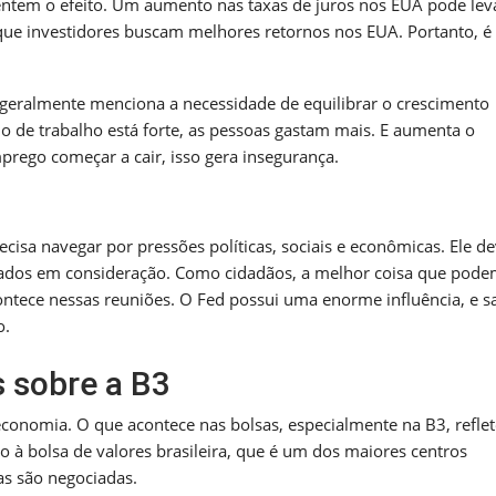
tem o efeito. Um aumento nas taxas de juros nos EUA pode lev
que investidores buscam melhores retornos nos EUA. Portanto, é
 geralmente menciona a necessidade de equilibrar o crescimento
de trabalho está forte, as pessoas gastam mais. E aumenta o
rego começar a cair, isso gera insegurança.
ecisa navegar por pressões políticas, sociais e econômicas. Ele de
levados em consideração. Como cidadãos, a melhor coisa que pod
ontece nessas reuniões. O Fed possui uma enorme influência, e s
o.
s sobre a B3
onomia. O que acontece nas bolsas, especialmente na B3, reflet
 à bolsa de valores brasileira, que é um dos maiores centros
as são negociadas.