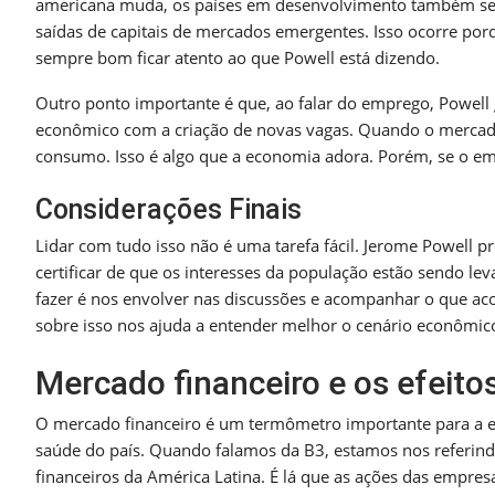
americana muda, os países em desenvolvimento também sen
saídas de capitais de mercados emergentes. Isso ocorre por
sempre bom ficar atento ao que Powell está dizendo.
Outro ponto importante é que, ao falar do emprego, Powell
econômico com a criação de novas vagas. Quando o mercado 
consumo. Isso é algo que a economia adora. Porém, se o emp
Considerações Finais
Lidar com tudo isso não é uma tarefa fácil. Jerome Powell pr
certificar de que os interesses da população estão sendo 
fazer é nos envolver nas discussões e acompanhar o que ac
sobre isso nos ajuda a entender melhor o cenário econômic
Mercado financeiro e os efeito
O mercado financeiro é um termômetro importante para a ec
saúde do país. Quando falamos da B3, estamos nos referindo
financeiros da América Latina. É lá que as ações das empres