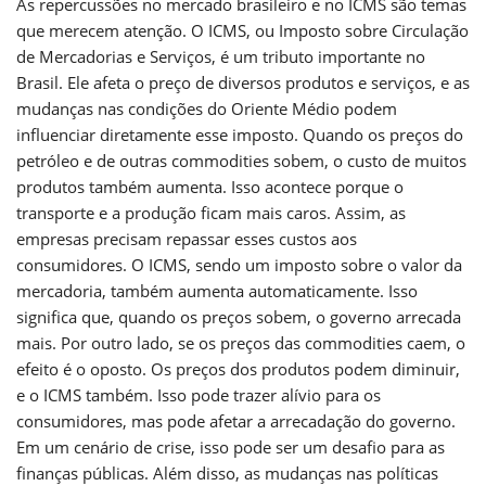
As repercussões no mercado brasileiro e no ICMS são temas
que merecem atenção. O ICMS, ou Imposto sobre Circulação
de Mercadorias e Serviços, é um tributo importante no
Brasil. Ele afeta o preço de diversos produtos e serviços, e as
mudanças nas condições do Oriente Médio podem
influenciar diretamente esse imposto. Quando os preços do
petróleo e de outras commodities sobem, o custo de muitos
produtos também aumenta. Isso acontece porque o
transporte e a produção ficam mais caros. Assim, as
empresas precisam repassar esses custos aos
consumidores. O ICMS, sendo um imposto sobre o valor da
mercadoria, também aumenta automaticamente. Isso
significa que, quando os preços sobem, o governo arrecada
mais. Por outro lado, se os preços das commodities caem, o
efeito é o oposto. Os preços dos produtos podem diminuir,
e o ICMS também. Isso pode trazer alívio para os
consumidores, mas pode afetar a arrecadação do governo.
Em um cenário de crise, isso pode ser um desafio para as
finanças públicas. Além disso, as mudanças nas políticas