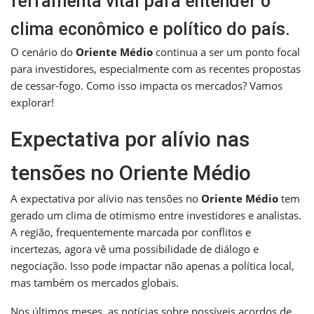
ferramenta vital para entender o
clima econômico e político do país.
O cenário do
Oriente Médio
continua a ser um ponto focal
para investidores, especialmente com as recentes propostas
de cessar-fogo. Como isso impacta os mercados? Vamos
explorar!
Expectativa por alívio nas
tensões no Oriente Médio
A expectativa por alívio nas tensões no
Oriente Médio
tem
gerado um clima de otimismo entre investidores e analistas.
A região, frequentemente marcada por conflitos e
incertezas, agora vê uma possibilidade de diálogo e
negociação. Isso pode impactar não apenas a política local,
mas também os mercados globais.
Nos últimos meses, as notícias sobre possíveis acordos de