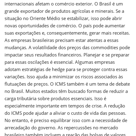
internacionais afetam o comércio exterior. O Brasil é um
grande exportador de produtos agrícolas e minerais. Se a
situação no Oriente Médio se estabilizar, isso pode abrir
novas oportunidades de comércio. O país pode aumentar
suas exportações e, consequentemente, gerar mais receitas.
As empresas brasileiras precisam estar atentas a essas
mudanças. A volatilidade dos preços das commodities pode
impactar seus resultados financeiros. Planejar e se preparar
para essas oscilações é essencial. Algumas empresas
adotam estratégias de hedge para se proteger contra essas
variações. Isso ajuda a minimizar os riscos associados às
flutuações de preços. O ICMS também é um tema de debate
no Brasil. Muitos estados têm buscado formas de reduzir a
carga tributária sobre produtos essenciais. Isso é
especialmente importante em tempos de crise. A redução
do ICMS pode ajudar a aliviar o custo de vida das pessoas.
No entanto, é preciso equilibrar isso com a necessidade de
arrecadação do governo. As repercussões no mercado
brasileiro também incluem a reação das bolsas de valores.