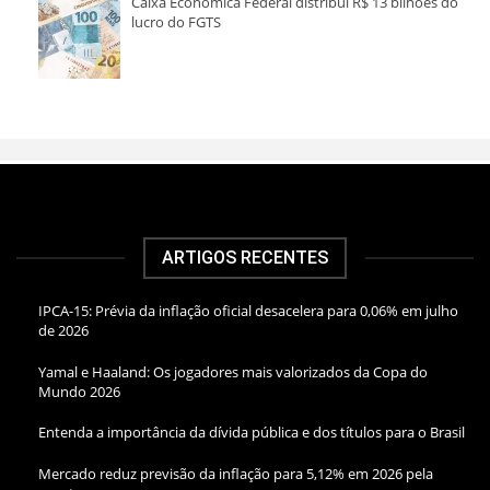
Caixa Econômica Federal distribui R$ 13 bilhões do
lucro do FGTS
ARTIGOS RECENTES
IPCA-15: Prévia da inflação oficial desacelera para 0,06% em julho
de 2026
Yamal e Haaland: Os jogadores mais valorizados da Copa do
Mundo 2026
Entenda a importância da dívida pública e dos títulos para o Brasil
Mercado reduz previsão da inflação para 5,12% em 2026 pela