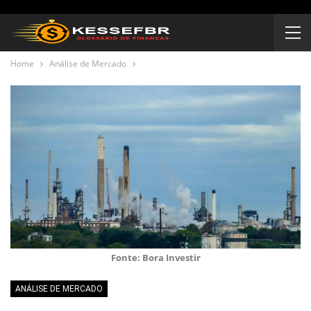
Home
Análise de Mercado
Fonte: Bora Investir
ANÁLISE DE MERCADO