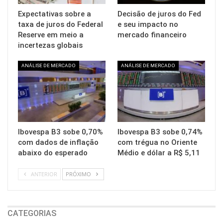
Expectativas sobre a
Decisão de juros do Fed
taxa de juros do Federal
e seu impacto no
Reserve em meio a
mercado financeiro
incertezas globais
ANÁLISE DE MERCADO
ANÁLISE DE MERCADO
Ibovespa B3 sobe 0,70%
Ibovespa B3 sobe 0,74%
com dados de inflação
com trégua no Oriente
abaixo do esperado
Médio e dólar a R$ 5,11
ANTERIOR
PRÓXIMO
CATEGORIAS