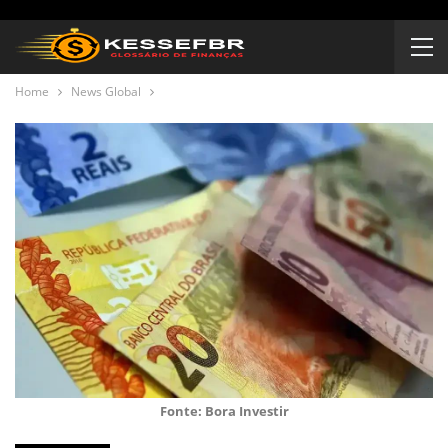
Home
News Global
Fonte: Bora Investir