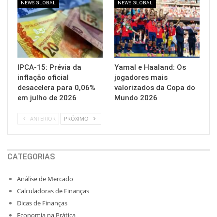
NEWS GLOBAL
NEWS GLOBAL
IPCA-15: Prévia da
Yamal e Haaland: Os
inflação oficial
jogadores mais
desacelera para 0,06%
valorizados da Copa do
em julho de 2026
Mundo 2026
ANTERIOR
PRÓXIMO
CATEGORIAS
Análise de Mercado
Calculadoras de Finanças
Dicas de Finanças
Economia na Prática