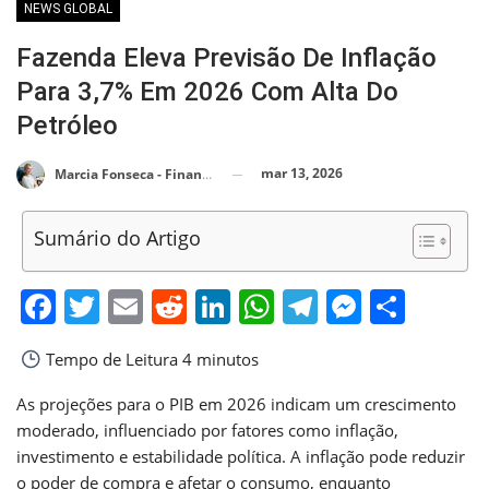
NEWS GLOBAL
Fazenda Eleva Previsão De Inflação
Para 3,7% Em 2026 Com Alta Do
Petróleo
mar 13, 2026
Marcia Fonseca - Financial Consultant
Sumário do Artigo
Facebook
Twitter
Email
Reddit
LinkedIn
WhatsApp
Telegram
Messen
Shar
Tempo de Leitura
4 minutos
As projeções para o PIB em 2026 indicam um crescimento
moderado, influenciado por fatores como inflação,
investimento e estabilidade política. A inflação pode reduzir
o poder de compra e afetar o consumo, enquanto