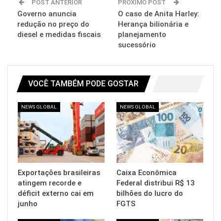
POST ANTERIOR
PRÓXIMO POST
Governo anuncia
O caso de Anita Harley:
redução no preço do
Herança bilionária e
diesel e medidas fiscais
planejamento
sucessório
VOCÊ TAMBÉM PODE GOSTAR
NEWS GLOBAL
NEWS GLOBAL
Exportações brasileiras
Caixa Econômica
atingem recorde e
Federal distribui R$ 13
déficit externo cai em
bilhões do lucro do
junho
FGTS