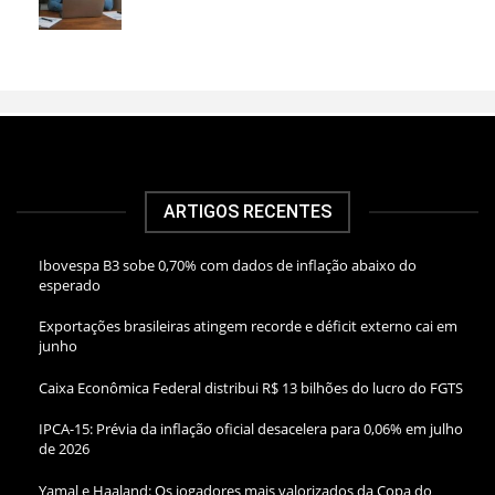
ARTIGOS RECENTES
Ibovespa B3 sobe 0,70% com dados de inflação abaixo do
esperado
Exportações brasileiras atingem recorde e déficit externo cai em
junho
Caixa Econômica Federal distribui R$ 13 bilhões do lucro do FGTS
IPCA-15: Prévia da inflação oficial desacelera para 0,06% em julho
de 2026
Yamal e Haaland: Os jogadores mais valorizados da Copa do