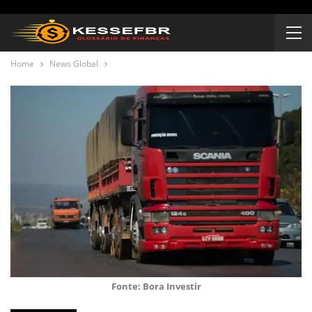
Home
News Global
Fonte: Bora Investir