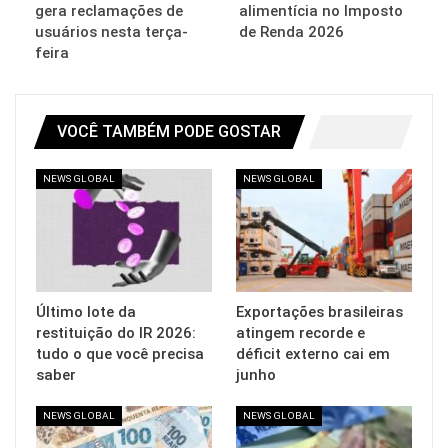
gera reclamações de
alimentícia no Imposto
usuários nesta terça-
de Renda 2026
feira
VOCÊ TAMBÉM PODE GOSTAR
NEWS GLOBAL
NEWS GLOBAL
Último lote da
Exportações brasileiras
restituição do IR 2026:
atingem recorde e
tudo o que você precisa
déficit externo cai em
saber
junho
NEWS GLOBAL
NEWS GLOBAL