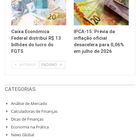
Caixa Econômica
IPCA-15: Prévia da
Federal distribui R$ 13
inflação oficial
bilhões do lucro do
desacelera para 0,06%
FGTS
em julho de 2026
ANTERIOR
PRÓXIMO
CATEGORIAS
Análise de Mercado
Calculadoras de Finanças
Dicas de Finanças
Economia na Prática
News Global