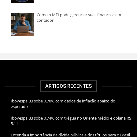
Como o MEI pode gerenciar suas finanças sem
contador
ARTIGOS RECENTES
Ibovespa B3 sobe 0,70% com dados de inflação abaixo do
esperado
Ibovespa B3 sobe 0,74% com trégua no Oriente Médio e dólar a R$
5,11
Entenda a importância da dívida pública e dos títulos para o Brasil