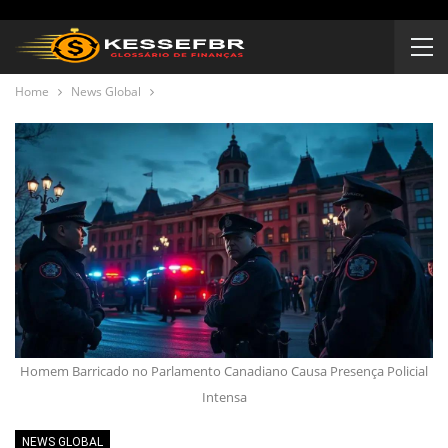
Home
News Global
Homem Barricado no Parlamento Canadiano Causa Presença Policial
Intensa
NEWS GLOBAL