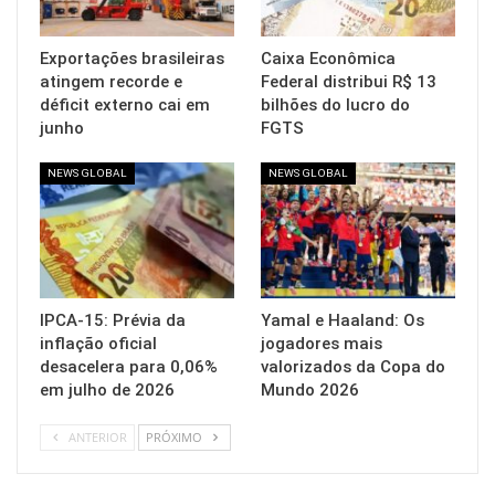
Exportações brasileiras
Caixa Econômica
atingem recorde e
Federal distribui R$ 13
déficit externo cai em
bilhões do lucro do
junho
FGTS
NEWS GLOBAL
NEWS GLOBAL
IPCA-15: Prévia da
Yamal e Haaland: Os
inflação oficial
jogadores mais
desacelera para 0,06%
valorizados da Copa do
em julho de 2026
Mundo 2026
ANTERIOR
PRÓXIMO