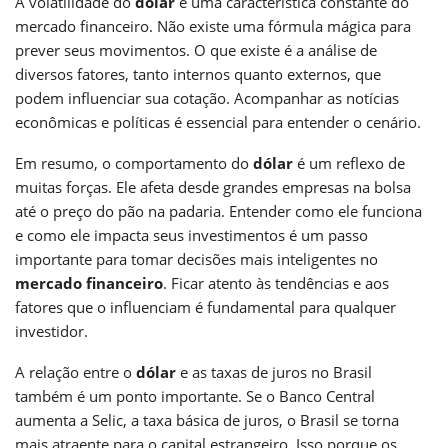
A volatilidade do
dólar
é uma característica constante do
mercado financeiro. Não existe uma fórmula mágica para
prever seus movimentos. O que existe é a análise de
diversos fatores, tanto internos quanto externos, que
podem influenciar sua cotação. Acompanhar as notícias
econômicas e políticas é essencial para entender o cenário.
Em resumo, o comportamento do
dólar
é um reflexo de
muitas forças. Ele afeta desde grandes empresas na bolsa
até o preço do pão na padaria. Entender como ele funciona
e como ele impacta seus investimentos é um passo
importante para tomar decisões mais inteligentes no
mercado financeiro
. Ficar atento às tendências e aos
fatores que o influenciam é fundamental para qualquer
investidor.
A relação entre o
dólar
e as taxas de juros no Brasil
também é um ponto importante. Se o Banco Central
aumenta a Selic, a taxa básica de juros, o Brasil se torna
mais atraente para o capital estrangeiro. Isso porque os