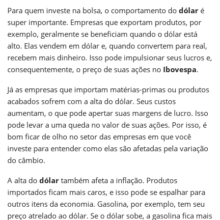
Para quem investe na bolsa, o comportamento do
dólar
é
super importante. Empresas que exportam produtos, por
exemplo, geralmente se beneficiam quando o dólar está
alto. Elas vendem em dólar e, quando convertem para real,
recebem mais dinheiro. Isso pode impulsionar seus lucros e,
consequentemente, o preço de suas ações no
Ibovespa
.
Já as empresas que importam matérias-primas ou produtos
acabados sofrem com a alta do dólar. Seus custos
aumentam, o que pode apertar suas margens de lucro. Isso
pode levar a uma queda no valor de suas ações. Por isso, é
bom ficar de olho no setor das empresas em que você
investe para entender como elas são afetadas pela variação
do câmbio.
A alta do
dólar
também afeta a inflação. Produtos
importados ficam mais caros, e isso pode se espalhar para
outros itens da economia. Gasolina, por exemplo, tem seu
preço atrelado ao dólar. Se o dólar sobe, a gasolina fica mais