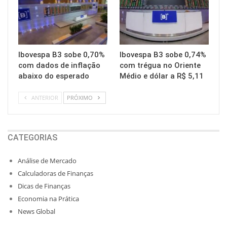
Ibovespa B3 sobe 0,70%
Ibovespa B3 sobe 0,74%
com dados de inflação
com trégua no Oriente
abaixo do esperado
Médio e dólar a R$ 5,11
ANTERIOR
PRÓXIMO
CATEGORIAS
Análise de Mercado
Calculadoras de Finanças
Dicas de Finanças
Economia na Prática
News Global