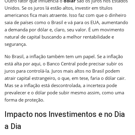
Outro fator que influencia o
dólar
são os juros nos Estados
Unidos. Se os juros lá estão altos, investir em títulos
americanos fica mais atraente. Isso faz com que o dinheiro
saia de países como o Brasil e vá para os EUA, aumentando
a demanda por dólar e, claro, seu valor. É um movimento
natural de capital buscando a melhor rentabilidade e
segurança.
No Brasil, a inflação também tem um papel. Se a inflação
está alta por aqui, o Banco Central pode precisar subir os
juros para controlá-la. Juros mais altos no Brasil podem
atrair capital estrangeiro, o que, em tese, faria o dólar cair.
Mas se a inflação está descontrolada, a incerteza pode
prevalecer e o dólar pode subir mesmo assim, como uma
forma de proteção.
Impacto nos Investimentos e no Dia
a Dia