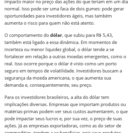
impacto maior no preço das ações do que teriam em um dia
normal. Isso pode ser uma faca de dois gumes: pode gerar
oportunidades para investidores ágeis, mas também
aumenta o risco para quem não está atento.
O comportamento do
dólar
, que subiu para R$ 5,43,
também está ligado a essa dinâmica. Em momentos de
incerteza ou menor liquidez global, o dólar tende a se
fortalecer em relação a outras moedas emergentes, como o
real. Isso ocorre porque o dólar é visto como um porto
seguro em tempos de volatilidade. Investidores buscam a
segurança da moeda americana, o que aumenta sua
demanda e, consequentemente, seu preço.
Para os investidores brasileiros, a alta do dólar tem
implicações diversas. Empresas que importam produtos ou
matérias-primas podem ver seus custos aumentarem, o que
pode impactar seus lucros e, por sua vez, o preço de suas
ações. Já as empresas exportadoras, como as do setor de
commodities, tendem a se beneficiar, pois seus produtos