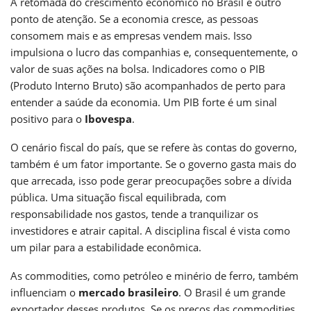
A retomada do crescimento econômico no Brasil é outro
ponto de atenção. Se a economia cresce, as pessoas
consomem mais e as empresas vendem mais. Isso
impulsiona o lucro das companhias e, consequentemente, o
valor de suas ações na bolsa. Indicadores como o PIB
(Produto Interno Bruto) são acompanhados de perto para
entender a saúde da economia. Um PIB forte é um sinal
positivo para o
Ibovespa
.
O cenário fiscal do país, que se refere às contas do governo,
também é um fator importante. Se o governo gasta mais do
que arrecada, isso pode gerar preocupações sobre a dívida
pública. Uma situação fiscal equilibrada, com
responsabilidade nos gastos, tende a tranquilizar os
investidores e atrair capital. A disciplina fiscal é vista como
um pilar para a estabilidade econômica.
As commodities, como petróleo e minério de ferro, também
influenciam o
mercado brasileiro
. O Brasil é um grande
exportador desses produtos. Se os preços das commodities