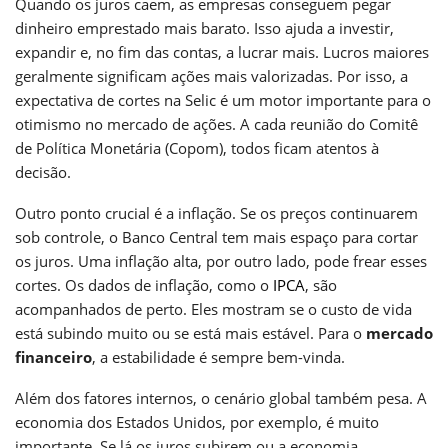
Quando os juros caem, as empresas conseguem pegar
dinheiro emprestado mais barato. Isso ajuda a investir,
expandir e, no fim das contas, a lucrar mais. Lucros maiores
geralmente significam ações mais valorizadas. Por isso, a
expectativa de cortes na Selic é um motor importante para o
otimismo no mercado de ações. A cada reunião do Comitê
de Política Monetária (Copom), todos ficam atentos à
decisão.
Outro ponto crucial é a inflação. Se os preços continuarem
sob controle, o Banco Central tem mais espaço para cortar
os juros. Uma inflação alta, por outro lado, pode frear esses
cortes. Os dados de inflação, como o
IPCA
, são
acompanhados de perto. Eles mostram se o custo de vida
está subindo muito ou se está mais estável. Para o
mercado
financeiro
, a estabilidade é sempre bem-vinda.
Além dos fatores internos, o cenário global também pesa. A
economia dos Estados Unidos, por exemplo, é muito
importante. Se lá os juros subirem ou a economia