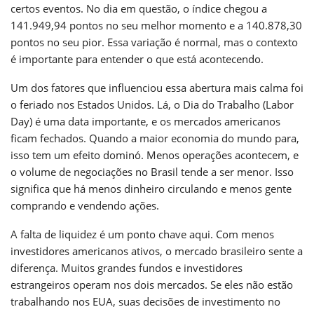
certos eventos. No dia em questão, o índice chegou a
141.949,94 pontos no seu melhor momento e a 140.878,30
pontos no seu pior. Essa variação é normal, mas o contexto
é importante para entender o que está acontecendo.
Um dos fatores que influenciou essa abertura mais calma foi
o feriado nos Estados Unidos. Lá, o Dia do Trabalho (Labor
Day) é uma data importante, e os mercados americanos
ficam fechados. Quando a maior economia do mundo para,
isso tem um efeito dominó. Menos operações acontecem, e
o volume de negociações no Brasil tende a ser menor. Isso
significa que há menos dinheiro circulando e menos gente
comprando e vendendo ações.
A falta de liquidez é um ponto chave aqui. Com menos
investidores americanos ativos, o mercado brasileiro sente a
diferença. Muitos grandes fundos e investidores
estrangeiros operam nos dois mercados. Se eles não estão
trabalhando nos EUA, suas decisões de investimento no