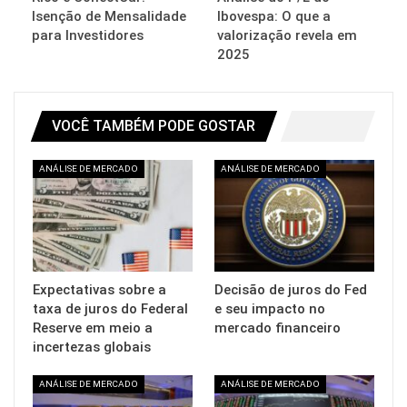
Isenção de Mensalidade
Ibovespa: O que a
para Investidores
valorização revela em
2025
VOCÊ TAMBÉM PODE GOSTAR
ANÁLISE DE MERCADO
ANÁLISE DE MERCADO
Expectativas sobre a
Decisão de juros do Fed
taxa de juros do Federal
e seu impacto no
Reserve em meio a
mercado financeiro
incertezas globais
ANÁLISE DE MERCADO
ANÁLISE DE MERCADO