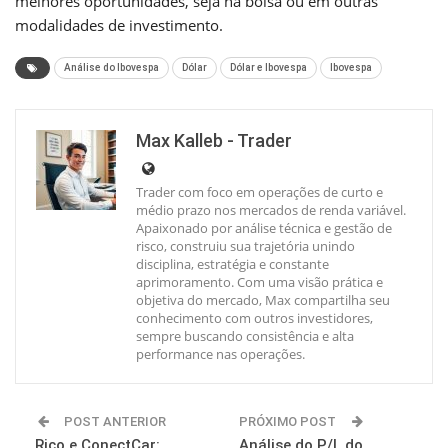
melhores oportunidades, seja na bolsa ou em outras
modalidades de investimento.
Análise do Ibovespa
Dólar
Dólar e Ibovespa
Ibovespa
Max Kalleb - Trader
Trader com foco em operações de curto e
médio prazo nos mercados de renda variável.
Apaixonado por análise técnica e gestão de
risco, construiu sua trajetória unindo
disciplina, estratégia e constante
aprimoramento. Com uma visão prática e
objetiva do mercado, Max compartilha seu
conhecimento com outros investidores,
sempre buscando consistência e alta
performance nas operações.
POST ANTERIOR
PRÓXIMO POST
Rico e ConectCar:
Análise do P/L do