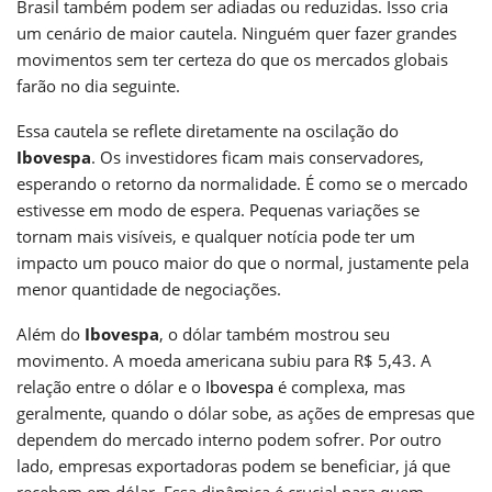
Brasil também podem ser adiadas ou reduzidas. Isso cria
um cenário de maior cautela. Ninguém quer fazer grandes
movimentos sem ter certeza do que os mercados globais
farão no dia seguinte.
Essa cautela se reflete diretamente na oscilação do
Ibovespa
. Os investidores ficam mais conservadores,
esperando o retorno da normalidade. É como se o mercado
estivesse em modo de espera. Pequenas variações se
tornam mais visíveis, e qualquer notícia pode ter um
impacto um pouco maior do que o normal, justamente pela
menor quantidade de negociações.
Além do
Ibovespa
, o dólar também mostrou seu
movimento. A moeda americana subiu para R$ 5,43. A
relação entre o dólar e o
Ibovespa
é complexa, mas
geralmente, quando o dólar sobe, as ações de empresas que
dependem do mercado interno podem sofrer. Por outro
lado, empresas exportadoras podem se beneficiar, já que
recebem em dólar. Essa dinâmica é crucial para quem