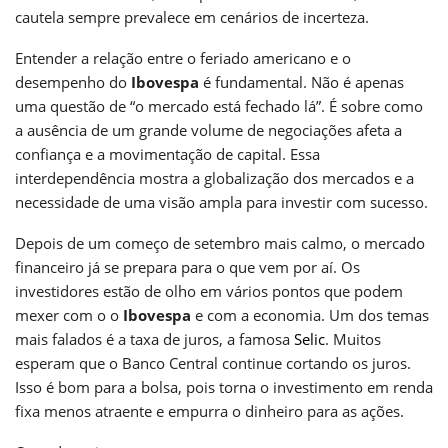
cautela sempre prevalece em cenários de incerteza.
Entender a relação entre o feriado americano e o
desempenho do
Ibovespa
é fundamental. Não é apenas
uma questão de “o mercado está fechado lá”. É sobre como
a ausência de um grande volume de negociações afeta a
confiança e a movimentação de capital. Essa
interdependência mostra a globalização dos mercados e a
necessidade de uma visão ampla para investir com sucesso.
Depois de um começo de setembro mais calmo, o mercado
financeiro já se prepara para o que vem por aí. Os
investidores estão de olho em vários pontos que podem
mexer com o o
Ibovespa
e com a economia. Um dos temas
mais falados é a taxa de juros, a famosa
Selic
. Muitos
esperam que o Banco Central continue cortando os juros.
Isso é bom para a bolsa, pois torna o investimento em renda
fixa menos atraente e empurra o dinheiro para as ações.