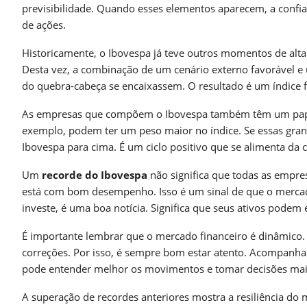
previsibilidade. Quando esses elementos aparecem, a conf
de ações.
Historicamente, o Ibovespa já teve outros momentos de alta
Desta vez, a combinação de um cenário externo favorável e 
do quebra-cabeça se encaixassem. O resultado é um índice fo
As empresas que compõem o Ibovespa também têm um papel c
exemplo, podem ter um peso maior no índice. Se essas gran
Ibovespa para cima. É um ciclo positivo que se alimenta da 
Um
recorde do Ibovespa
não significa que todas as empre
está com bom desempenho. Isso é um sinal de que o merc
investe, é uma boa notícia. Significa que seus ativos podem
É importante lembrar que o mercado financeiro é dinâmic
correções. Por isso, é sempre bom estar atento. Acompanhar
pode entender melhor os movimentos e tomar decisões mai
A superação de recordes anteriores mostra a resiliência do