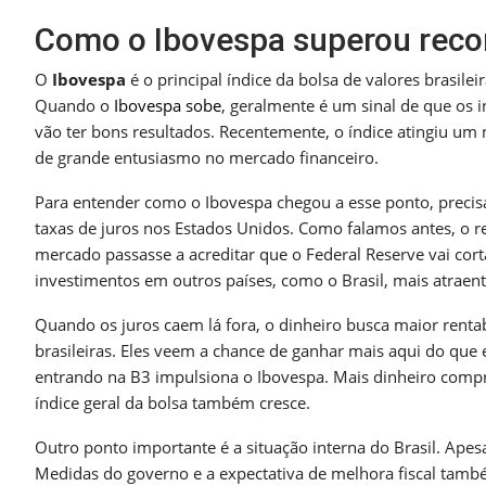
Como o Ibovespa superou recor
O
Ibovespa
é o principal índice da bolsa de valores brasil
Quando o
Ibovespa sobe
, geralmente é um sinal de que os i
vão ter bons resultados. Recentemente, o índice atingiu u
de grande entusiasmo no mercado financeiro.
Para entender como o Ibovespa chegou a esse ponto, precisa
taxas de juros nos Estados Unidos. Como falamos antes, o r
mercado passasse a acreditar que o Federal Reserve vai cor
investimentos em outros países, como o Brasil, mais atraent
Quando os juros caem lá fora, o dinheiro busca maior renta
brasileiras. Eles veem a chance de ganhar mais aqui do que 
entrando na B3 impulsiona o Ibovespa. Mais dinheiro compr
índice geral da bolsa também cresce.
Outro ponto importante é a situação interna do Brasil. Ape
Medidas do governo e a expectativa de melhora fiscal tamb