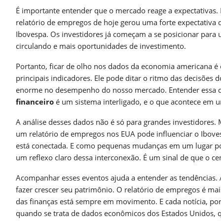
É importante entender que o mercado reage a expectativas.
relatório de empregos de hoje gerou uma forte expectativa d
Ibovespa. Os investidores já começam a se posicionar para u
circulando e mais oportunidades de investimento.
Portanto, ficar de olho nos dados da economia americana é 
principais indicadores. Ele pode ditar o ritmo das decisões 
enorme no desempenho do nosso mercado. Entender essa di
financeiro
é um sistema interligado, e o que acontece em 
A análise desses dados não é só para grandes investidores.
um relatório de empregos nos EUA pode influenciar o Ibov
está conectada. E como pequenas mudanças em um lugar p
um reflexo claro dessa interconexão. É um sinal de que o cen
Acompanhar esses eventos ajuda a entender as tendências. A
fazer crescer seu patrimônio. O relatório de empregos é m
das finanças está sempre em movimento. E cada notícia, po
quando se trata de dados econômicos dos Estados Unidos, q