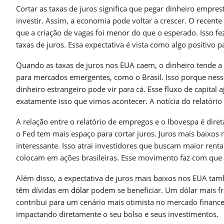
Cortar as taxas de juros significa que pegar dinheiro empres
investir. Assim, a economia pode voltar a crescer. O recen
que a criação de vagas foi menor do que o esperado. Isso f
taxas de juros. Essa expectativa é vista como algo positivo p
Quando as taxas de juros nos EUA caem, o dinheiro tende a 
para mercados emergentes, como o Brasil. Isso porque nesse
dinheiro estrangeiro pode vir para cá. Esse fluxo de capital 
exatamente isso que vimos acontecer. A notícia do relatór
A relação entre o relatório de empregos e o Ibovespa é dire
o Fed tem mais espaço para cortar juros. Juros mais baixos 
interessante. Isso atrai investidores que buscam maior renta
colocam em ações brasileiras. Esse movimento faz com que 
Além disso, a expectativa de juros mais baixos nos EUA ta
têm dívidas em
dólar
podem se beneficiar. Um dólar mais fr
contribui para um cenário mais otimista no mercado financei
impactando diretamente o seu bolso e seus investimentos.