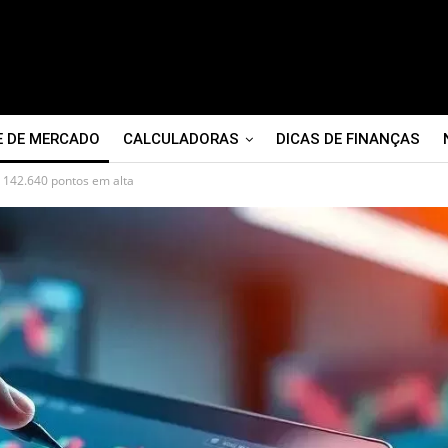
E DE MERCADO
CALCULADORAS
DICAS DE FINANÇAS
a 142.640 pontos em alta