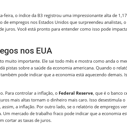
a-feira, o índice da B3 registrou uma impressionante alta de 1,1
o de empregos nos Estados Unidos que surpreendeu analistas, o
de juros. Você está pronto para entender como isso pode impact
regos nos EUA
to muito importante. Ele sai todo mês e mostra como anda o me
le dá pistas sobre a saúde da economia americana. Quando o relató
 também pode indicar que a economia está aquecendo demais. Is
. Para controlar a inflação, o
Federal Reserve
, que é o banco c
juros mais altas tornam o dinheiro mais caro. Isso desestimula o
assim, a inflação. Por outro lado, se o relatório de empregos v
. Um mercado de trabalho fraco pode indicar que a economia es
 cortar as taxas de juros.