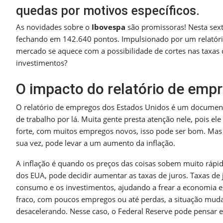
quedas por motivos específicos.
As novidades sobre o
Ibovespa
são promissoras! Nesta sext
fechando em 142.640 pontos. Impulsionado por um relatóri
mercado se aquece com a possibilidade de cortes nas taxas 
investimentos?
O impacto do relatório de emp
O relatório de empregos dos Estados Unidos é um documen
de trabalho por lá. Muita gente presta atenção nele, pois e
forte, com muitos empregos novos, isso pode ser bom. Mas
sua vez, pode levar a um aumento da inflação.
A inflação é quando os preços das coisas sobem muito rápido
dos EUA, pode decidir aumentar as taxas de juros. Taxas de 
consumo e os investimentos, ajudando a frear a economia e, 
fraco, com poucos empregos ou até perdas, a situação muda
desacelerando. Nesse caso, o Federal Reserve pode pensar em