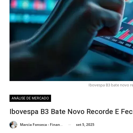
Ibovespa B3 bate novo re
ANÁLISE DE MERCADO
Ibovespa B3 Bate Novo Recorde E Fec
set 5, 2025
Marcia Fonseca - Financial Consultant