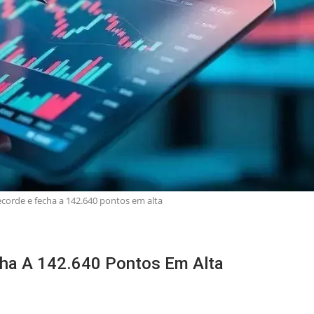
corde e fecha a 142.640 pontos em alta
ha A 142.640 Pontos Em Alta