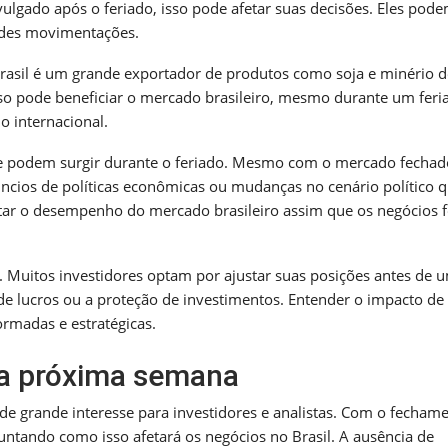
ulgado após o feriado, isso pode afetar suas decisões. Eles pod
andes movimentações.
rasil é um grande exportador de produtos como soja e minério de
so pode beneficiar o mercado brasileiro, mesmo durante um feri
o internacional.
ue podem surgir durante o feriado. Mesmo com o mercado fechad
ncios de políticas econômicas ou mudanças no cenário político 
tar o desempenho do mercado brasileiro assim que os negócios 
a. Muitos investidores optam por ajustar suas posições antes de 
ão de lucros ou a proteção de investimentos. Entender o impacto de
rmadas e estratégicas.
na próxima semana
e grande interesse para investidores e analistas. Com o fecham
ntando como isso afetará os negócios no Brasil. A ausência de