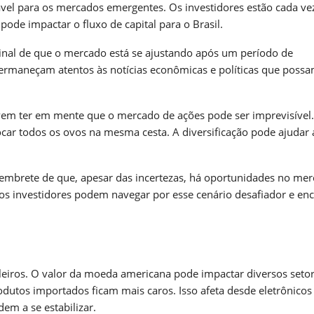
rável para os mercados emergentes. Os investidores estão cada ve
pode impactar o fluxo de capital para o Brasil.
sinal de que o mercado está se ajustando após um período de
 permaneçam atentos às notícias econômicas e políticas que poss
evem ter em mente que o mercado de ações pode ser imprevisível.
locar todos os ovos na mesma cesta. A diversificação pode ajudar 
lembrete de que, apesar das incertezas, há oportunidades no mer
os investidores podem navegar por esse cenário desafiador e enc
leiros. O valor da moeda americana pode impactar diversos seto
dutos importados ficam mais caros. Isso afeta desde eletrônicos
dem a se estabilizar.