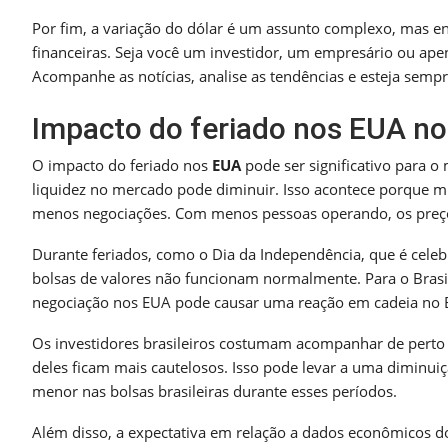
Por fim, a variação do dólar é um assunto complexo, mas en
financeiras. Seja você um investidor, um empresário ou ape
Acompanhe as notícias, analise as tendências e esteja sem
Impacto do feriado nos EUA no
O impacto do feriado nos
EUA
pode ser significativo para o
liquidez no mercado pode diminuir. Isso acontece porque mu
menos negociações. Com menos pessoas operando, os preços
Durante feriados, como o Dia da Independência, que é celeb
bolsas de valores não funcionam normalmente. Para o Brasil
negociação nos EUA pode causar uma reação em cadeia no B
Os investidores brasileiros costumam acompanhar de pert
deles ficam mais cautelosos. Isso pode levar a uma dimin
menor nas bolsas brasileiras durante esses períodos.
Além disso, a expectativa em relação a dados econômicos d