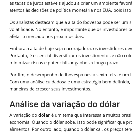
as taxas de juros estáveis ajudou a criar um ambiente favo
atentos às decisões de política monetária nos EUA, pois isso 
Os analistas destacam que a alta do Ibovespa pode ser um 
volatilidade. No entanto, é importante que os investidores
afetar o mercado nos próximos dias.
Embora a alta de hoje seja encorajadora, os investidores d
Portanto, é essencial diversificar os investimentos e não co
minimizar riscos e potencializar ganhos a longo prazo.
Por fim, o desempenho do Ibovespa nesta sexta-feira é um 
Com uma análise cuidadosa e uma estratégia bem definida, 
maneiras de crescer seus investimentos.
Análise da variação do dólar
A variação do
dólar
é um tema que interessa a muitos brasi
economia. Quando o dólar sobe, isso pode significar que pro
alimentos. Por outro lado, quando o dólar cai, os preços ten