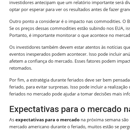
investidores antecipam que um relatório importante será div
optar por esperar para ver os resultados antes de fazer gr
Outro ponto a considerar é o impacto nas commodities. O B
Se os preços dessas commodities estão subindo nos EUA, is
Portanto, é importante monitorar o que acontece no mercad
Os investidores também devem estar atentos às notícias q
eventos inesperados podem acontecer. Isso pode incluir anú
afetem a confiança do mercado. Esses fatores podem impac
retomados.
Por fim, a estratégia durante feriados deve ser bem pensad
feriado, para evitar surpresas. Isso pode incluir a realizaç
feriados no mercado pode ajudar a tomar decisões mais info
Expectativas para o mercado 
As
expectativas para o mercado
na próxima semana são d
mercado americano durante o feriado, muitos estão se pergu