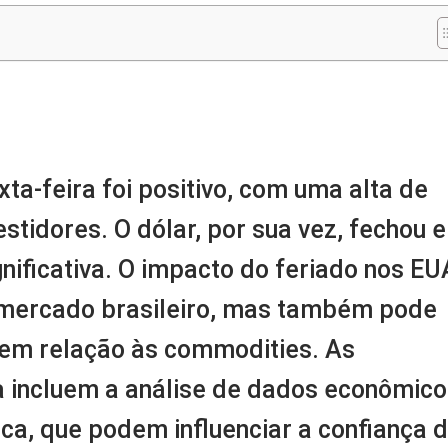
m
nger
re
ta-feira foi positivo, com uma alta de
estidores. O dólar, por sua vez, fechou 
ificativa. O impacto do feriado nos EU
 mercado brasileiro, mas também pode
 em relação às commodities. As
 incluem a análise de dados econômico
ca, que podem influenciar a confiança 