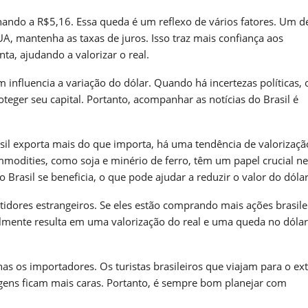
hando a R$5,16. Essa queda é um reflexo de vários fatores. Um de
UA, mantenha as taxas de juros. Isso traz mais confiança aos
nta, ajudando a valorizar o real.
 influencia a variação do dólar. Quando há incertezas políticas, 
teger seu capital. Portanto, acompanhar as notícias do Brasil é
sil exporta mais do que importa, há uma tendência de valorizaçã
commodities, como soja e minério de ferro, têm um papel crucial n
Brasil se beneficia, o que pode ajudar a reduzir o valor do dólar
ores estrangeiros. Se eles estão comprando mais ações brasilei
almente resulta em uma valorização do real e uma queda no dólar
as os importadores. Os turistas brasileiros que viajam para o ext
gens ficam mais caras. Portanto, é sempre bom planejar com