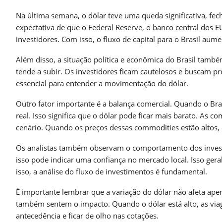
Na última semana, o dólar teve uma queda significativa, fec
expectativa de que o Federal Reserve, o banco central dos E
investidores. Com isso, o fluxo de capital para o Brasil aume
Além disso, a situação política e econômica do Brasil também
tende a subir. Os investidores ficam cautelosos e buscam pro
essencial para entender a movimentação do dólar.
Outro fator importante é a balança comercial. Quando o Bra
real. Isso significa que o dólar pode ficar mais barato. As 
cenário. Quando os preços dessas commodities estão altos, o 
Os analistas também observam o comportamento dos investid
isso pode indicar uma confiança no mercado local. Isso ger
isso, a análise do fluxo de investimentos é fundamental.
É importante lembrar que a variação do dólar não afeta apen
também sentem o impacto. Quando o dólar está alto, as via
antecedência e ficar de olho nas cotações.