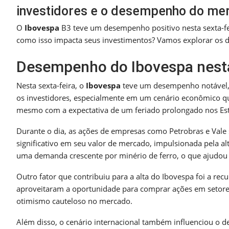
investidores e o desempenho do me
O
Ibovespa
B3 teve um desempenho positivo nesta sexta-fe
como isso impacta seus investimentos? Vamos explorar os d
Desempenho do Ibovespa nesta
Nesta sexta-feira, o
Ibovespa
teve um desempenho notável, e
os investidores, especialmente em um cenário econômico que 
mesmo com a expectativa de um feriado prolongado nos Est
Durante o dia, as ações de empresas como Petrobras e Vale
significativo em seu valor de mercado, impulsionada pela al
uma demanda crescente por minério de ferro, o que ajudou a 
Outro fator que contribuiu para a alta do Ibovespa foi a re
aproveitaram a oportunidade para comprar ações em setores
otimismo cauteloso no mercado.
Além disso, o cenário internacional também influenciou o 