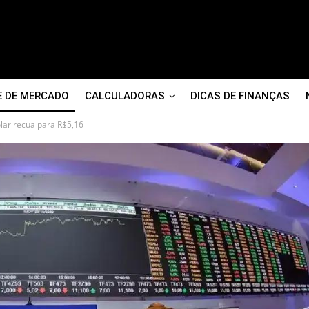
E DE MERCADO
CALCULADORAS
DICAS DE FINANÇAS
lar recua para R$5,16