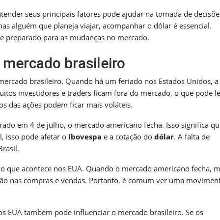
tender seus principais fatores pode ajudar na tomada de decisõe
nas alguém que planeja viajar, acompanhar o dólar é essencial.
pre preparado para as mudanças no mercado.
 mercado brasileiro
 mercado brasileiro. Quando há um feriado nos Estados Unidos, a
itos investidores e traders ficam fora do mercado, o que pode le
 das ações podem ficar mais voláteis.
rado em 4 de julho, o mercado americano fecha. Isso significa qu
, isso pode afetar o
Ibovespa
e a cotação do
dólar
. A falta de
rasil.
o o que acontece nos EUA. Quando o mercado americano fecha, m
uição nas compras e vendas. Portanto, é comum ver uma movimen
os EUA também pode influenciar o mercado brasileiro. Se os