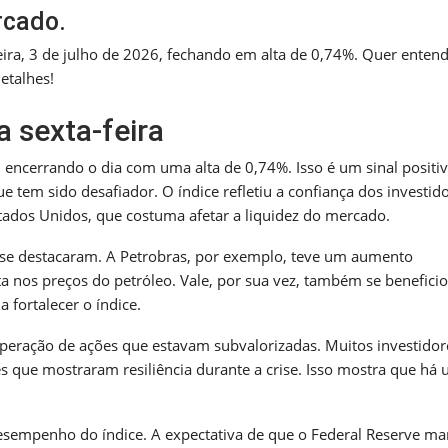
rcado.
ira, 3 de julho de 2026, fechando em alta de 0,74%. Quer enten
etalhes!
 sexta-feira
ncerrando o dia com uma alta de 0,74%. Isso é um sinal positi
tem sido desafiador. O índice refletiu a confiança dos investido
ados Unidos, que costuma afetar a liquidez do mercado.
 se destacaram. A Petrobras, por exemplo, teve um aumento
ta nos preços do petróleo. Vale, por sua vez, também se benefici
fortalecer o índice.
cuperação de ações que estavam subvalorizadas. Muitos investidor
 que mostraram resiliência durante a crise. Isso mostra que há
desempenho do índice. A expectativa de que o Federal Reserve m