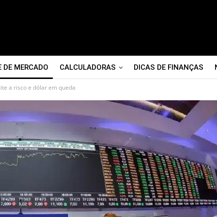
E DE MERCADO
CALCULADORAS
DICAS DE FINANÇAS
tite a risco e dólar em queda