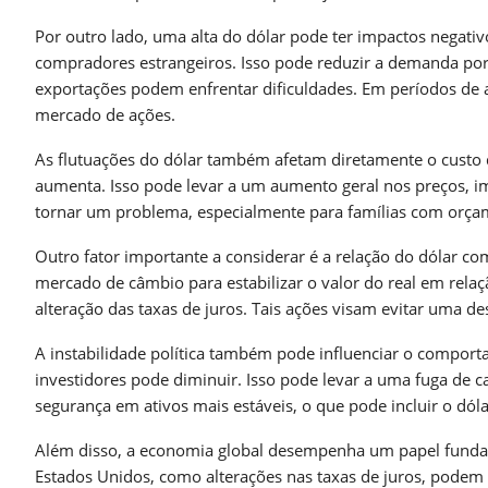
Por outro lado, uma alta do dólar pode ter impactos negati
compradores estrangeiros. Isso pode reduzir a demanda po
exportações podem enfrentar dificuldades. Em períodos de a
mercado de ações.
As flutuações do dólar também afetam diretamente o custo 
aumenta. Isso pode levar a um aumento geral nos preços, 
tornar um problema, especialmente para famílias com orça
Outro fator importante a considerar é a relação do dólar com
mercado de câmbio para estabilizar o valor do real em relaçã
alteração das taxas de juros. Tais ações visam evitar uma de
A instabilidade política também pode influenciar o comport
investidores pode diminuir. Isso pode levar a uma fuga de c
segurança em ativos mais estáveis, o que pode incluir o dól
Além disso, a economia global desempenha um papel fundam
Estados Unidos, como alterações nas taxas de juros, podem 