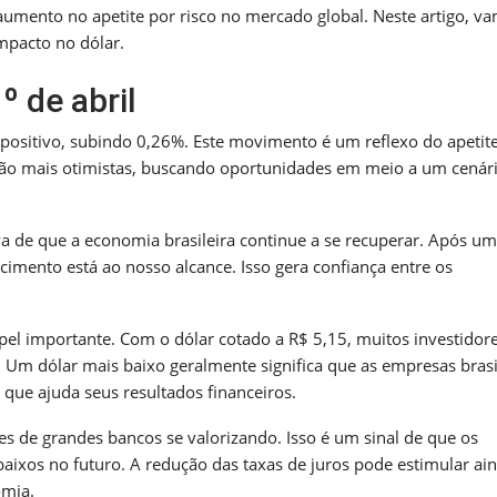
 aumento no apetite por risco no mercado global. Neste artigo, v
mpacto no dólar.
 de abril
sitivo, subindo 0,26%. Este movimento é um reflexo do apetit
stão mais otimistas, buscando oportunidades em meio a um cenár
iva de que a economia brasileira continue a se recuperar. Após um
cimento está ao nosso alcance. Isso gera confiança entre os
 importante. Com o dólar cotado a R$ 5,15, muitos investidore
 Um dólar mais baixo geralmente significa que as empresas brasi
que ajuda seus resultados financeiros.
ões de grandes bancos se valorizando. Isso é um sinal de que os
aixos no futuro. A redução das taxas de juros pode estimular ai
omia.