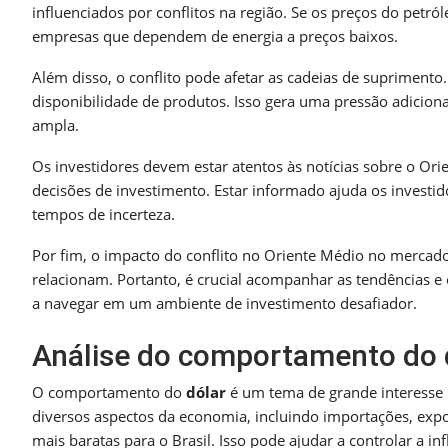
influenciados por conflitos na região. Se os preços do pet
empresas que dependem de energia a preços baixos.
Além disso, o conflito pode afetar as cadeias de suprimento
disponibilidade de produtos. Isso gera uma pressão adicion
ampla.
Os investidores devem estar atentos às notícias sobre o Or
decisões de investimento. Estar informado ajuda os investid
tempos de incerteza.
Por fim, o impacto do conflito no Oriente Médio no mercado 
relacionam. Portanto, é crucial acompanhar as tendências e
a navegar em um ambiente de investimento desafiador.
Análise do comportamento do d
O comportamento do
dólar
é um tema de grande interesse p
diversos aspectos da economia, incluindo importações, expor
mais baratas para o Brasil. Isso pode ajudar a controlar a 