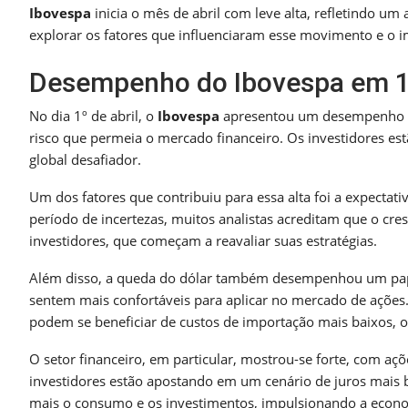
Ibovespa
inicia o mês de abril com leve alta, refletindo um
explorar os fatores que influenciaram esse movimento e o i
Desempenho do Ibovespa em 1º
No dia 1º de abril, o
Ibovespa
apresentou um desempenho po
risco que permeia o mercado financeiro. Os investidores e
global desafiador.
Um dos fatores que contribuiu para essa alta foi a expectat
período de incertezas, muitos analistas acreditam que o cres
investidores, que começam a reavaliar suas estratégias.
Além disso, a queda do dólar também desempenhou um papel
sentem mais confortáveis para aplicar no mercado de ações.
podem se beneficiar de custos de importação mais baixos, o 
O setor financeiro, em particular, mostrou-se forte, com aç
investidores estão apostando em um cenário de juros mais b
mais o consumo e os investimentos, impulsionando a econ