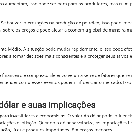
róleo aumentam, isso pode ser bom para os produtores, mas ruim 
. Se houver interrupções na produção de petróleo, isso pode impa
al sobre os preços e pode afetar a economia global de maneira m
iente Médio. A situação pode mudar rapidamente, e isso pode afet
ores a tomar decisões mais conscientes e a proteger seus ativos 
financeiro é complexo. Ele envolve uma série de fatores que se i
 entender como esses eventos podem influenciar o mercado. Isso
ólar e suas implicações
ara investidores e economistas. O valor do dólar pode influenci
tações e inflação. Quando o dólar se valoriza, as importações f
inflação, já que produtos importados têm preços menores.