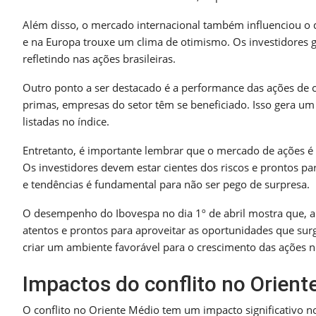
Além disso, o mercado internacional também influenciou o
e na Europa trouxe um clima de otimismo. Os investidores g
refletindo nas ações brasileiras.
Outro ponto a ser destacado é a performance das ações de
primas, empresas do setor têm se beneficiado. Isso gera um 
listadas no índice.
Entretanto, é importante lembrar que o mercado de ações 
Os investidores devem estar cientes dos riscos e prontos par
e tendências é fundamental para não ser pego de surpresa.
O desempenho do Ibovespa no dia 1º de abril mostra que, ap
atentos e prontos para aproveitar as oportunidades que su
criar um ambiente favorável para o crescimento das ações n
Impactos do conflito no Orient
O conflito no Oriente Médio tem um impacto significativo n