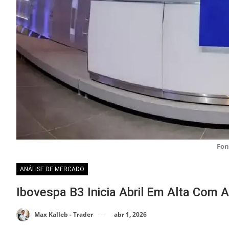
Fon
ANÁLISE DE MERCADO
Ibovespa B3 Inicia Abril Em Alta Com 
abr 1, 2026
Max Kalleb - Trader