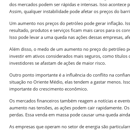
dos mercados podem ser rápidas e intensas. Isso acontece 
Assim, qualquer instabilidade pode afetar os preços do barri
Um aumento nos preços do petróleo pode gerar inflação. Is
resultado, produtos e serviços ficam mais caros para os co
Isso pode levar a uma queda nas ações dessas empresas, af
Além disso, o medo de um aumento no preço do petróleo pod
investir em ativos considerados mais seguros, como títulos
investidores se afastam de ações de maior risco.
Outro ponto importante é a influência do conflito na conf
situação no Oriente Médio, elas tendem a gastar menos. Is
importante do crescimento econômico.
Os mercados financeiros também reagem a notícias e evento
aumento nas tensões, as ações podem cair rapidamente. Os 
perdas. Essa venda em massa pode causar uma queda ainda 
As empresas que operam no setor de energia são particular