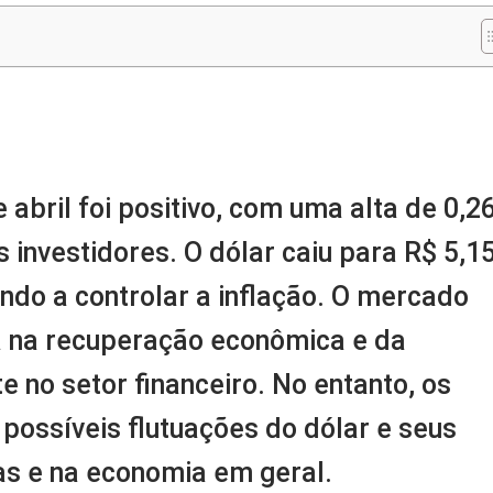
m
nger
re
bril foi positivo, com uma alta de 0,2
 investidores. O dólar caiu para R$ 5,15
do a controlar a inflação. O mercado
ça na recuperação econômica e da
 no setor financeiro. No entanto, os
possíveis flutuações do dólar e seus
s e na economia em geral.