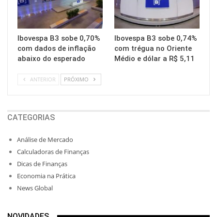
Ibovespa B3 sobe 0,70%
Ibovespa B3 sobe 0,74%
com dados de inflação
com trégua no Oriente
abaixo do esperado
Médio e dólar a R$ 5,11
ANTERIOR
PRÓXIMO
CATEGORIAS
Análise de Mercado
Calculadoras de Finanças
Dicas de Finanças
Economia na Prática
News Global
NOVIDADES