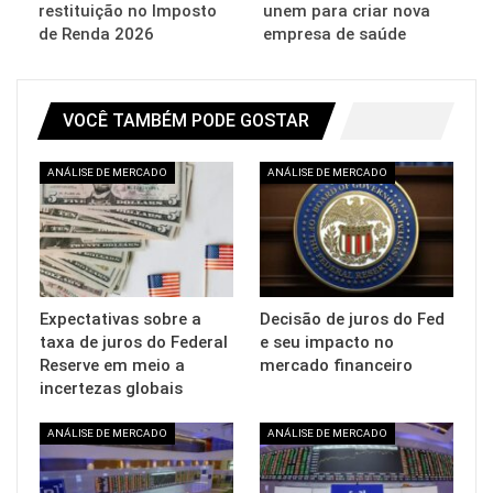
restituição no Imposto
unem para criar nova
de Renda 2026
empresa de saúde
VOCÊ TAMBÉM PODE GOSTAR
ANÁLISE DE MERCADO
ANÁLISE DE MERCADO
Expectativas sobre a
Decisão de juros do Fed
taxa de juros do Federal
e seu impacto no
Reserve em meio a
mercado financeiro
incertezas globais
ANÁLISE DE MERCADO
ANÁLISE DE MERCADO