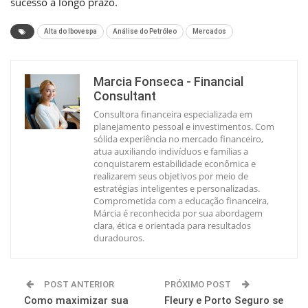
sucesso a longo prazo.
Alta do Ibovespa
Análise do Petróleo
Mercados
Marcia Fonseca - Financial
Consultant
Consultora financeira especializada em
planejamento pessoal e investimentos. Com
sólida experiência no mercado financeiro,
atua auxiliando indivíduos e famílias a
conquistarem estabilidade econômica e
realizarem seus objetivos por meio de
estratégias inteligentes e personalizadas.
Comprometida com a educação financeira,
Márcia é reconhecida por sua abordagem
clara, ética e orientada para resultados
duradouros.
POST ANTERIOR
PRÓXIMO POST
Como maximizar sua
Fleury e Porto Seguro se