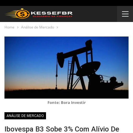
Home
Análise de Mercado
Fonte: Bora Investir
ANÁLISE DE MERCADO
Ibovespa B3 Sobe 3% Com Alívio De