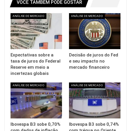
VOCÊ TAMBÉM PODE GOSTAR
ANÁLISE DE MERCADO
ANÁLISE DE MERCADO
Expectativas sobre a
Decisão de juros do Fed
taxa de juros do Federal
e seu impacto no
Reserve em meio a
mercado financeiro
incertezas globais
ANÁLISE DE MERCADO
ANÁLISE DE MERCADO
Ibovespa B3 sobe 0,70%
Ibovespa B3 sobe 0,74%
com dados de inflação
com trégua no Oriente