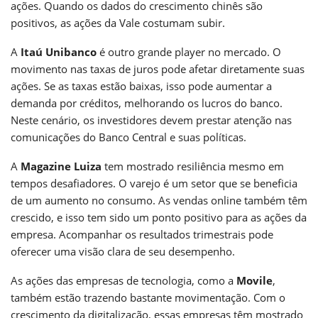
ações. Quando os dados do crescimento chinês são
positivos, as ações da Vale costumam subir.
A
Itaú Unibanco
é outro grande player no mercado. O
movimento nas taxas de juros pode afetar diretamente suas
ações. Se as taxas estão baixas, isso pode aumentar a
demanda por créditos, melhorando os lucros do banco.
Neste cenário, os investidores devem prestar atenção nas
comunicações do Banco Central e suas políticas.
A
Magazine Luiza
tem mostrado resiliência mesmo em
tempos desafiadores. O varejo é um setor que se beneficia
de um aumento no consumo. As vendas online também têm
crescido, e isso tem sido um ponto positivo para as ações da
empresa. Acompanhar os resultados trimestrais pode
oferecer uma visão clara de seu desempenho.
As ações das empresas de tecnologia, como a
Movile
,
também estão trazendo bastante movimentação. Com o
crescimento da digitalização, essas empresas têm mostrado