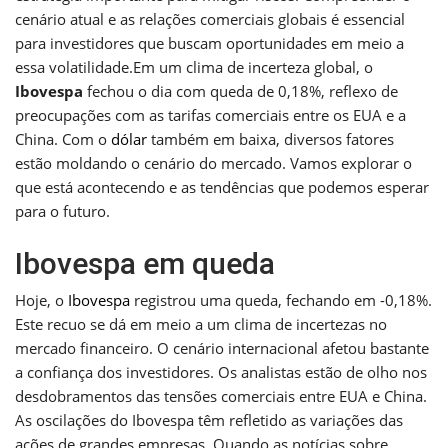
cenário atual e as relações comerciais globais é essencial
para investidores que buscam oportunidades em meio a
essa volatilidade.Em um clima de incerteza global, o
Ibovespa
fechou o dia com queda de 0,18%, reflexo de
preocupações com as tarifas comerciais entre os EUA e a
China. Com o
dólar
também em baixa, diversos fatores
estão moldando o cenário do mercado. Vamos explorar o
que está acontecendo e as tendências que podemos esperar
para o futuro.
Ibovespa em queda
Hoje, o
Ibovespa
registrou uma queda, fechando em -0,18%.
Este recuo se dá em meio a um clima de incertezas no
mercado financeiro. O cenário internacional afetou bastante
a confiança dos investidores. Os analistas estão de olho nos
desdobramentos das tensões comerciais entre EUA e China.
As oscilações do Ibovespa têm refletido as variações das
ações de grandes empresas. Quando as notícias sobre