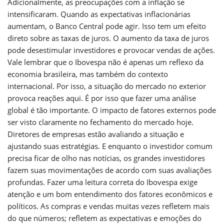
Adicionalmente, as preocupações com a inflação se
intensificaram. Quando as expectativas inflacionárias
aumentam, o Banco Central pode agir. Isso tem um efeito
direto sobre as taxas de juros. O aumento da taxa de juros
pode desestimular investidores e provocar vendas de ações.
Vale lembrar que o Ibovespa não é apenas um reflexo da
economia brasileira, mas também do contexto
internacional. Por isso, a situação do mercado no exterior
provoca reações aqui. É por isso que fazer uma análise
global é tão importante. O impacto de fatores externos pode
ser visto claramente no fechamento do mercado hoje.
Diretores de empresas estão avaliando a situação e
ajustando suas estratégias. E enquanto o investidor comum
precisa ficar de olho nas notícias, os grandes investidores
fazem suas movimentações de acordo com suas avaliações
profundas. Fazer uma leitura correta do Ibovespa exige
atenção e um bom entendimento dos fatores econômicos e
políticos. As compras e vendas muitas vezes refletem mais
do que números; refletem as expectativas e emoções do