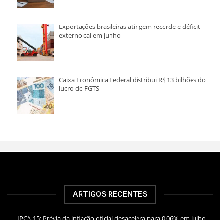
Exportações brasileiras atingem recorde e déficit
externo cai em junho
Caixa Econômica Federal distribui R$ 13 bilhões do
lucro do FGTS
ARTIGOS RECENTES
IPCA-15: Prévia da inflação oficial desacelera para 0,06% em julho