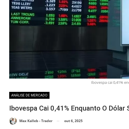
Ibovespa cai 0,41% enq
ANÁLISE DE MERCADO
Ibovespa Cai 0,41% Enquanto O Dólar 
out 6, 2025
Max Kalleb - Trader