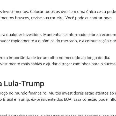
 os investimentos. Colocar todos os ovos em uma única cesta pode
entos bruscos, revise sua carteira. Você pode encontrar boas
para qualquer investidor. Mantenha-se informado sobre a economi
em mudar rapidamente a dinâmica do mercado, e a comunicação cla
era a importância de ter um olho no mercado ao longo do dia.
estimento mais sábias e ajudar a traçar caminhos para o sucess
a Lula-Trump
roço no mundo financeiro. Muitos investidores estão atentos ao
do Brasil e Trump, ex-presidente dos EUA. Essa conexão pode infl