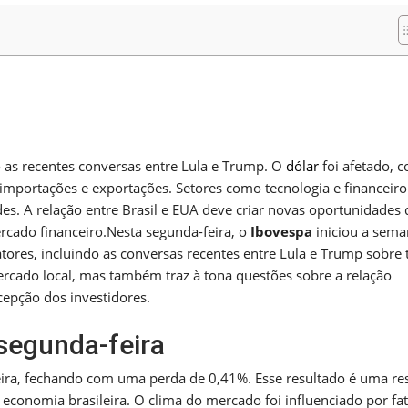
m
nger
re
 as recentes conversas entre Lula e Trump. O
dólar
foi afetado, 
importações e exportações. Setores como tecnologia e financeiro
s. A relação entre Brasil e EUA deve criar novas oportunidades 
ercado financeiro.Nesta segunda-feira, o
Ibovespa
iniciou a sem
tores, incluindo as conversas recentes entre Lula e Trump sobre t
rcado local, mas também traz à tona questões sobre a relação
cepção dos investidores.
segunda-feira
ra, fechando com uma perda de 0,41%. Esse resultado é uma re
economia brasileira. O clima do mercado foi influenciado por fa