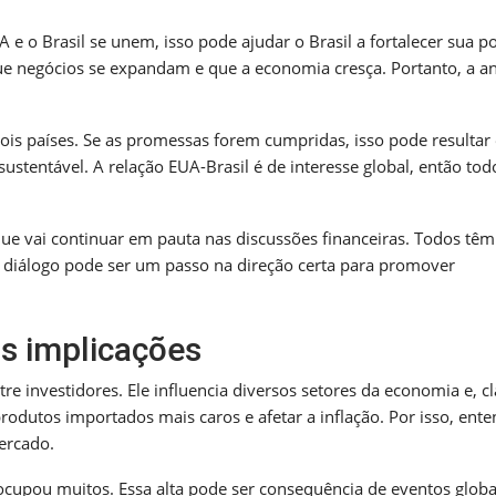
e o Brasil se unem, isso pode ajudar o Brasil a fortalecer sua p
ue negócios se expandam e que a economia cresça. Portanto, a an
ois países. Se as promessas forem cumpridas, isso pode resultar
stentável. A relação EUA-Brasil é de interesse global, então tod
e vai continuar em pauta nas discussões financeiras. Todos têm
e diálogo pode ser um passo na direção certa para promover
s implicações
investidores. Ele influencia diversos setores da economia e, cl
rodutos importados mais caros e afetar a inflação. Por isso, ent
ercado.
ocupou muitos. Essa alta pode ser consequência de eventos globa