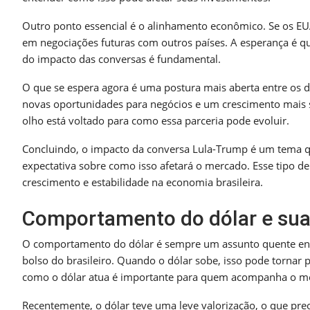
Outro ponto essencial é o alinhamento econômico. Se os EUA 
em negociações futuras com outros países. A esperança é q
do impacto das conversas é fundamental.
O que se espera agora é uma postura mais aberta entre os d
novas oportunidades para negócios e um crescimento mais su
olho está voltado para como essa parceria pode evoluir.
Concluindo, o impacto da conversa Lula-Trump é um tema qu
expectativa sobre como isso afetará o mercado. Esse tipo d
crescimento e estabilidade na economia brasileira.
Comportamento do dólar e sua
O comportamento do dólar é sempre um assunto quente entre 
bolso do brasileiro. Quando o dólar sobe, isso pode tornar p
como o dólar atua é importante para quem acompanha o m
Recentemente, o dólar teve uma leve valorização, o que pre