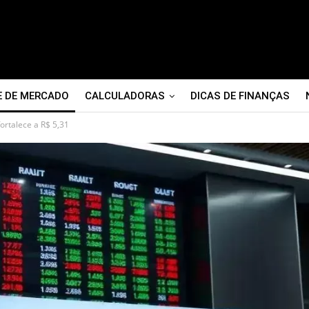
E DE MERCADO
CALCULADORAS
DICAS DE FINANÇAS
ortalece a R$ 5,31