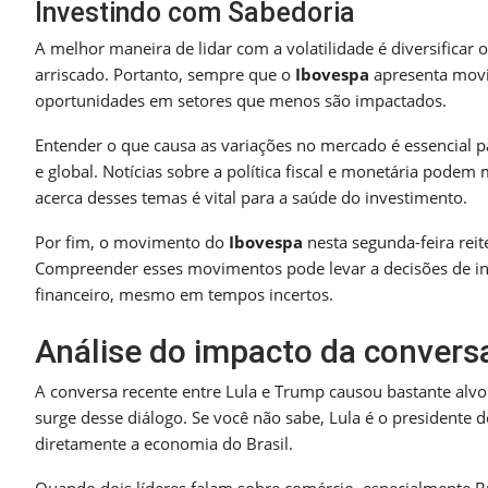
Investindo com Sabedoria
A melhor maneira de lidar com a volatilidade é diversificar
arriscado. Portanto, sempre que o
Ibovespa
apresenta movim
oportunidades em setores que menos são impactados.
Entender o que causa as variações no mercado é essencial 
e global. Notícias sobre a política fiscal e monetária pod
acerca desses temas é vital para a saúde do investimento.
Por fim, o movimento do
Ibovespa
nesta segunda-feira reit
Compreender esses movimentos pode levar a decisões de inv
financeiro, mesmo em tempos incertos.
Análise do impacto da convers
A conversa recente entre Lula e Trump causou bastante alvo
surge desse diálogo. Se você não sabe, Lula é o presidente 
diretamente a economia do Brasil.