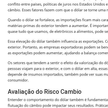
conflito entre países, políticas de juros nos Estados Unido
câmbio. Esses fatores fazem com que o dólar se torne uma 
Quando o dólar se fortalece, as importações ficam mais car
matérias-primas do exterior tendem a aumentar. É important
quase tudo que usamos, de eletrônicos a alimentos, pode ser
Essa elevação do dólar também influencia as exportações. Co
exterior. Portanto, as empresas exportadoras podem se bene
as exportações podem aumentar, ajudando a balança comerc
Os setores que tendem a sentir o efeito da valorização do 
pessoas viajam para o exterior, e com o dólar em alta, essa
depende de insumos importados, também pode ver suas marg
consumidor.
Avaliação do Risco Cambio
Entender o comportamento do dólar também é fundamental 
flutuação do câmbio pode impactar seus resultados. Prátic