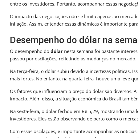
entre os investidores. Portanto, acompanhar essas negociaçõ
O impacto das negociações não se limita apenas ao mercado
inflação. Assim, entender essas dinâmicas é importante par
Desempenho do dólar na sem
O desempenho do
dólar
nesta semana foi bastante interess
passou por oscilações, refletindo as mudanças no mercado.
Na terça-feira, o dólar subiu devido a incertezas políticas
mais fortes. No entanto, na quarta-feira, houve uma leve qu
Os fatores que influenciam o preço do dólar são diversos.
impacto. Além disso, a situação econômica do Brasil também
Na sexta-feira, o dólar fechou em R$ 5,29, mostrando uma le
investidores. Eles estão observando de perto como o merca
Com essas oscilações, é importante acompanhar as notícias