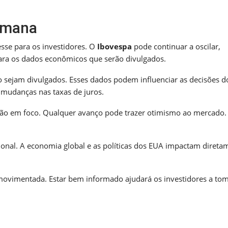
semana
sse para os investidores. O
Ibovespa
pode continuar a oscilar,
para os dados econômicos que serão divulgados.
 sejam divulgados. Esses dados podem influenciar as decisões d
a mudanças nas taxas de juros.
rão em foco. Qualquer avanço pode trazer otimismo ao mercado.
onal. A economia global e as políticas dos EUA impactam direta
movimentada. Estar bem informado ajudará os investidores a to