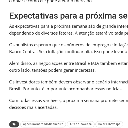
o dólar e como ele pode afetar o mercado.
Expectativas para a próxima 
As expectativas para a próxima semana são de grande intere
dependendo de diversos fatores. A atenção estará voltada 
Os analistas esperam que os números de emprego e inflação
Banco Central. Se a inflação continuar alta, isso pode levar 
Além disso, as negociações entre Brasil e EUA também esta
outro lado, tensões podem gerar incertezas.
Os investidores também devem observar o cenário internaci
Brasil. Portanto, é importante acompanhar essas notícias.
Com todas essas variáveis, a próxima semana promete ser 
decisões mais acertadas.
ações no mercado financeiro
Alta do Ibovespa
Dólar e Ibovespa