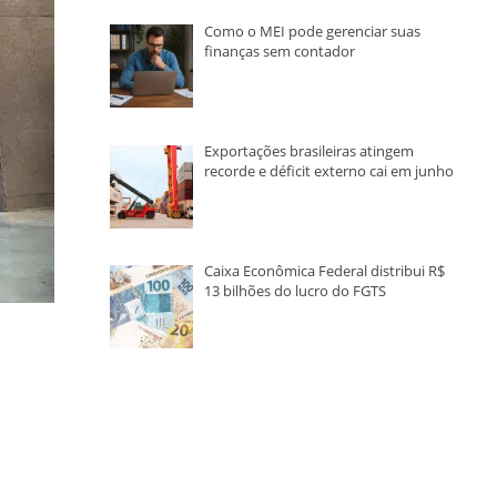
Como o MEI pode gerenciar suas
finanças sem contador
Exportações brasileiras atingem
recorde e déficit externo cai em junho
Caixa Econômica Federal distribui R$
13 bilhões do lucro do FGTS