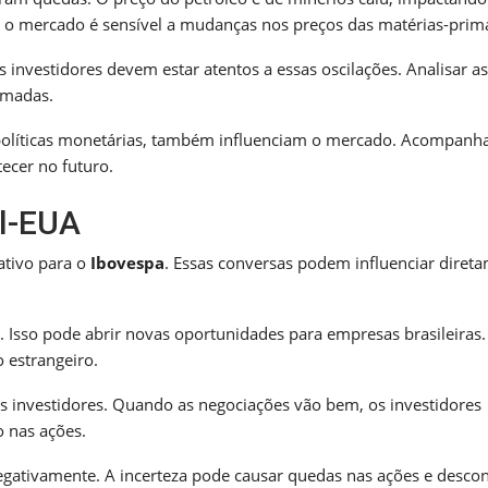
 o mercado é sensível a mudanças nos preços das matérias-prim
s investidores devem estar atentos a essas oscilações. Analisar a
ormadas.
 políticas monetárias, também influenciam o mercado. Acompanh
ecer no futuro.
il-EUA
ativo para o
Ibovespa
. Essas conversas podem influenciar diret
. Isso pode abrir novas oportunidades para empresas brasileiras
 estrangeiro.
dos investidores. Quando as negociações vão bem, os investidores
o nas ações.
egativamente. A incerteza pode causar quedas nas ações e desco