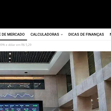
E DE MERCADO
CALCULADORAS
DICAS DE FINANÇAS
39% e dólar em R$ 5,29