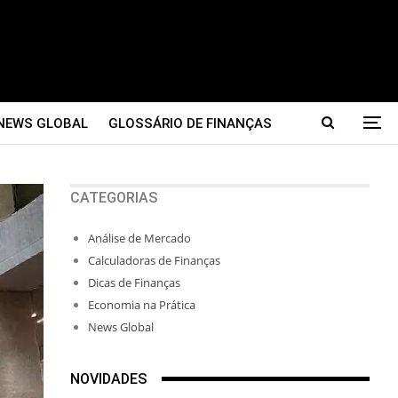
NEWS GLOBAL
GLOSSÁRIO DE FINANÇAS
CATEGORIAS
Análise de Mercado
Calculadoras de Finanças
Dicas de Finanças
Economia na Prática
News Global
NOVIDADES