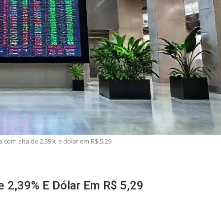
 com alta de 2,39% e dólar em R$ 5,29
 2,39% E Dólar Em R$ 5,29