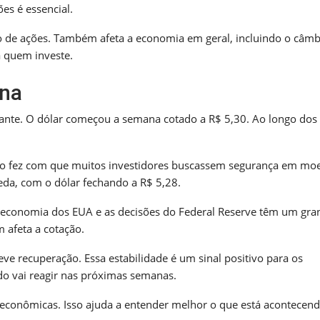
es é essencial.
 de ações. Também afeta a economia em geral, incluindo o câmb
a quem investe.
ana
ante. O dólar começou a semana cotado a R$ 5,30. Ao longo dos 
. Isso fez com que muitos investidores buscassem segurança em mo
eda, com o dólar fechando a R$ 5,28.
 A economia dos EUA e as decisões do Federal Reserve têm um gra
 afeta a cotação.
ve recuperação. Essa estabilidade é um sinal positivo para os
do vai reagir nas próximas semanas.
 econômicas. Isso ajuda a entender melhor o que está acontecen