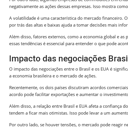
negativamente as ações dessas empresas. Isso mostra como
A volatilidade é uma característica do mercado financeiro. O
por trás das altas e baixas ajuda a tomar decisões mais inf
Além disso, fatores externos, como a economia global e as
essas tendências é essencial para entender o que pode acont
Impacto das negociações Bras
O impacto das negociações entre o Brasil e os EUA é signific
a economia brasileira e o mercado de ações.
Recentemente, os dois países discutiram acordos comerciais
acordo pode facilitar exportações e aumentar o investimento
Além disso, a relação entre Brasil e EUA afeta a confiança 
tendem a ficar mais otimistas. Isso pode levar a um aument
Por outro lado, se houver tensões, o mercado pode reagir n