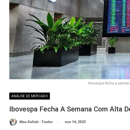
Ibovespa fecha a semana
ANÁLISE DE MERCADO
Ibovespa Fecha A Semana Com Alta De
nov 14, 2025
Max Kalleb - Trader