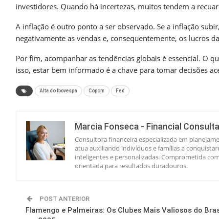
investidores. Quando há incertezas, muitos tendem a recuar
A inflação é outro ponto a ser observado. Se a inflação sub
negativamente as vendas e, consequentemente, os lucros d
Por fim, acompanhar as tendências globais é essencial. O qu
isso, estar bem informado é a chave para tomar decisões ac
Alta do Ibovespa
Copom
Fed
Marcia Fonseca - Financial Consult
Consultora financeira especializada em planejame
atua auxiliando indivíduos e famílias a conquista
inteligentes e personalizadas. Comprometida com 
orientada para resultados duradouros.
POST ANTERIOR
Flamengo e Palmeiras: Os Clubes Mais Valiosos do Bras