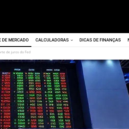
E DE MERCADO
CALCULADORAS
DICAS DE FINANÇAS
rte de juros do Fed