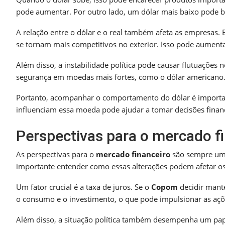
pode aumentar. Por outro lado, um dólar mais baixo pode b
A relação entre o dólar e o real também afeta as empresas.
se tornam mais competitivos no exterior. Isso pode aumenta
Além disso, a instabilidade política pode causar flutuações 
segurança em moedas mais fortes, como o dólar americano. 
Portanto, acompanhar o comportamento do dólar é important
influenciam essa moeda pode ajudar a tomar decisões financ
Perspectivas para o mercado f
As perspectivas para o
mercado financeiro
são sempre um 
importante entender como essas alterações podem afetar os
Um fator crucial é a taxa de juros. Se o
Copom
decidir mante
o consumo e o investimento, o que pode impulsionar as açõ
Além disso, a situação política também desempenha um pape