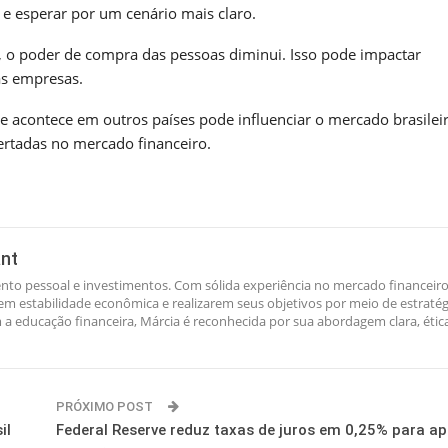
 e esperar por um cenário mais claro.
ir, o poder de compra das pessoas diminui. Isso pode impactar
as empresas.
e acontece em outros países pode influenciar o mercado brasileir
ertadas no mercado financeiro.
ant
nto pessoal e investimentos. Com sólida experiência no mercado financeiro
rem estabilidade econômica e realizarem seus objetivos por meio de estratég
a educação financeira, Márcia é reconhecida por sua abordagem clara, étic
PRÓXIMO POST
il
Federal Reserve reduz taxas de juros em 0,25% para ap