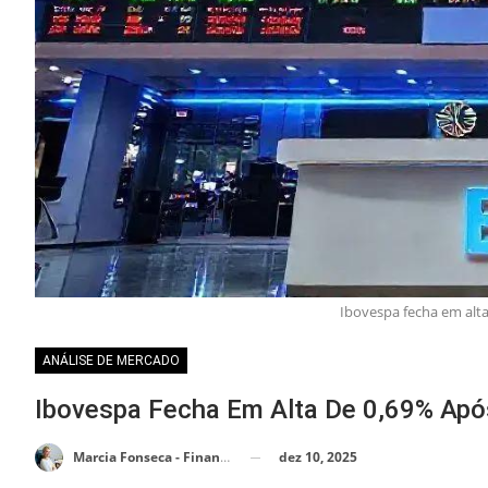
Ibovespa fecha em alta
ANÁLISE DE MERCADO
Ibovespa Fecha Em Alta De 0,69% Apó
dez 10, 2025
Marcia Fonseca - Financial Consultant