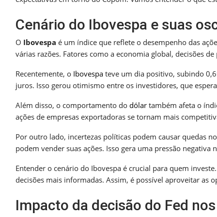
Cenário do Ibovespa e suas osc
O
Ibovespa
é um índice que reflete o desempenho das ações
várias razões. Fatores como a economia global, decisões de p
Recentemente, o
Ibovespa
teve um dia positivo, subindo 0,6
juros. Isso gerou otimismo entre os investidores, que esp
Além disso, o comportamento do
dólar
também afeta o índic
ações de empresas exportadoras se tornam mais competitiv
Por outro lado, incertezas políticas podem causar quedas no
podem vender suas ações. Isso gera uma pressão negativa n
Entender o cenário do Ibovespa é crucial para quem investe
decisões mais informadas. Assim, é possível aproveitar as o
Impacto da decisão do Fed no