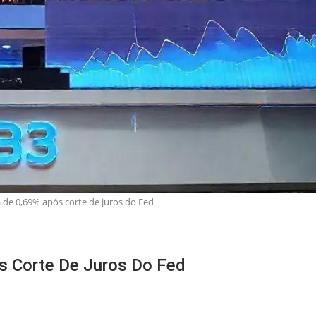
 de 0,69% após corte de juros do Fed
s Corte De Juros Do Fed