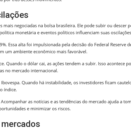
ilações
 mais negociadas na bolsa brasileira. Ele pode subir ou descer p
olítica monetária e eventos políticos influenciam suas oscilações
9%. Essa alta foi impulsionada pela decisão do Federal Reserve d
eram um ambiente econômico mais favorável.
e. Quando o dólar cai, as ações tendem a subir. Isso acontece p
as no mercado internacional.
 Ibovespa. Quando há instabilidade, os investidores ficam cautel
o índice.
. Acompanhar as notícias e as tendências do mercado ajuda a to
portunidades e minimizar os riscos.
s mercados