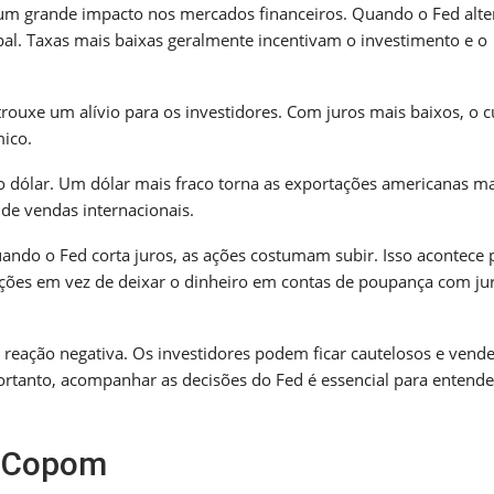
 um grande impacto nos mercados financeiros. Quando o Fed alte
bal. Taxas mais baixas geralmente incentivam o investimento e o
rouxe um alívio para os investidores. Com juros mais baixos, o c
mico.
o dólar. Um dólar mais fraco torna as exportações americanas ma
de vendas internacionais.
ndo o Fed corta juros, as ações costumam subir. Isso acontece
ções em vez de deixar o dinheiro em contas de poupança com ju
 reação negativa. Os investidores podem ficar cautelosos e vende
rtanto, acompanhar as decisões do Fed é essencial para entende
o Copom