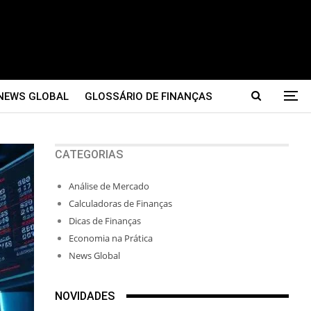
NEWS GLOBAL
GLOSSÁRIO DE FINANÇAS
CATEGORIAS
Análise de Mercado
Calculadoras de Finanças
Dicas de Finanças
Economia na Prática
News Global
NOVIDADES