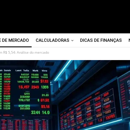
E DE MERCADO
CALCULADORAS
DICAS DE FINANÇAS
em R$ 5,54: Análise do mercado