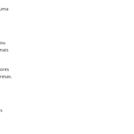
 uma
 ou
mais
tores
resas.
as