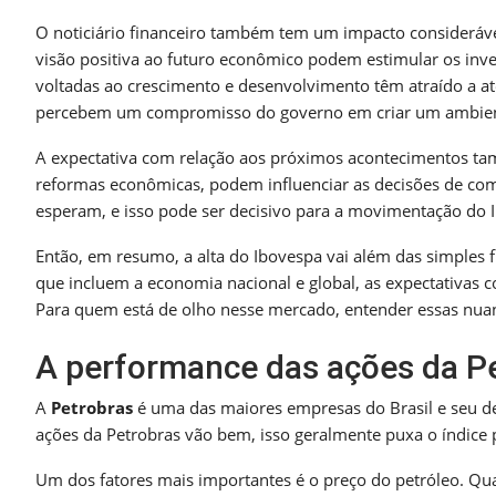
O noticiário financeiro também tem um impacto consideráv
visão positiva ao futuro econômico podem estimular os inves
voltadas ao crescimento e desenvolvimento têm atraído a a
percebem um compromisso do governo em criar um ambiente
A expectativa com relação aos próximos acontecimentos ta
reformas econômicas, podem influenciar as decisões de comp
esperam, e isso pode ser decisivo para a movimentação do 
Então, em resumo, a alta do Ibovespa vai além das simples 
que incluem a economia nacional e global, as expectativas 
Para quem está de olho nesse mercado, entender essas nuan
A performance das ações da Pe
A
Petrobras
é uma das maiores empresas do Brasil e seu
ações da Petrobras vão bem, isso geralmente puxa o índice 
Um dos fatores mais importantes é o preço do petróleo. Qua