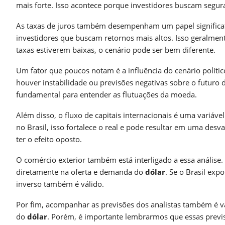
mais forte. Isso acontece porque investidores buscam segur
As taxas de juros também desempenham um papel significati
investidores que buscam retornos mais altos. Isso geralmen
taxas estiverem baixas, o cenário pode ser bem diferente.
Um fator que poucos notam é a influência do cenário políti
houver instabilidade ou previsões negativas sobre o futuro 
fundamental para entender as flutuações da moeda.
Além disso, o fluxo de capitais internacionais é uma variáv
no Brasil, isso fortalece o real e pode resultar em uma desv
ter o efeito oposto.
O comércio exterior também está interligado a essa análise
diretamente na oferta e demanda do
dólar
. Se o Brasil exp
inverso também é válido.
Por fim, acompanhar as previsões dos analistas também é vál
do
dólar
. Porém, é importante lembrarmos que essas previ