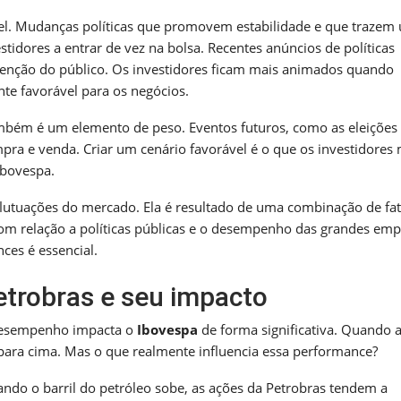
el. Mudanças políticas que promovem estabilidade e que trazem
tidores a entrar de vez na bolsa. Recentes anúncios de políticas
tenção do público. Os investidores ficam mais animados quando
 favorável para os negócios.
mbém é um elemento de peso. Eventos futuros, como as eleições
ra e venda. Criar um cenário favorável é o que os investidores 
Ibovespa.
flutuações do mercado. Ela é resultado de uma combinação de fa
com relação a políticas públicas e o desempenho das grandes emp
ces é essencial.
trobras e seu impacto
 desempenho impacta o
Ibovespa
de forma significativa. Quando 
para cima. Mas o que realmente influencia essa performance?
ndo o barril do petróleo sobe, as ações da Petrobras tendem a