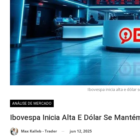
Ibovespa inicia alta e dóla
ANÁLISE DE MERCADO
Ibovespa Inicia Alta E Dólar Se Mant
jun 12, 2025
Max Kalleb - Trader