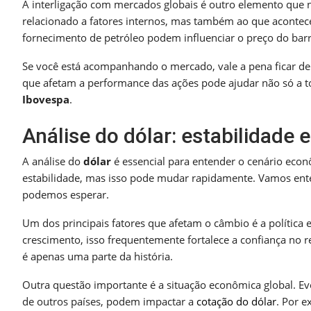
A interligação com mercados globais é outro elemento que
relacionado a fatores internos, mas também ao que acontece
fornecimento de petróleo podem influenciar o preço do barri
Se você está acompanhando o mercado, vale a pena ficar de
que afetam a performance das ações pode ajudar não só a
Ibovespa
.
Análise do dólar: estabilidade 
A análise do
dólar
é essencial para entender o cenário eco
estabilidade, mas isso pode mudar rapidamente. Vamos enten
podemos esperar.
Um dos principais fatores que afetam o câmbio é a polític
crescimento, isso frequentemente fortalece a confiança no r
é apenas uma parte da história.
Outra questão importante é a situação econômica global. Eve
de outros países, podem impactar a
cotação do dólar
. Por 