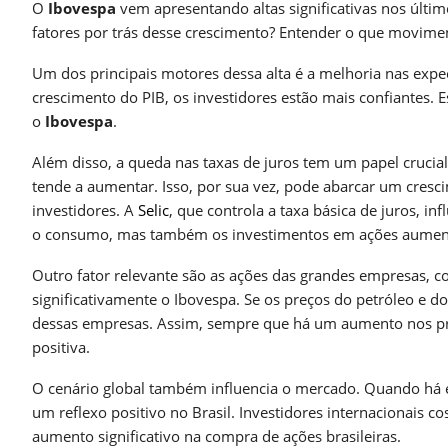
O
Ibovespa
vem apresentando altas significativas nos último
fatores por trás desse crescimento? Entender o que movime
Um dos principais motores dessa alta é a melhoria nas expe
crescimento do PIB, os investidores estão mais confiantes. 
o
Ibovespa
.
Além disso, a queda nas taxas de juros tem um papel crucial
tende a aumentar. Isso, por sua vez, pode abarcar um cresc
investidores. A
Selic
, que controla a taxa básica de juros, 
o consumo, mas também os investimentos em ações aume
Outro fator relevante são as ações das grandes empresas, 
significativamente o Ibovespa. Se os preços do petróleo e do
dessas empresas. Assim, sempre que há um aumento nos pre
positiva.
O cenário global também influencia o mercado. Quando há 
um reflexo positivo no Brasil. Investidores internacionais
aumento significativo na compra de ações brasileiras.