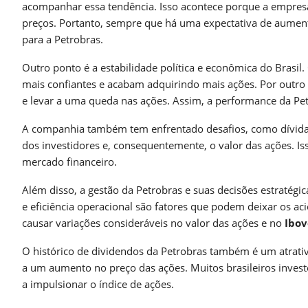
acompanhar essa tendência. Isso acontece porque a empres
preços. Portanto, sempre que há uma expectativa de aumen
para a Petrobras.
Outro ponto é a estabilidade política e econômica do Brasi
mais confiantes e acabam adquirindo mais ações. Por outro 
e levar a uma queda nas ações. Assim, a performance da Pet
A companhia também tem enfrentado desafios, como dívidas
dos investidores e, consequentemente, o valor das ações. 
mercado financeiro.
Além disso, a gestão da Petrobras e suas decisões estratégi
e eficiência operacional são fatores que podem deixar os ac
causar variações consideráveis no valor das ações e no
Ibov
O histórico de dividendos da Petrobras também é um atrativo
a um aumento no preço das ações. Muitos brasileiros invest
a impulsionar o índice de ações.