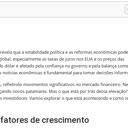
m
nger
re
 revela que a estabilidade política e as reformas econômicas pod
lobal, especialmente as taxas de juros nos EUA e os preços das
 dólar é afetado pela confiança no governo e pela balança comer
s notícias econômicas é fundamental para tomar decisões inform
 refletindo movimentos significativos no mercado financeiro. Ne
ançando novos patamares. Mas o que está por trás dessa elevação?
os investidores. Vamos explorar o que está acontecendo e como i
s fatores de crescimento