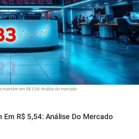
r se mantém em R$ 5,54: Análise do mercado
ém Em R$ 5,54: Análise Do Mercado