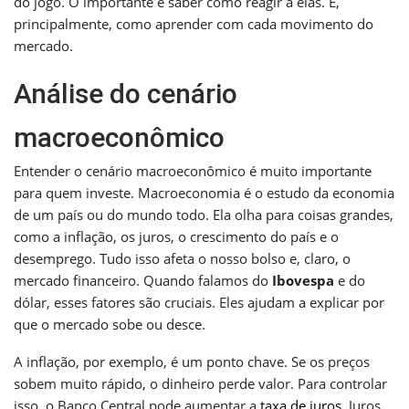
do jogo. O importante é saber como reagir a elas. E,
principalmente, como aprender com cada movimento do
mercado.
Análise do cenário
macroeconômico
Entender o cenário macroeconômico é muito importante
para quem investe. Macroeconomia é o estudo da economia
de um país ou do mundo todo. Ela olha para coisas grandes,
como a inflação, os juros, o crescimento do país e o
desemprego. Tudo isso afeta o nosso bolso e, claro, o
mercado financeiro. Quando falamos do
Ibovespa
e do
dólar, esses fatores são cruciais. Eles ajudam a explicar por
que o mercado sobe ou desce.
A inflação, por exemplo, é um ponto chave. Se os preços
sobem muito rápido, o dinheiro perde valor. Para controlar
isso, o Banco Central pode aumentar a
taxa de juros
. Juros