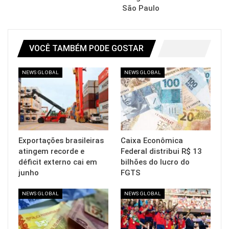
São Paulo
VOCÊ TAMBÉM PODE GOSTAR
NEWS GLOBAL
NEWS GLOBAL
Exportações brasileiras
Caixa Econômica
atingem recorde e
Federal distribui R$ 13
déficit externo cai em
bilhões do lucro do
junho
FGTS
NEWS GLOBAL
NEWS GLOBAL