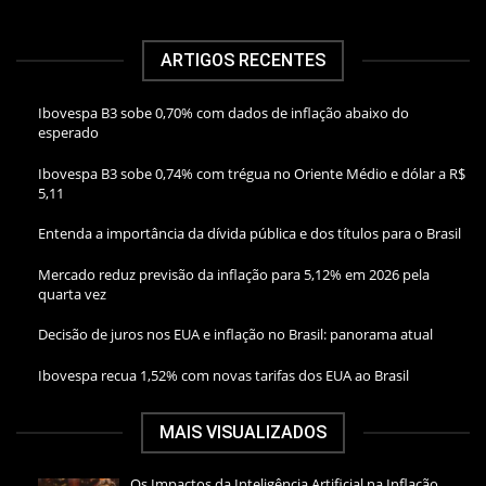
ARTIGOS RECENTES
Ibovespa B3 sobe 0,70% com dados de inflação abaixo do
esperado
Ibovespa B3 sobe 0,74% com trégua no Oriente Médio e dólar a R$
5,11
Entenda a importância da dívida pública e dos títulos para o Brasil
Mercado reduz previsão da inflação para 5,12% em 2026 pela
quarta vez
Decisão de juros nos EUA e inflação no Brasil: panorama atual
Ibovespa recua 1,52% com novas tarifas dos EUA ao Brasil
MAIS VISUALIZADOS
Os Impactos da Inteligência Artificial na Inflação