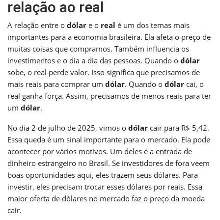
relação ao real
A relação entre o
dólar
e o
real
é um dos temas mais
importantes para a economia brasileira. Ela afeta o preço de
muitas coisas que compramos. Também influencia os
investimentos e o dia a dia das pessoas. Quando o
dólar
sobe, o real perde valor. Isso significa que precisamos de
mais reais para comprar um
dólar
. Quando o
dólar
cai, o
real ganha força. Assim, precisamos de menos reais para ter
um
dólar
.
No dia 2 de julho de 2025, vimos o
dólar
cair para R$ 5,42.
Essa queda é um sinal importante para o mercado. Ela pode
acontecer por vários motivos. Um deles é a entrada de
dinheiro estrangeiro no Brasil. Se investidores de fora veem
boas oportunidades aqui, eles trazem seus dólares. Para
investir, eles precisam trocar esses dólares por reais. Essa
maior oferta de dólares no mercado faz o preço da moeda
cair.