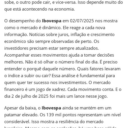
sobe, o outro pode cair, e vice-versa. Isso depende muito do
que está acontecendo na economia.
O desempenho do
Ibovespa
em 02/07/2025 nos mostra
como o mercado é dinâmico. Ele reage a cada nova
informação. Notícias sobre juros, inflação e crescimento
econômico são sempre observadas de perto. Os
investidores precisam estar sempre atualizados.
Acompanhar esses movimentos ajuda a tomar decisões
melhores. Não é só olhar o número final do dia. É preciso
entender o porquê daquele número. Quais fatores levaram
o índice a subir ou cair? Essa análise é fundamental para
quem quer ter sucesso nos investimentos. O mercado
financeiro é um jogo de xadrez. Cada movimento conta. E o
dia 2 de julho de 2025 foi mais um lance nesse jogo.
Apesar da baixa, o
Ibovespa
ainda se mantém em um
patamar elevado. Os 139 mil pontos representam um nível
considerável. Isso mostra a resiliência do mercado