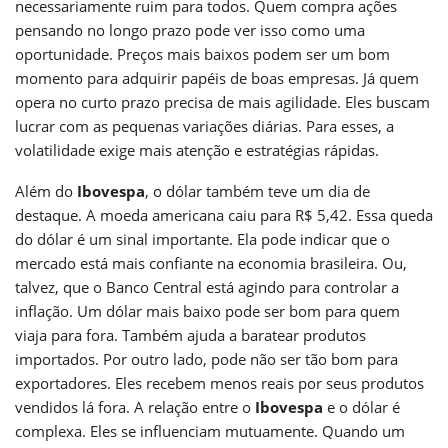
necessariamente ruim para todos. Quem compra ações
pensando no longo prazo pode ver isso como uma
oportunidade. Preços mais baixos podem ser um bom
momento para adquirir papéis de boas empresas. Já quem
opera no curto prazo precisa de mais agilidade. Eles buscam
lucrar com as pequenas variações diárias. Para esses, a
volatilidade exige mais atenção e estratégias rápidas.
Além do
Ibovespa
, o dólar também teve um dia de
destaque. A moeda americana caiu para R$ 5,42. Essa queda
do dólar é um sinal importante. Ela pode indicar que o
mercado está mais confiante na economia brasileira. Ou,
talvez, que o Banco Central está agindo para controlar a
inflação. Um dólar mais baixo pode ser bom para quem
viaja para fora. Também ajuda a baratear produtos
importados. Por outro lado, pode não ser tão bom para
exportadores. Eles recebem menos reais por seus produtos
vendidos lá fora. A relação entre o
Ibovespa
e o dólar é
complexa. Eles se influenciam mutuamente. Quando um