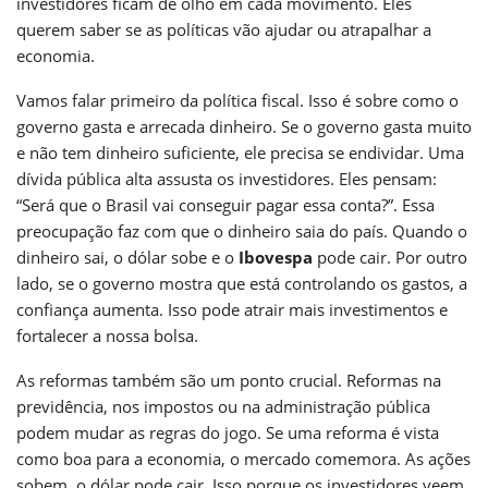
investidores ficam de olho em cada movimento. Eles
querem saber se as políticas vão ajudar ou atrapalhar a
economia.
Vamos falar primeiro da política fiscal. Isso é sobre como o
governo gasta e arrecada dinheiro. Se o governo gasta muito
e não tem dinheiro suficiente, ele precisa se endividar. Uma
dívida pública alta assusta os investidores. Eles pensam:
“Será que o Brasil vai conseguir pagar essa conta?”. Essa
preocupação faz com que o dinheiro saia do país. Quando o
dinheiro sai, o dólar sobe e o
Ibovespa
pode cair. Por outro
lado, se o governo mostra que está controlando os gastos, a
confiança aumenta. Isso pode atrair mais investimentos e
fortalecer a nossa bolsa.
As reformas também são um ponto crucial. Reformas na
previdência, nos impostos ou na administração pública
podem mudar as regras do jogo. Se uma reforma é vista
como boa para a economia, o mercado comemora. As ações
sobem, o dólar pode cair. Isso porque os investidores veem