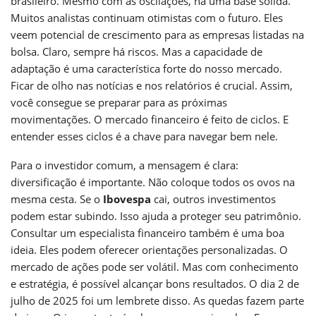
brasileiro. Mesmo com as oscilações, há uma base sólida.
Muitos analistas continuam otimistas com o futuro. Eles
veem potencial de crescimento para as empresas listadas na
bolsa. Claro, sempre há riscos. Mas a capacidade de
adaptação é uma característica forte do nosso mercado.
Ficar de olho nas notícias e nos relatórios é crucial. Assim,
você consegue se preparar para as próximas
movimentações. O mercado financeiro é feito de ciclos. E
entender esses ciclos é a chave para navegar bem nele.
Para o investidor comum, a mensagem é clara:
diversificação é importante. Não coloque todos os ovos na
mesma cesta. Se o
Ibovespa
cai, outros investimentos
podem estar subindo. Isso ajuda a proteger seu patrimônio.
Consultar um especialista financeiro também é uma boa
ideia. Eles podem oferecer orientações personalizadas. O
mercado de ações pode ser volátil. Mas com conhecimento
e estratégia, é possível alcançar bons resultados. O dia 2 de
julho de 2025 foi um lembrete disso. As quedas fazem parte