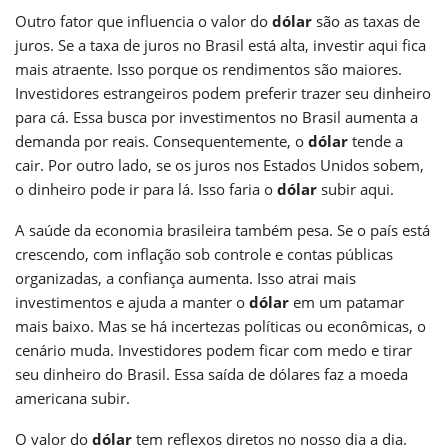
Outro fator que influencia o valor do
dólar
são as taxas de
juros. Se a taxa de juros no Brasil está alta, investir aqui fica
mais atraente. Isso porque os rendimentos são maiores.
Investidores estrangeiros podem preferir trazer seu dinheiro
para cá. Essa busca por investimentos no Brasil aumenta a
demanda por reais. Consequentemente, o
dólar
tende a
cair. Por outro lado, se os juros nos Estados Unidos sobem,
o dinheiro pode ir para lá. Isso faria o
dólar
subir aqui.
A saúde da economia brasileira também pesa. Se o país está
crescendo, com inflação sob controle e contas públicas
organizadas, a confiança aumenta. Isso atrai mais
investimentos e ajuda a manter o
dólar
em um patamar
mais baixo. Mas se há incertezas políticas ou econômicas, o
cenário muda. Investidores podem ficar com medo e tirar
seu dinheiro do Brasil. Essa saída de dólares faz a moeda
americana subir.
O valor do
dólar
tem reflexos diretos no nosso dia a dia.