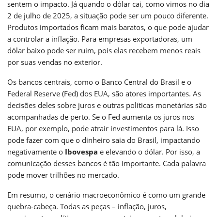
sentem o impacto. Já quando o dólar cai, como vimos no dia
2 de julho de 2025, a situação pode ser um pouco diferente.
Produtos importados ficam mais baratos, o que pode ajudar
a controlar a inflação. Para empresas exportadoras, um
dólar baixo pode ser ruim, pois elas recebem menos reais
por suas vendas no exterior.
Os bancos centrais, como o Banco Central do Brasil e o
Federal Reserve (Fed) dos EUA, são atores importantes. As
decisões deles sobre juros e outras políticas monetárias são
acompanhadas de perto. Se o Fed aumenta os juros nos
EUA, por exemplo, pode atrair investimentos para lá. Isso
pode fazer com que o dinheiro saia do Brasil, impactando
negativamente o
Ibovespa
e elevando o dólar. Por isso, a
comunicação desses bancos é tão importante. Cada palavra
pode mover trilhões no mercado.
Em resumo, o cenário macroeconômico é como um grande
quebra-cabeça. Todas as peças – inflação, juros,