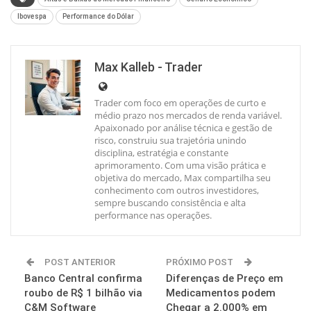
Ibovespa
Performance do Dólar
Max Kalleb - Trader
Trader com foco em operações de curto e
médio prazo nos mercados de renda variável.
Apaixonado por análise técnica e gestão de
risco, construiu sua trajetória unindo
disciplina, estratégia e constante
aprimoramento. Com uma visão prática e
objetiva do mercado, Max compartilha seu
conhecimento com outros investidores,
sempre buscando consistência e alta
performance nas operações.
POST ANTERIOR
PRÓXIMO POST
Banco Central confirma
Diferenças de Preço em
roubo de R$ 1 bilhão via
Medicamentos podem
C&M Software
Chegar a 2.000% em