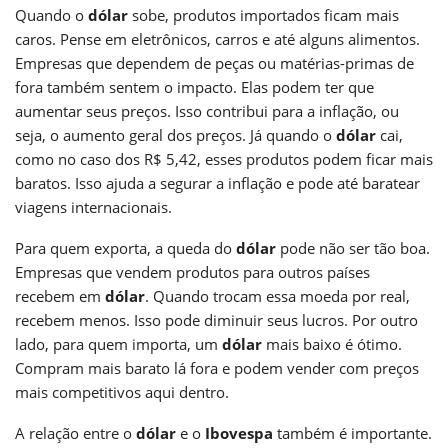
Quando o
dólar
sobe, produtos importados ficam mais
caros. Pense em eletrônicos, carros e até alguns alimentos.
Empresas que dependem de peças ou matérias-primas de
fora também sentem o impacto. Elas podem ter que
aumentar seus preços. Isso contribui para a inflação, ou
seja, o aumento geral dos preços. Já quando o
dólar
cai,
como no caso dos R$ 5,42, esses produtos podem ficar mais
baratos. Isso ajuda a segurar a inflação e pode até baratear
viagens internacionais.
Para quem exporta, a queda do
dólar
pode não ser tão boa.
Empresas que vendem produtos para outros países
recebem em
dólar
. Quando trocam essa moeda por real,
recebem menos. Isso pode diminuir seus lucros. Por outro
lado, para quem importa, um
dólar
mais baixo é ótimo.
Compram mais barato lá fora e podem vender com preços
mais competitivos aqui dentro.
A relação entre o
dólar
e o
Ibovespa
também é importante.