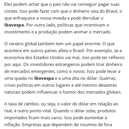
Eles podem achar que o país não vai conseguir pagar suas
contas. Isso pode fazer com que o dinheiro saia do Brasil, o
que enfraquece a nossa moeda e pode derrubar o
Ibovespa
. Por outro lado, políticas que incentivam o
investimento e a produção podem animar o mercado.
O cenário global também tem um papel enorme. O que
acontece em outros países afeta o Brasil. Por exemplo, se a
economia dos Estados Unidos vai mal, isso pode ter reflexos
por aqui. Os investidores estrangeiros podem tirar dinheiro
de mercados emergentes, como o nosso. Isso pode levar a
uma queda no
Ibovespa
e a uma alta no dólar. Guerras,
crises políticas em outros lugares e até mesmo desastres
naturais podem influenciar o humor dos mercados globais.
A taxa de câmbio, ou seja, o valor do dólar em relação ao
real, é outro ponto vital. Quando o dólar sobe, produtos
importados ficam mais caros. Isso pode aumentar a
inflação. Empresas que dependem de insumos de fora