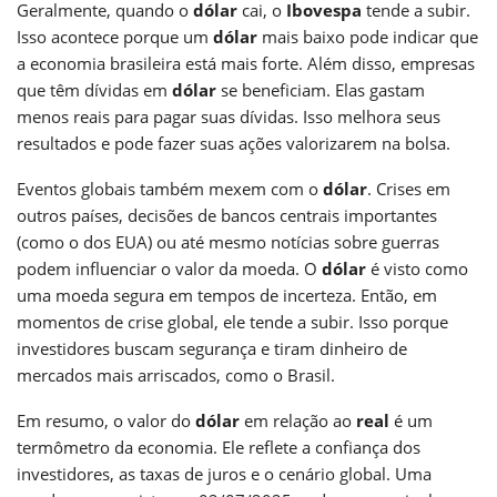
Geralmente, quando o
dólar
cai, o
Ibovespa
tende a subir.
Isso acontece porque um
dólar
mais baixo pode indicar que
a economia brasileira está mais forte. Além disso, empresas
que têm dívidas em
dólar
se beneficiam. Elas gastam
menos reais para pagar suas dívidas. Isso melhora seus
resultados e pode fazer suas ações valorizarem na bolsa.
Eventos globais também mexem com o
dólar
. Crises em
outros países, decisões de bancos centrais importantes
(como o dos EUA) ou até mesmo notícias sobre guerras
podem influenciar o valor da moeda. O
dólar
é visto como
uma moeda segura em tempos de incerteza. Então, em
momentos de crise global, ele tende a subir. Isso porque
investidores buscam segurança e tiram dinheiro de
mercados mais arriscados, como o Brasil.
Em resumo, o valor do
dólar
em relação ao
real
é um
termômetro da economia. Ele reflete a confiança dos
investidores, as taxas de juros e o cenário global. Uma