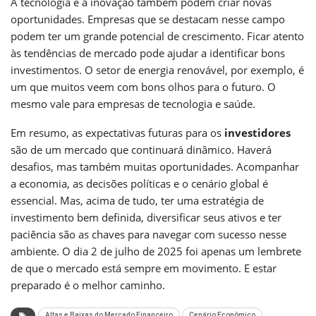
A tecnologia e a inovação também podem criar novas
oportunidades. Empresas que se destacam nesse campo
podem ter um grande potencial de crescimento. Ficar atento
às tendências de mercado pode ajudar a identificar bons
investimentos. O setor de energia renovável, por exemplo, é
um que muitos veem com bons olhos para o futuro. O
mesmo vale para empresas de tecnologia e saúde.
Em resumo, as expectativas futuras para os
investidores
são de um mercado que continuará dinâmico. Haverá
desafios, mas também muitas oportunidades. Acompanhar
a economia, as decisões políticas e o cenário global é
essencial. Mas, acima de tudo, ter uma estratégia de
investimento bem definida, diversificar seus ativos e ter
paciência são as chaves para navegar com sucesso nesse
ambiente. O dia 2 de julho de 2025 foi apenas um lembrete
de que o mercado está sempre em movimento. E estar
preparado é o melhor caminho.
Altas e Baixas do Mercado Financeiro
Cenário Econômico