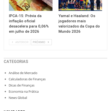
IPCA-15: Prévia da
Yamal e Haaland: Os
inflação oficial
jogadores mais
desacelera para 0,06%
valorizados da Copa do
em julho de 2026
Mundo 2026
ANTERIOR
PRÓXIMO
CATEGORIAS
Análise de Mercado
Calculadoras de Finanças
Dicas de Finanças
Economia na Prática
News Global