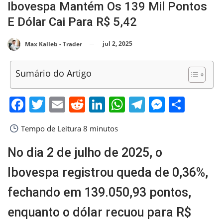
Ibovespa Mantém Os 139 Mil Pontos
E Dólar Cai Para R$ 5,42
jul 2, 2025
Max Kalleb - Trader
Sumário do Artigo
Facebook
Twitter
Email
Reddit
LinkedIn
WhatsApp
Telegram
Messen
Shar
Tempo de Leitura
8 minutos
No dia 2 de julho de 2025, o
Ibovespa registrou queda de 0,36%,
fechando em 139.050,93 pontos,
enquanto o dólar recuou para R$