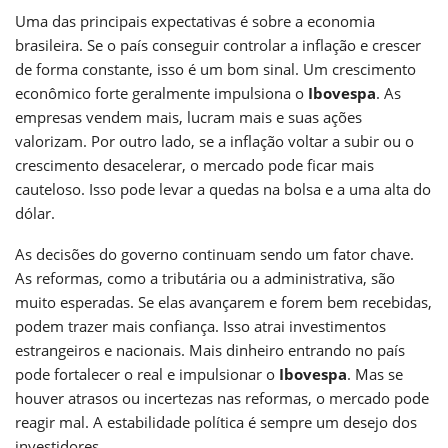
Uma das principais expectativas é sobre a economia
brasileira. Se o país conseguir controlar a inflação e crescer
de forma constante, isso é um bom sinal. Um crescimento
econômico forte geralmente impulsiona o
Ibovespa
. As
empresas vendem mais, lucram mais e suas ações
valorizam. Por outro lado, se a inflação voltar a subir ou o
crescimento desacelerar, o mercado pode ficar mais
cauteloso. Isso pode levar a quedas na bolsa e a uma alta do
dólar.
As decisões do governo continuam sendo um fator chave.
As reformas, como a tributária ou a administrativa, são
muito esperadas. Se elas avançarem e forem bem recebidas,
podem trazer mais confiança. Isso atrai investimentos
estrangeiros e nacionais. Mais dinheiro entrando no país
pode fortalecer o real e impulsionar o
Ibovespa
. Mas se
houver atrasos ou incertezas nas reformas, o mercado pode
reagir mal. A estabilidade política é sempre um desejo dos
investidores.