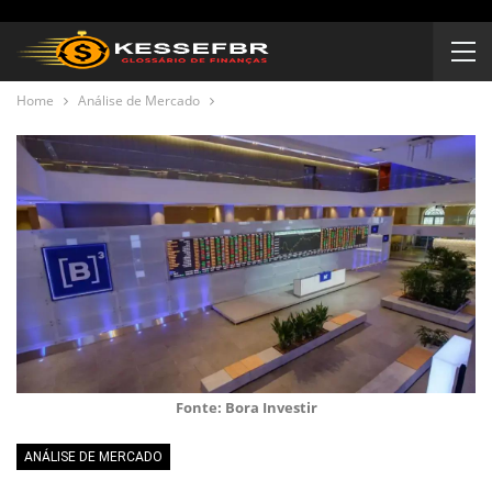
Home
Análise de Mercado
Fonte: Bora Investir
ANÁLISE DE MERCADO