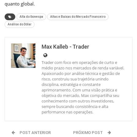
quanto global.
Alta do Ibovespa
Altas e Baixas do Mercado Financeiro
Análise do Dólar
Max Kalleb - Trader
Trader com foco em operações de curto e
médio prazo nos mercados de renda variável.
Apaixonado por análise técnica e gestão de
risco, construiu sua trajetória unindo
disciplina, estratégia e constante
aprimoramento. Com uma visão prática e
objetiva do mercado, Max compartilha seu
conhecimento com outros investidores,
sempre buscando consistência e alta
performance nas operações.
POST ANTERIOR
PRÓXIMO POST