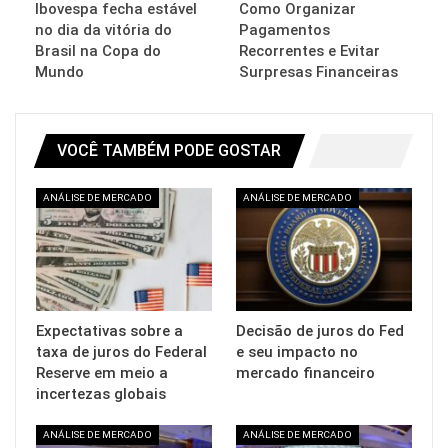
Ibovespa fecha estável
Como Organizar
no dia da vitória do
Pagamentos
Brasil na Copa do
Recorrentes e Evitar
Mundo
Surpresas Financeiras
VOCÊ TAMBÉM PODE GOSTAR
ANÁLISE DE MERCADO
ANÁLISE DE MERCADO
Expectativas sobre a
Decisão de juros do Fed
taxa de juros do Federal
e seu impacto no
Reserve em meio a
mercado financeiro
incertezas globais
ANÁLISE DE MERCADO
ANÁLISE DE MERCADO