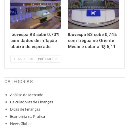
Ibovespa B3 sobe 0,70%
Ibovespa B3 sobe 0,74%
com dados de inflação
com trégua no Oriente
abaixo do esperado
Médio e dólar a R$ 5,11
ANTERIOR
PRÓXIMO
CATEGORIAS
Análise de Mercado
Calculadoras de Finanças
Dicas de Finanças
Economia na Prática
News Global