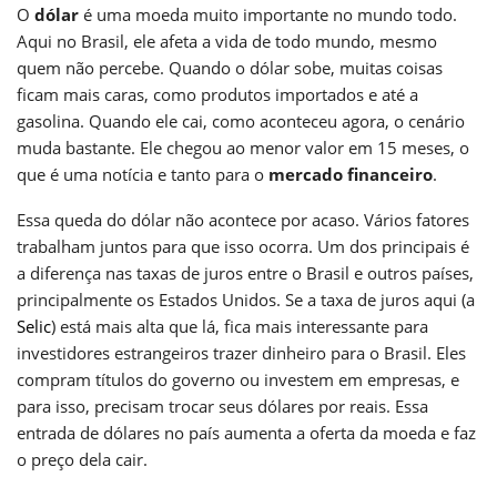
O
dólar
é uma moeda muito importante no mundo todo.
Aqui no Brasil, ele afeta a vida de todo mundo, mesmo
quem não percebe. Quando o dólar sobe, muitas coisas
ficam mais caras, como produtos importados e até a
gasolina. Quando ele cai, como aconteceu agora, o cenário
muda bastante. Ele chegou ao menor valor em 15 meses, o
que é uma notícia e tanto para o
mercado financeiro
.
Essa queda do dólar não acontece por acaso. Vários fatores
trabalham juntos para que isso ocorra. Um dos principais é
a diferença nas taxas de juros entre o Brasil e outros países,
principalmente os Estados Unidos. Se a taxa de juros aqui (a
Selic
) está mais alta que lá, fica mais interessante para
investidores estrangeiros trazer dinheiro para o Brasil. Eles
compram títulos do governo ou investem em empresas, e
para isso, precisam trocar seus dólares por reais. Essa
entrada de dólares no país aumenta a oferta da moeda e faz
o preço dela cair.