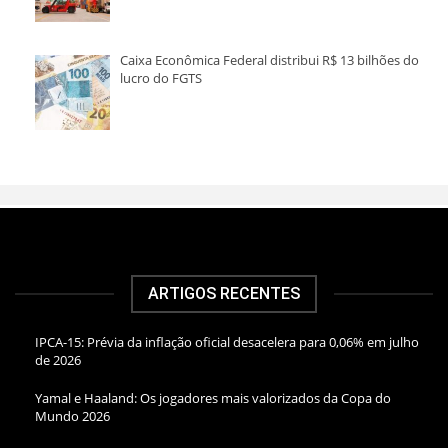
Caixa Econômica Federal distribui R$ 13 bilhões do
lucro do FGTS
ARTIGOS RECENTES
IPCA-15: Prévia da inflação oficial desacelera para 0,06% em julho
de 2026
Yamal e Haaland: Os jogadores mais valorizados da Copa do
Mundo 2026