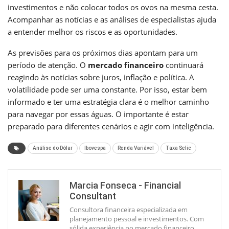
investimentos e não colocar todos os ovos na mesma cesta.
Acompanhar as notícias e as análises de especialistas ajuda
a entender melhor os riscos e as oportunidades.
As previsões para os próximos dias apontam para um
período de atenção. O
mercado financeiro
continuará
reagindo às notícias sobre juros, inflação e política. A
volatilidade pode ser uma constante. Por isso, estar bem
informado e ter uma estratégia clara é o melhor caminho
para navegar por essas águas. O importante é estar
preparado para diferentes cenários e agir com inteligência.
Análise do Dólar
Ibovespa
Renda Variável
Taxa Selic
Marcia Fonseca - Financial
Consultant
Consultora financeira especializada em
planejamento pessoal e investimentos. Com
sólida experiência no mercado financeiro,