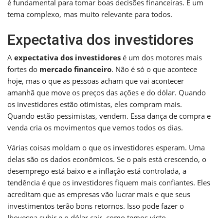
é fundamental para tomar boas decisões financeiras. É um
tema complexo, mas muito relevante para todos.
Expectativa dos investidores
A
expectativa dos investidores
é um dos motores mais
fortes do
mercado financeiro
. Não é só o que acontece
hoje, mas o que as pessoas acham que vai acontecer
amanhã que move os preços das ações e do dólar. Quando
os investidores estão otimistas, eles compram mais.
Quando estão pessimistas, vendem. Essa dança de compra e
venda cria os movimentos que vemos todos os dias.
Várias coisas moldam o que os investidores esperam. Uma
delas são os dados econômicos. Se o país está crescendo, o
desemprego está baixo e a inflação está controlada, a
tendência é que os investidores fiquem mais confiantes. Eles
acreditam que as empresas vão lucrar mais e que seus
investimentos terão bons retornos. Isso pode fazer o
Ibovespa subir e o dólar cair, como temos visto.