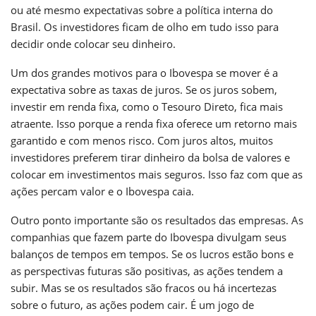
ou até mesmo expectativas sobre a política interna do
Brasil. Os investidores ficam de olho em tudo isso para
decidir onde colocar seu dinheiro.
Um dos grandes motivos para o Ibovespa se mover é a
expectativa sobre as taxas de juros. Se os juros sobem,
investir em renda fixa, como o Tesouro Direto, fica mais
atraente. Isso porque a renda fixa oferece um retorno mais
garantido e com menos risco. Com juros altos, muitos
investidores preferem tirar dinheiro da bolsa de valores e
colocar em investimentos mais seguros. Isso faz com que as
ações percam valor e o Ibovespa caia.
Outro ponto importante são os resultados das empresas. As
companhias que fazem parte do Ibovespa divulgam seus
balanços de tempos em tempos. Se os lucros estão bons e
as perspectivas futuras são positivas, as ações tendem a
subir. Mas se os resultados são fracos ou há incertezas
sobre o futuro, as ações podem cair. É um jogo de