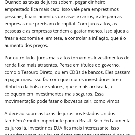
Quando as taxas de juros sobem, pegar dinheiro
emprestado fica mais caro. Isso vale para empréstimos
pessoais, financiamentos de casas e carros, e até para as
empresas que precisam de capital. Com juros altos, as
pessoas e as empresas tendem a gastar menos. Isso ajuda a
frear a economia e, em tese, a controlar a inflação, que é o
aumento dos preços.
Por outro lado, juros mais altos tornam os investimentos de
renda fixa mais atraentes. Pense em títulos do governo,
como o Tesouro Direto, ou em CDBs de bancos. Eles passam
a pagar mais. Isso faz com que muitos investidores tirem
dinheiro da bolsa de valores, que é mais arriscada, e
coloquem em investimentos mais seguros. Essa
movimentação pode fazer o Ibovespa cair, como vimos.
A decisão sobre as taxas de juros nos Estados Unidos
também é muito importante para o Brasil. Se o Fed aumenta
os juros lá, investir nos EUA fica mais interessante. Isso
pode fazer com que investidores estrangeiros tirem dinheiro