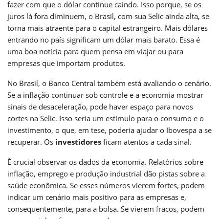
fazer com que o dólar continue caindo. Isso porque, se os
juros lá fora diminuem, o Brasil, com sua Selic ainda alta, se
torna mais atraente para o capital estrangeiro. Mais dólares
entrando no país significam um dólar mais barato. Essa é
uma boa notícia para quem pensa em viajar ou para
empresas que importam produtos.
No Brasil, o Banco Central também está avaliando o cenário.
Se a inflação continuar sob controle e a economia mostrar
sinais de desaceleração, pode haver espaço para novos
cortes na Selic. Isso seria um estímulo para o consumo e o
investimento, o que, em tese, poderia ajudar o Ibovespa a se
recuperar. Os
investidores
ficam atentos a cada sinal.
É crucial observar os dados da economia. Relatórios sobre
inflação, emprego e produção industrial dão pistas sobre a
saúde econômica. Se esses números vierem fortes, podem
indicar um cenário mais positivo para as empresas e,
consequentemente, para a bolsa. Se vierem fracos, podem