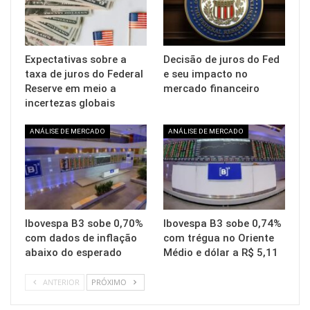
Expectativas sobre a
Decisão de juros do Fed
taxa de juros do Federal
e seu impacto no
Reserve em meio a
mercado financeiro
incertezas globais
ANÁLISE DE MERCADO
ANÁLISE DE MERCADO
Ibovespa B3 sobe 0,70%
Ibovespa B3 sobe 0,74%
com dados de inflação
com trégua no Oriente
abaixo do esperado
Médio e dólar a R$ 5,11
ANTERIOR
PRÓXIMO