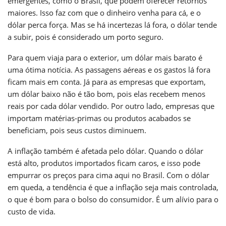
emergentes, como o Brasil, que podem oferecer retornos
maiores. Isso faz com que o dinheiro venha para cá, e o
dólar perca força. Mas se há incertezas lá fora, o dólar tende
a subir, pois é considerado um porto seguro.
Para quem viaja para o exterior, um dólar mais barato é
uma ótima notícia. As passagens aéreas e os gastos lá fora
ficam mais em conta. Já para as empresas que exportam,
um dólar baixo não é tão bom, pois elas recebem menos
reais por cada dólar vendido. Por outro lado, empresas que
importam matérias-primas ou produtos acabados se
beneficiam, pois seus custos diminuem.
A inflação também é afetada pelo dólar. Quando o dólar
está alto, produtos importados ficam caros, e isso pode
empurrar os preços para cima aqui no Brasil. Com o dólar
em queda, a tendência é que a inflação seja mais controlada,
o que é bom para o bolso do consumidor. É um alívio para o
custo de vida.