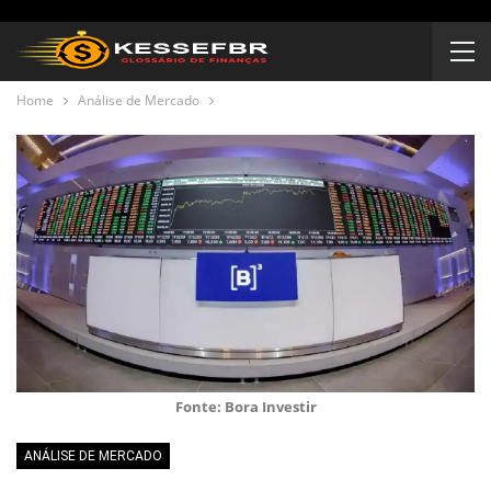
Home
Análise de Mercado
Fonte: Bora Investir
ANÁLISE DE MERCADO