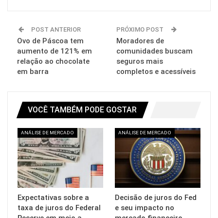
POST ANTERIOR
PRÓXIMO POST
Ovo de Páscoa tem
Moradores de
aumento de 121% em
comunidades buscam
relação ao chocolate
seguros mais
em barra
completos e acessíveis
VOCÊ TAMBÉM PODE GOSTAR
ANÁLISE DE MERCADO
ANÁLISE DE MERCADO
Expectativas sobre a
Decisão de juros do Fed
taxa de juros do Federal
e seu impacto no
Reserve em meio a
mercado financeiro