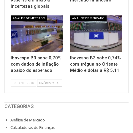
incertezas globais
ANÁLISE DE MERCADO
ANÁLISE DE MERCADO
Ibovespa B3 sobe 0,70%
Ibovespa B3 sobe 0,74%
com dados de inflação
com trégua no Oriente
abaixo do esperado
Médio e dólar a R$ 5,11
ANTERIOR
PRÓXIMO
CATEGORIAS
Análise de Mercado
Calculadoras de Finanças